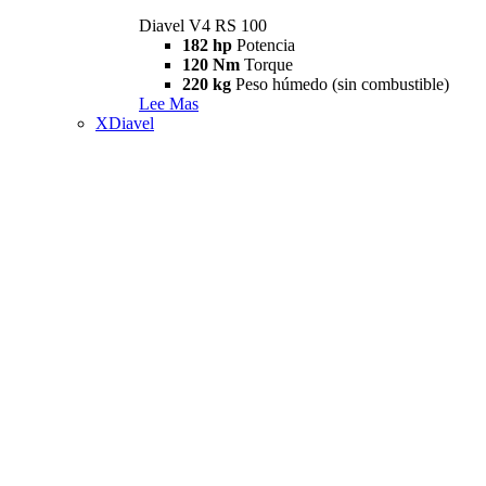
Diavel V4 RS 100
182 hp
Potencia
120 Nm
Torque
220 kg
Peso húmedo (sin combustible)
Lee Mas
XDiavel