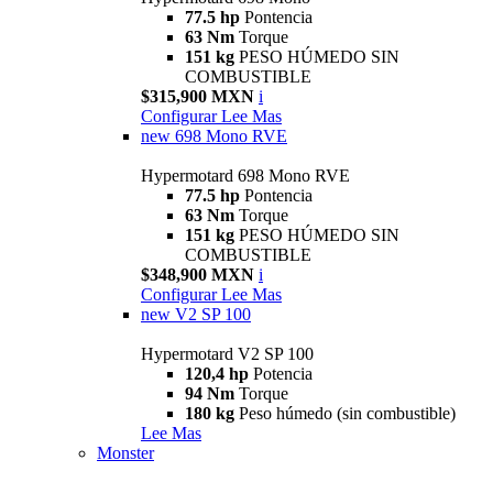
77.5 hp
Pontencia
63 Nm
Torque
151 kg
PESO HÚMEDO SIN
COMBUSTIBLE
$315,900 MXN
i
Configurar
Lee Mas
new
698 Mono RVE
Hypermotard 698 Mono RVE
77.5 hp
Pontencia
63 Nm
Torque
151 kg
PESO HÚMEDO SIN
COMBUSTIBLE
$348,900 MXN
i
Configurar
Lee Mas
new
V2 SP 100
Hypermotard V2 SP 100
120,4 hp
Potencia
94 Nm
Torque
180 kg
Peso húmedo (sin combustible)
Lee Mas
Monster