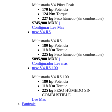
Multistrada V4 Pikes Peak
170 hp
Potencia
124 Nm
Torque
227 kg
Peso húmedo (sin combustible)
$745,900 MXN
i
Configurar
Lee Mas
new
V4 RS
Multistrada V4 RS
180 hp
Potencia
118 Nm
Torque
225 kg
Peso húmedo (sin combustible)
$895,900 MXN
i
Configurador
Lee mas
new
V4 RS 100
Multistrada V4 RS 100
180 hp
Potencia
118 Nm
Torque
225 kg
PESO HÚMEDO SIN
COMBUSTIBLE
Lee Mas
Panigale