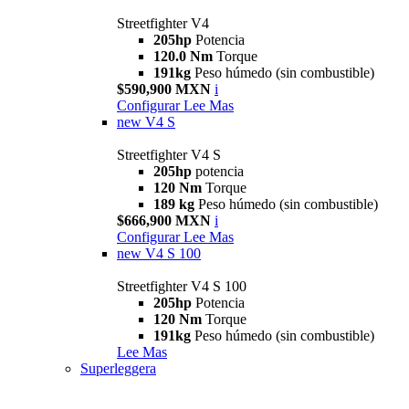
Streetfighter V4
205hp
Potencia
120.0 Nm
Torque
191kg
Peso húmedo (sin combustible)
$590,900 MXN
i
Configurar
Lee Mas
new
V4 S
Streetfighter V4 S
205hp
potencia
120 Nm
Torque
189 kg
Peso húmedo (sin combustible)
$666,900 MXN
i
Configurar
Lee Mas
new
V4 S 100
Streetfighter V4 S 100
205hp
Potencia
120 Nm
Torque
191kg
Peso húmedo (sin combustible)
Lee Mas
Superleggera