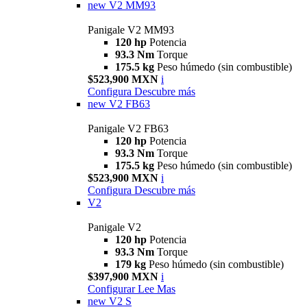
new
V2 MM93
Panigale V2 MM93
120 hp
Potencia
93.3 Nm
Torque
175.5 kg
Peso húmedo (sin combustible)
$523,900 MXN
i
Configura
Descubre más
new
V2 FB63
Panigale V2 FB63
120 hp
Potencia
93.3 Nm
Torque
175.5 kg
Peso húmedo (sin combustible)
$523,900 MXN
i
Configura
Descubre más
V2
Panigale V2
120 hp
Potencia
93.3 Nm
Torque
179 kg
Peso húmedo (sin combustible)
$397,900 MXN
i
Configurar
Lee Mas
new
V2 S