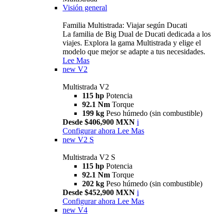
Visión general
Familia Multistrada: Viajar según Ducati
La familia de Big Dual de Ducati dedicada a los
viajes. Explora la gama Multistrada y elige el
modelo que mejor se adapte a tus necesidades.
Lee Mas
new
V2
Multistrada V2
115 hp
Potencia
92.1 Nm
Torque
199 kg
Peso húmedo (sin combustible)
Desde $406,900 MXN
i
Configurar ahora
Lee Mas
new
V2 S
Multistrada V2 S
115 hp
Potencia
92.1 Nm
Torque
202 kg
Peso húmedo (sin combustible)
Desde $452,900 MXN
i
Configurar ahora
Lee Mas
new
V4