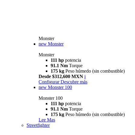
Monster
new
Monster
Monster
111 hp
potencia
91.1 Nm
Torque
175 kg
Peso húmedo (sin combustible)
Desde $312,600 MXN
i
Configurar
Descubre más
new
Monster 100
Monster 100
111 hp
potencia
91.1 Nm
Torque
175 kg
Peso húmedo (sin combustible)
Lee Mas
Streetfighter