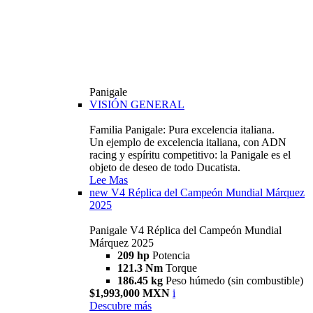
Panigale
VISIÓN GENERAL
Familia Panigale: Pura excelencia italiana.
Un ejemplo de excelencia italiana, con ADN
racing y espíritu competitivo: la Panigale es el
objeto de deseo de todo Ducatista.
Lee Mas
new
V4 Réplica del Campeón Mundial Márquez
2025
Panigale V4 Réplica del Campeón Mundial
Márquez 2025
209 hp
Potencia
121.3 Nm
Torque
186.45 kg
Peso húmedo (sin combustible)
$1,993,000 MXN
i
Descubre más