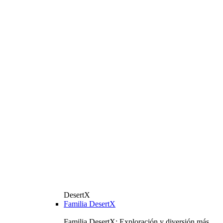
DesertX
Familia DesertX
Familia DesertX: Exploración y diversión más