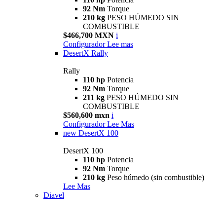
92 Nm
Torque
210 kg
PESO HÚMEDO SIN
COMBUSTIBLE
$466,700 MXN
i
Configurador
Lee mas
DesertX Rally
Rally
110 hp
Potencia
92 Nm
Torque
211 kg
PESO HÚMEDO SIN
COMBUSTIBLE
$560,600 mxn
i
Configurador
Lee Mas
new
DesertX 100
DesertX 100
110 hp
Potencia
92 Nm
Torque
210 kg
Peso húmedo (sin combustible)
Lee Mas
Diavel