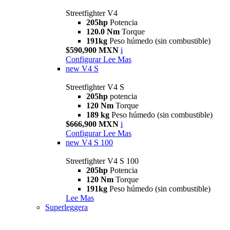
Streetfighter V4
205hp
Potencia
120.0 Nm
Torque
191kg
Peso húmedo (sin combustible)
$590,900 MXN
i
Configurar
Lee Mas
new
V4 S
Streetfighter V4 S
205hp
potencia
120 Nm
Torque
189 kg
Peso húmedo (sin combustible)
$666,900 MXN
i
Configurar
Lee Mas
new
V4 S 100
Streetfighter V4 S 100
205hp
Potencia
120 Nm
Torque
191kg
Peso húmedo (sin combustible)
Lee Mas
Superleggera