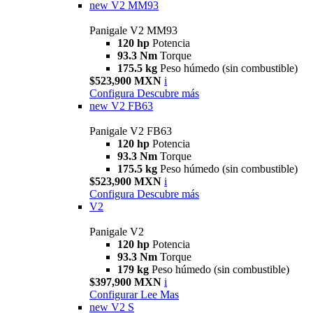
new
V2 MM93
Panigale V2 MM93
120 hp
Potencia
93.3 Nm
Torque
175.5 kg
Peso húmedo (sin combustible)
$523,900 MXN
i
Configura
Descubre más
new
V2 FB63
Panigale V2 FB63
120 hp
Potencia
93.3 Nm
Torque
175.5 kg
Peso húmedo (sin combustible)
$523,900 MXN
i
Configura
Descubre más
V2
Panigale V2
120 hp
Potencia
93.3 Nm
Torque
179 kg
Peso húmedo (sin combustible)
$397,900 MXN
i
Configurar
Lee Mas
new
V2 S