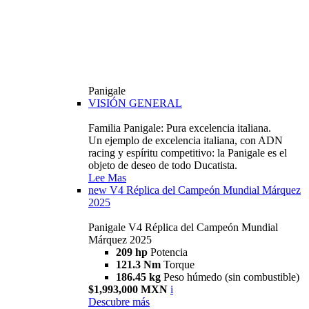
Panigale
VISIÓN GENERAL
Familia Panigale: Pura excelencia italiana.
Un ejemplo de excelencia italiana, con ADN
racing y espíritu competitivo: la Panigale es el
objeto de deseo de todo Ducatista.
Lee Mas
new
V4 Réplica del Campeón Mundial Márquez
2025
Panigale V4 Réplica del Campeón Mundial
Márquez 2025
209 hp
Potencia
121.3 Nm
Torque
186.45 kg
Peso húmedo (sin combustible)
$1,993,000 MXN
i
Descubre más