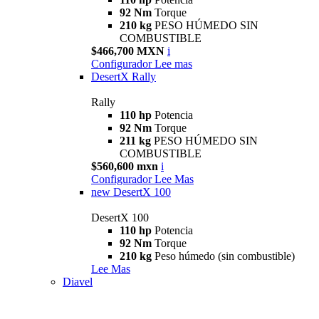
92 Nm
Torque
210 kg
PESO HÚMEDO SIN
COMBUSTIBLE
$466,700 MXN
i
Configurador
Lee mas
DesertX Rally
Rally
110 hp
Potencia
92 Nm
Torque
211 kg
PESO HÚMEDO SIN
COMBUSTIBLE
$560,600 mxn
i
Configurador
Lee Mas
new
DesertX 100
DesertX 100
110 hp
Potencia
92 Nm
Torque
210 kg
Peso húmedo (sin combustible)
Lee Mas
Diavel