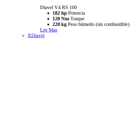
Diavel V4 RS 100
182 hp
Potencia
120 Nm
Torque
220 kg
Peso húmedo (sin combustible)
Lee Mas
XDiavel