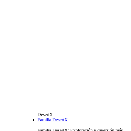
DesertX
Familia DesertX
Familia DesertX: Exploración y diversión más