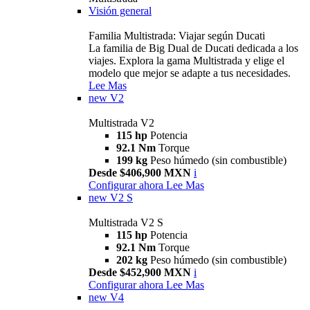
Visión general
Familia Multistrada: Viajar según Ducati
La familia de Big Dual de Ducati dedicada a los
viajes. Explora la gama Multistrada y elige el
modelo que mejor se adapte a tus necesidades.
Lee Mas
new
V2
Multistrada V2
115 hp
Potencia
92.1 Nm
Torque
199 kg
Peso húmedo (sin combustible)
Desde $406,900 MXN
i
Configurar ahora
Lee Mas
new
V2 S
Multistrada V2 S
115 hp
Potencia
92.1 Nm
Torque
202 kg
Peso húmedo (sin combustible)
Desde $452,900 MXN
i
Configurar ahora
Lee Mas
new
V4