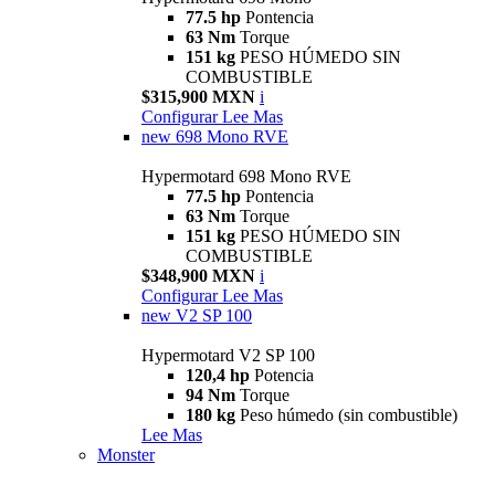
77.5 hp
Pontencia
63 Nm
Torque
151 kg
PESO HÚMEDO SIN
COMBUSTIBLE
$315,900 MXN
i
Configurar
Lee Mas
new
698 Mono RVE
Hypermotard 698 Mono RVE
77.5 hp
Pontencia
63 Nm
Torque
151 kg
PESO HÚMEDO SIN
COMBUSTIBLE
$348,900 MXN
i
Configurar
Lee Mas
new
V2 SP 100
Hypermotard V2 SP 100
120,4 hp
Potencia
94 Nm
Torque
180 kg
Peso húmedo (sin combustible)
Lee Mas
Monster