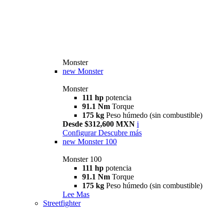
Monster
new
Monster
Monster
111 hp
potencia
91.1 Nm
Torque
175 kg
Peso húmedo (sin combustible)
Desde $312,600 MXN
i
Configurar
Descubre más
new
Monster 100
Monster 100
111 hp
potencia
91.1 Nm
Torque
175 kg
Peso húmedo (sin combustible)
Lee Mas
Streetfighter