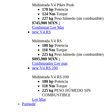
Multistrada V4 Pikes Peak
170 hp
Potencia
124 Nm
Torque
227 kg
Peso húmedo (sin combustible)
$745,900 MXN
i
Configurar
Lee Mas
new
V4 RS
Multistrada V4 RS
180 hp
Potencia
118 Nm
Torque
225 kg
Peso húmedo (sin combustible)
$895,900 MXN
i
Configurador
Lee mas
new
V4 RS 100
Multistrada V4 RS 100
180 hp
Potencia
118 Nm
Torque
225 kg
PESO HÚMEDO SIN
COMBUSTIBLE
Lee Mas
Panigale