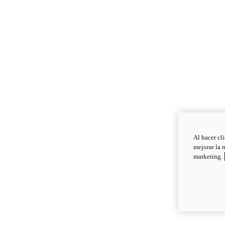
Al hacer cl
mejorar la 
marketing.