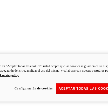
ic en “Aceptar todas las cookies”, usted acepta que las cookies se guarden en su dis
navegación del sitio, analizar el uso del mismo, y colaborar con nuestros estudios p
Cookie policy
Configuración de cookies
ACEPTAR TODAS LAS COOK