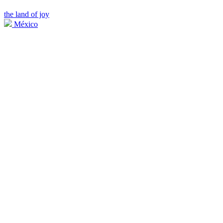
the land of joy
México