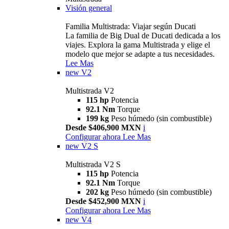
Visión general
Familia Multistrada: Viajar según Ducati
La familia de Big Dual de Ducati dedicada a los
viajes. Explora la gama Multistrada y elige el
modelo que mejor se adapte a tus necesidades.
Lee Mas
new
V2
Multistrada V2
115 hp
Potencia
92.1 Nm
Torque
199 kg
Peso húmedo (sin combustible)
Desde $406,900 MXN
i
Configurar ahora
Lee Mas
new
V2 S
Multistrada V2 S
115 hp
Potencia
92.1 Nm
Torque
202 kg
Peso húmedo (sin combustible)
Desde $452,900 MXN
i
Configurar ahora
Lee Mas
new
V4