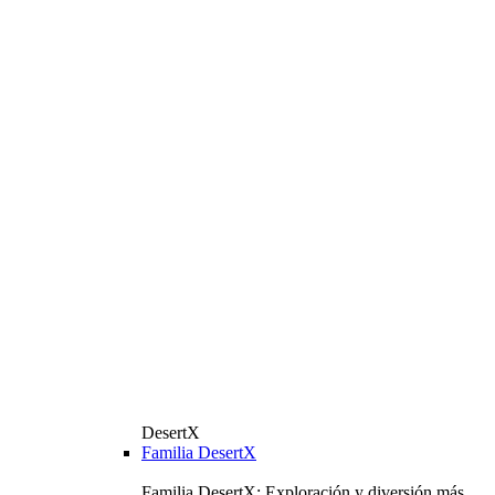
DesertX
Familia DesertX
Familia DesertX: Exploración y diversión más