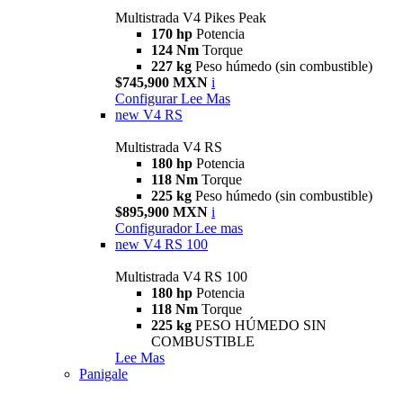
Multistrada V4 Pikes Peak
170 hp
Potencia
124 Nm
Torque
227 kg
Peso húmedo (sin combustible)
$745,900 MXN
i
Configurar
Lee Mas
new
V4 RS
Multistrada V4 RS
180 hp
Potencia
118 Nm
Torque
225 kg
Peso húmedo (sin combustible)
$895,900 MXN
i
Configurador
Lee mas
new
V4 RS 100
Multistrada V4 RS 100
180 hp
Potencia
118 Nm
Torque
225 kg
PESO HÚMEDO SIN
COMBUSTIBLE
Lee Mas
Panigale