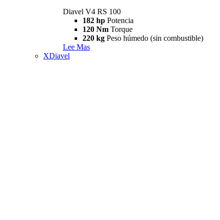
Diavel V4 RS 100
182 hp
Potencia
120 Nm
Torque
220 kg
Peso húmedo (sin combustible)
Lee Mas
XDiavel