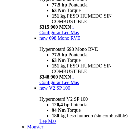
77.5 hp
Pontencia
63 Nm
Torque
151 kg
PESO HÚMEDO SIN
COMBUSTIBLE
$315,900 MXN
i
Configurar
Lee Mas
new
698 Mono RVE
Hypermotard 698 Mono RVE
77.5 hp
Pontencia
63 Nm
Torque
151 kg
PESO HÚMEDO SIN
COMBUSTIBLE
$348,900 MXN
i
Configurar
Lee Mas
new
V2 SP 100
Hypermotard V2 SP 100
120,4 hp
Potencia
94 Nm
Torque
180 kg
Peso húmedo (sin combustible)
Lee Mas
Monster