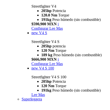
Streetfighter V4
205hp
Potencia
120.0 Nm
Torque
191kg
Peso húmedo (sin combustible)
$590,900 MXN
i
Configurar
Lee Mas
new
V4 S
Streetfighter V4 S
205hp
potencia
120 Nm
Torque
189 kg
Peso húmedo (sin combustible)
$666,900 MXN
i
Configurar
Lee Mas
new
V4 S 100
Streetfighter V4 S 100
205hp
Potencia
120 Nm
Torque
191kg
Peso húmedo (sin combustible)
Lee Mas
Superleggera