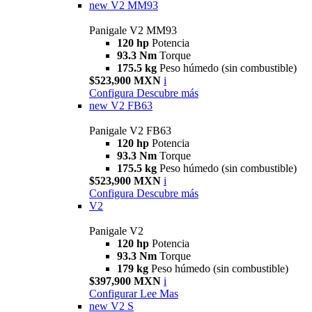
new
V2 MM93
Panigale V2 MM93
120 hp
Potencia
93.3 Nm
Torque
175.5 kg
Peso húmedo (sin combustible)
$523,900 MXN
i
Configura
Descubre más
new
V2 FB63
Panigale V2 FB63
120 hp
Potencia
93.3 Nm
Torque
175.5 kg
Peso húmedo (sin combustible)
$523,900 MXN
i
Configura
Descubre más
V2
Panigale V2
120 hp
Potencia
93.3 Nm
Torque
179 kg
Peso húmedo (sin combustible)
$397,900 MXN
i
Configurar
Lee Mas
new
V2 S