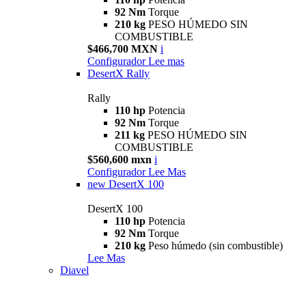
92 Nm
Torque
210 kg
PESO HÚMEDO SIN
COMBUSTIBLE
$466,700 MXN
i
Configurador
Lee mas
DesertX Rally
Rally
110 hp
Potencia
92 Nm
Torque
211 kg
PESO HÚMEDO SIN
COMBUSTIBLE
$560,600 mxn
i
Configurador
Lee Mas
new
DesertX 100
DesertX 100
110 hp
Potencia
92 Nm
Torque
210 kg
Peso húmedo (sin combustible)
Lee Mas
Diavel