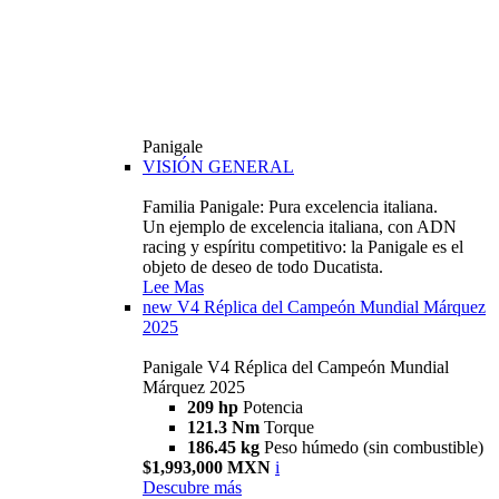
Panigale
VISIÓN GENERAL
Familia Panigale: Pura excelencia italiana.
Un ejemplo de excelencia italiana, con ADN
racing y espíritu competitivo: la Panigale es el
objeto de deseo de todo Ducatista.
Lee Mas
new
V4 Réplica del Campeón Mundial Márquez
2025
Panigale V4 Réplica del Campeón Mundial
Márquez 2025
209 hp
Potencia
121.3 Nm
Torque
186.45 kg
Peso húmedo (sin combustible)
$1,993,000 MXN
i
Descubre más