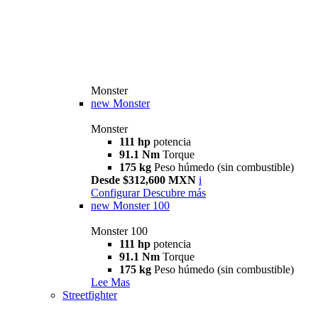
Monster
new
Monster
Monster
111 hp
potencia
91.1 Nm
Torque
175 kg
Peso húmedo (sin combustible)
Desde $312,600 MXN
i
Configurar
Descubre más
new
Monster 100
Monster 100
111 hp
potencia
91.1 Nm
Torque
175 kg
Peso húmedo (sin combustible)
Lee Mas
Streetfighter