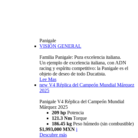
Panigale
VISIÓN GENERAL
Familia Panigale: Pura excelencia italiana.
Un ejemplo de excelencia italiana, con ADN
racing y espíritu competitivo: la Panigale es el
objeto de deseo de todo Ducatista.
Lee Mas
new
V4 Réplica del Campeón Mundial Márquez
2025
Panigale V4 Réplica del Campeón Mundial
Márquez 2025
209 hp
Potencia
121.3 Nm
Torque
186.45 kg
Peso húmedo (sin combustible)
$1,993,000 MXN
i
Descubre más