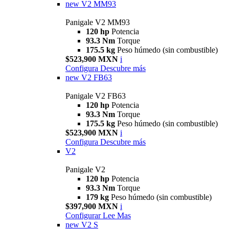
new
V2 MM93
Panigale V2 MM93
120 hp
Potencia
93.3 Nm
Torque
175.5 kg
Peso húmedo (sin combustible)
$523,900 MXN
i
Configura
Descubre más
new
V2 FB63
Panigale V2 FB63
120 hp
Potencia
93.3 Nm
Torque
175.5 kg
Peso húmedo (sin combustible)
$523,900 MXN
i
Configura
Descubre más
V2
Panigale V2
120 hp
Potencia
93.3 Nm
Torque
179 kg
Peso húmedo (sin combustible)
$397,900 MXN
i
Configurar
Lee Mas
new
V2 S