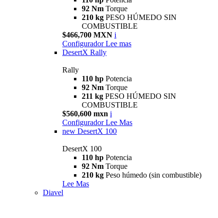
92 Nm
Torque
210 kg
PESO HÚMEDO SIN
COMBUSTIBLE
$466,700 MXN
i
Configurador
Lee mas
DesertX Rally
Rally
110 hp
Potencia
92 Nm
Torque
211 kg
PESO HÚMEDO SIN
COMBUSTIBLE
$560,600 mxn
i
Configurador
Lee Mas
new
DesertX 100
DesertX 100
110 hp
Potencia
92 Nm
Torque
210 kg
Peso húmedo (sin combustible)
Lee Mas
Diavel