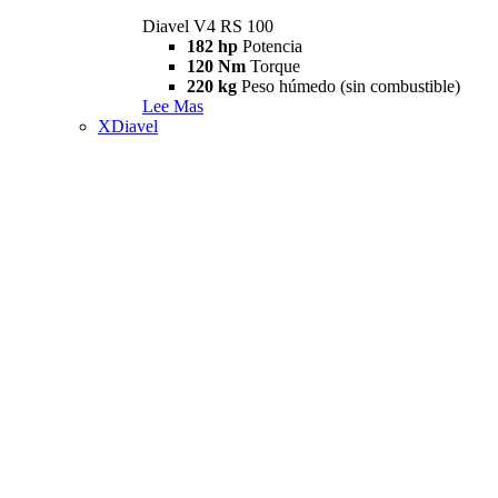
Diavel V4 RS 100
182 hp
Potencia
120 Nm
Torque
220 kg
Peso húmedo (sin combustible)
Lee Mas
XDiavel