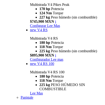
Multistrada V4 Pikes Peak
170 hp
Potencia
124 Nm
Torque
227 kg
Peso húmedo (sin combustible)
$745,900 MXN
i
Configurar
Lee Mas
new
V4 RS
Multistrada V4 RS
180 hp
Potencia
118 Nm
Torque
225 kg
Peso húmedo (sin combustible)
$895,900 MXN
i
Configurador
Lee mas
new
V4 RS 100
Multistrada V4 RS 100
180 hp
Potencia
118 Nm
Torque
225 kg
PESO HÚMEDO SIN
COMBUSTIBLE
Lee Mas
Panigale