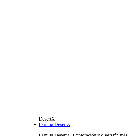
DesertX
Familia DesertX
Familia DesertX: Exploración y diversión más