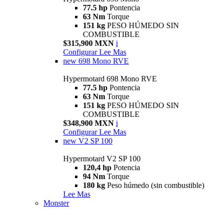
77.5 hp
Pontencia
63 Nm
Torque
151 kg
PESO HÚMEDO SIN
COMBUSTIBLE
$315,900 MXN
i
Configurar
Lee Mas
new
698 Mono RVE
Hypermotard 698 Mono RVE
77.5 hp
Pontencia
63 Nm
Torque
151 kg
PESO HÚMEDO SIN
COMBUSTIBLE
$348,900 MXN
i
Configurar
Lee Mas
new
V2 SP 100
Hypermotard V2 SP 100
120,4 hp
Potencia
94 Nm
Torque
180 kg
Peso húmedo (sin combustible)
Lee Mas
Monster