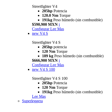
Streetfighter V4
205hp
Potencia
120.0 Nm
Torque
191kg
Peso húmedo (sin combustible)
$590,900 MXN
i
Configurar
Lee Mas
new
V4 S
Streetfighter V4 S
205hp
potencia
120 Nm
Torque
189 kg
Peso húmedo (sin combustible)
$666,900 MXN
i
Configurar
Lee Mas
new
V4 S 100
Streetfighter V4 S 100
205hp
Potencia
120 Nm
Torque
191kg
Peso húmedo (sin combustible)
Lee Mas
Superleggera