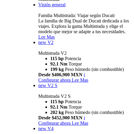
Visión general
Familia Multistrada: Viajar según Ducati
La familia de Big Dual de Ducati dedicada a los
viajes. Explora la gama Multistrada y elige el
modelo que mejor se adapte a tus necesidades.
Lee Mas
new
V2
Multistrada V2
115 hp
Potencia
92.1 Nm
Torque
199 kg
Peso húmedo (sin combustible)
Desde $406,900 MXN
i
Configurar ahora
Lee Mas
new
V2 S
Multistrada V2 S
115 hp
Potencia
92.1 Nm
Torque
202 kg
Peso húmedo (sin combustible)
Desde $452,900 MXN
i
Configurar ahora
Lee Mas
new
V4