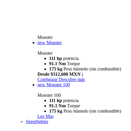
Monster
new
Monster
Monster
111 hp
potencia
91.1 Nm
Torque
175 kg
Peso húmedo (sin combustible)
Desde $312,600 MXN
i
Configurar
Descubre más
new
Monster 100
Monster 100
111 hp
potencia
91.1 Nm
Torque
175 kg
Peso húmedo (sin combustible)
Lee Mas
Streetfighter