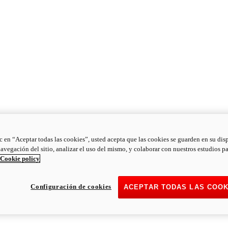
ic en “Aceptar todas las cookies”, usted acepta que las cookies se guarden en su dis
navegación del sitio, analizar el uso del mismo, y colaborar con nuestros estudios p
Cookie policy
Configuración de cookies
ACEPTAR TODAS LAS COOK