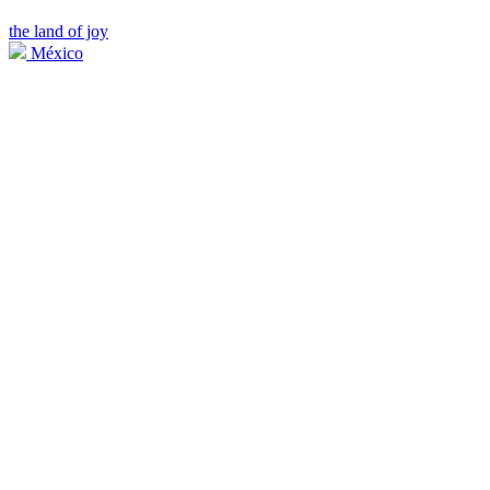
the land of joy
México