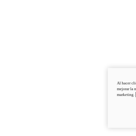
Al hacer cl
mejorar la 
marketing.