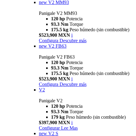
new
V2 MM93
Panigale V2 MM93
120 hp
Potencia
93.3 Nm
Torque
175.5 kg
Peso húmedo (sin combustible)
$523,900 MXN
i
Configura
Descubre más
new
V2 FB63
Panigale V2 FB63
120 hp
Potencia
93.3 Nm
Torque
175.5 kg
Peso húmedo (sin combustible)
$523,900 MXN
i
Configura
Descubre más
V2
Panigale V2
120 hp
Potencia
93.3 Nm
Torque
179 kg
Peso húmedo (sin combustible)
$397,900 MXN
i
Configurar
Lee Mas
new
V2 S