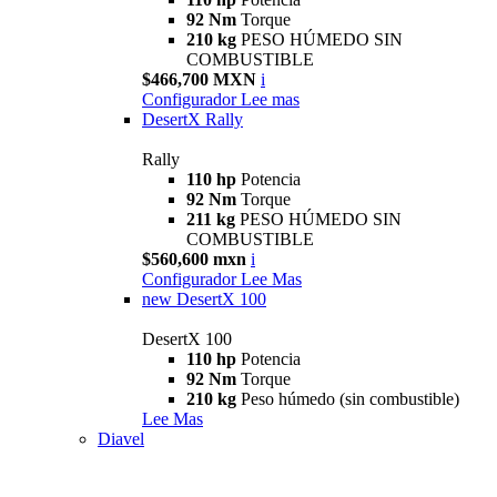
92 Nm
Torque
210 kg
PESO HÚMEDO SIN
COMBUSTIBLE
$466,700 MXN
i
Configurador
Lee mas
DesertX Rally
Rally
110 hp
Potencia
92 Nm
Torque
211 kg
PESO HÚMEDO SIN
COMBUSTIBLE
$560,600 mxn
i
Configurador
Lee Mas
new
DesertX 100
DesertX 100
110 hp
Potencia
92 Nm
Torque
210 kg
Peso húmedo (sin combustible)
Lee Mas
Diavel