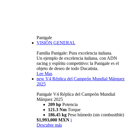
Panigale
VISIÓN GENERAL
Familia Panigale: Pura excelencia italiana.
Un ejemplo de excelencia italiana, con ADN
racing y espíritu competitivo: la Panigale es el
objeto de deseo de todo Ducatista.
Lee Mas
new
V4 Réplica del Campeón Mundial Márquez
2025
Panigale V4 Réplica del Campeón Mundial
Márquez 2025
209 hp
Potencia
121.3 Nm
Torque
186.45 kg
Peso húmedo (sin combustible)
$1,993,000 MXN
i
Descubre más