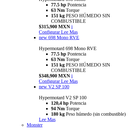
77.5 hp
Pontencia
63 Nm
Torque
151 kg
PESO HÚMEDO SIN
COMBUSTIBLE
$315,900 MXN
i
Configurar
Lee Mas
new
698 Mono RVE
Hypermotard 698 Mono RVE
77.5 hp
Pontencia
63 Nm
Torque
151 kg
PESO HÚMEDO SIN
COMBUSTIBLE
$348,900 MXN
i
Configurar
Lee Mas
new
V2 SP 100
Hypermotard V2 SP 100
120,4 hp
Potencia
94 Nm
Torque
180 kg
Peso húmedo (sin combustible)
Lee Mas
Monster