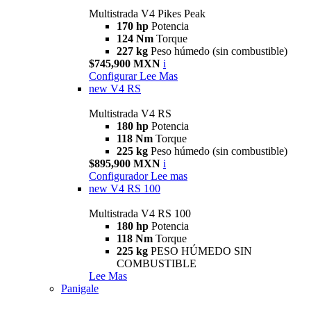
Multistrada V4 Pikes Peak
170 hp
Potencia
124 Nm
Torque
227 kg
Peso húmedo (sin combustible)
$745,900 MXN
i
Configurar
Lee Mas
new
V4 RS
Multistrada V4 RS
180 hp
Potencia
118 Nm
Torque
225 kg
Peso húmedo (sin combustible)
$895,900 MXN
i
Configurador
Lee mas
new
V4 RS 100
Multistrada V4 RS 100
180 hp
Potencia
118 Nm
Torque
225 kg
PESO HÚMEDO SIN
COMBUSTIBLE
Lee Mas
Panigale