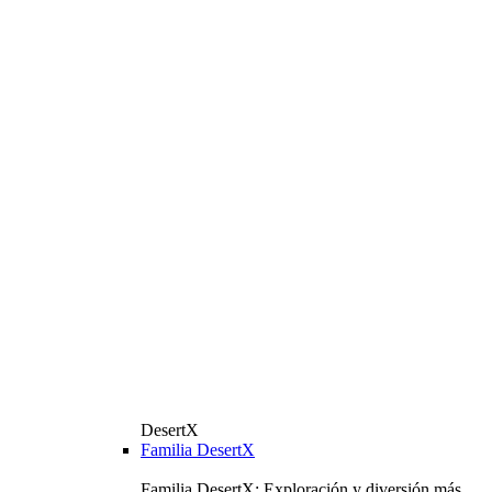
DesertX
Familia DesertX
Familia DesertX: Exploración y diversión más