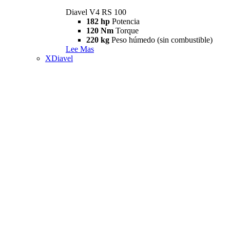
Diavel V4 RS 100
182 hp
Potencia
120 Nm
Torque
220 kg
Peso húmedo (sin combustible)
Lee Mas
XDiavel