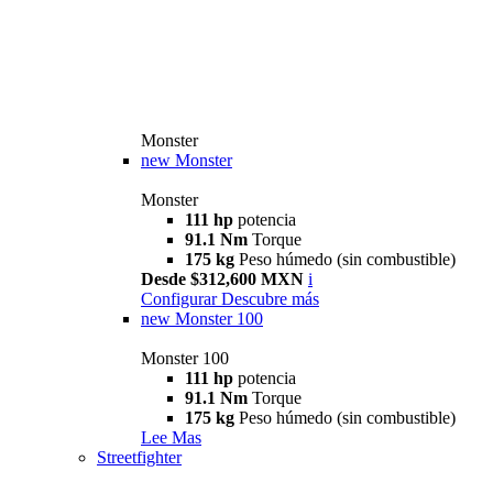
Monster
new
Monster
Monster
111 hp
potencia
91.1 Nm
Torque
175 kg
Peso húmedo (sin combustible)
Desde $312,600 MXN
i
Configurar
Descubre más
new
Monster 100
Monster 100
111 hp
potencia
91.1 Nm
Torque
175 kg
Peso húmedo (sin combustible)
Lee Mas
Streetfighter