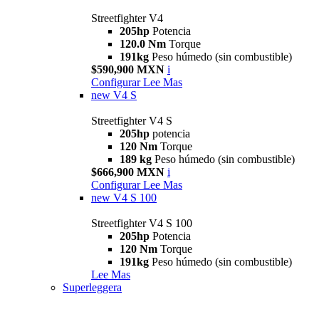
Streetfighter V4
205hp
Potencia
120.0 Nm
Torque
191kg
Peso húmedo (sin combustible)
$590,900 MXN
i
Configurar
Lee Mas
new
V4 S
Streetfighter V4 S
205hp
potencia
120 Nm
Torque
189 kg
Peso húmedo (sin combustible)
$666,900 MXN
i
Configurar
Lee Mas
new
V4 S 100
Streetfighter V4 S 100
205hp
Potencia
120 Nm
Torque
191kg
Peso húmedo (sin combustible)
Lee Mas
Superleggera