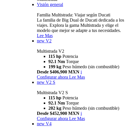
Visión general
Familia Multistrada: Viajar según Ducati
La familia de Big Dual de Ducati dedicada a los
viajes. Explora la gama Multistrada y elige el
modelo que mejor se adapte a tus necesidades.
Lee Mas
new
V2
Multistrada V2
115 hp
Potencia
92.1 Nm
Torque
199 kg
Peso húmedo (sin combustible)
Desde $406,900 MXN
i
Configurar ahora
Lee Mas
new
V2 S
Multistrada V2 S
115 hp
Potencia
92.1 Nm
Torque
202 kg
Peso húmedo (sin combustible)
Desde $452,900 MXN
i
Configurar ahora
Lee Mas
new
V4