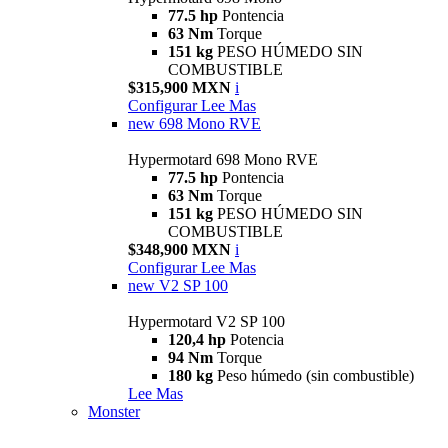
77.5 hp
Pontencia
63 Nm
Torque
151 kg
PESO HÚMEDO SIN
COMBUSTIBLE
$315,900 MXN
i
Configurar
Lee Mas
new
698 Mono RVE
Hypermotard 698 Mono RVE
77.5 hp
Pontencia
63 Nm
Torque
151 kg
PESO HÚMEDO SIN
COMBUSTIBLE
$348,900 MXN
i
Configurar
Lee Mas
new
V2 SP 100
Hypermotard V2 SP 100
120,4 hp
Potencia
94 Nm
Torque
180 kg
Peso húmedo (sin combustible)
Lee Mas
Monster