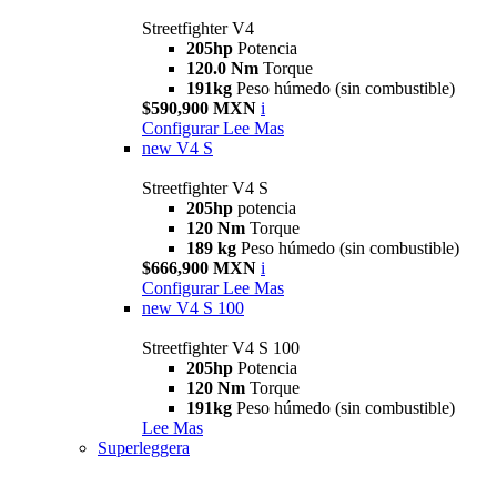
Streetfighter V4
205hp
Potencia
120.0 Nm
Torque
191kg
Peso húmedo (sin combustible)
$590,900 MXN
i
Configurar
Lee Mas
new
V4 S
Streetfighter V4 S
205hp
potencia
120 Nm
Torque
189 kg
Peso húmedo (sin combustible)
$666,900 MXN
i
Configurar
Lee Mas
new
V4 S 100
Streetfighter V4 S 100
205hp
Potencia
120 Nm
Torque
191kg
Peso húmedo (sin combustible)
Lee Mas
Superleggera