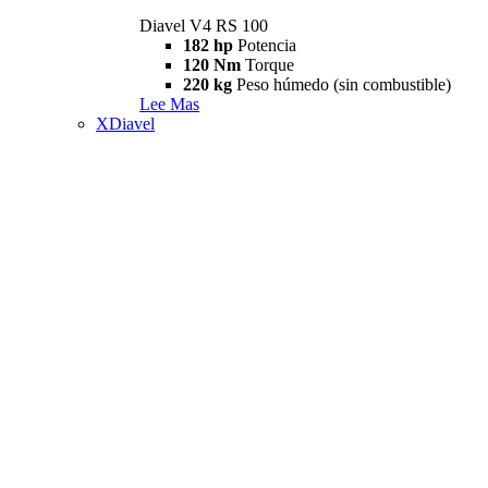
Diavel V4 RS 100
182 hp
Potencia
120 Nm
Torque
220 kg
Peso húmedo (sin combustible)
Lee Mas
XDiavel