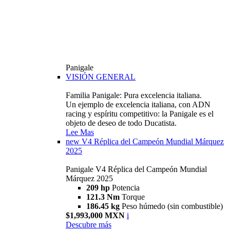
Panigale
VISIÓN GENERAL
Familia Panigale: Pura excelencia italiana.
Un ejemplo de excelencia italiana, con ADN
racing y espíritu competitivo: la Panigale es el
objeto de deseo de todo Ducatista.
Lee Mas
new
V4 Réplica del Campeón Mundial Márquez
2025
Panigale V4 Réplica del Campeón Mundial
Márquez 2025
209 hp
Potencia
121.3 Nm
Torque
186.45 kg
Peso húmedo (sin combustible)
$1,993,000 MXN
i
Descubre más