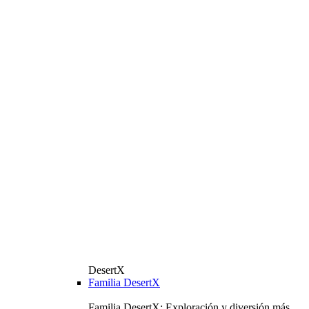
DesertX
Familia DesertX
Familia DesertX: Exploración y diversión más