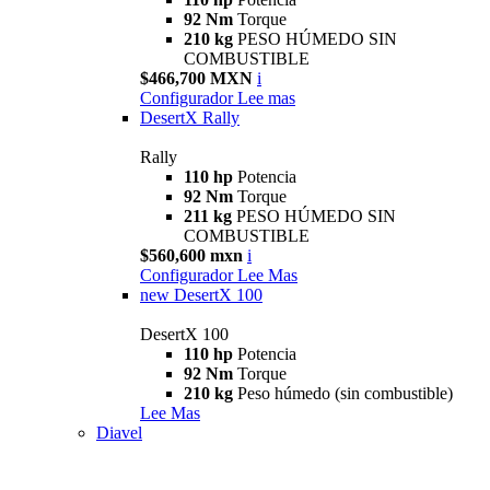
92 Nm
Torque
210 kg
PESO HÚMEDO SIN
COMBUSTIBLE
$466,700 MXN
i
Configurador
Lee mas
DesertX Rally
Rally
110 hp
Potencia
92 Nm
Torque
211 kg
PESO HÚMEDO SIN
COMBUSTIBLE
$560,600 mxn
i
Configurador
Lee Mas
new
DesertX 100
DesertX 100
110 hp
Potencia
92 Nm
Torque
210 kg
Peso húmedo (sin combustible)
Lee Mas
Diavel