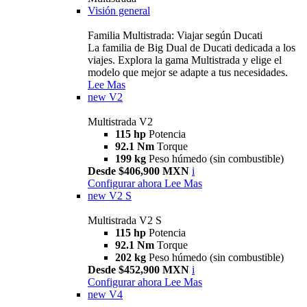
Visión general
Familia Multistrada: Viajar según Ducati
La familia de Big Dual de Ducati dedicada a los
viajes. Explora la gama Multistrada y elige el
modelo que mejor se adapte a tus necesidades.
Lee Mas
new
V2
Multistrada V2
115 hp
Potencia
92.1 Nm
Torque
199 kg
Peso húmedo (sin combustible)
Desde $406,900 MXN
i
Configurar ahora
Lee Mas
new
V2 S
Multistrada V2 S
115 hp
Potencia
92.1 Nm
Torque
202 kg
Peso húmedo (sin combustible)
Desde $452,900 MXN
i
Configurar ahora
Lee Mas
new
V4