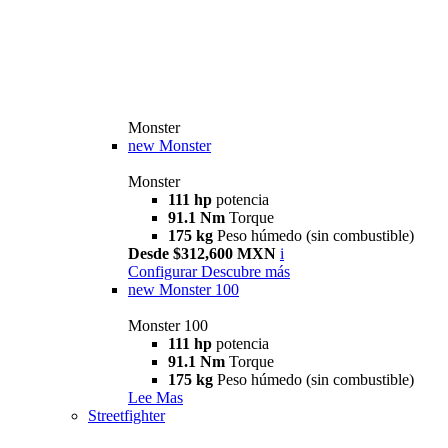
Monster
new
Monster
Monster
111 hp
potencia
91.1 Nm
Torque
175 kg
Peso húmedo (sin combustible)
Desde $312,600 MXN
i
Configurar
Descubre más
new
Monster 100
Monster 100
111 hp
potencia
91.1 Nm
Torque
175 kg
Peso húmedo (sin combustible)
Lee Mas
Streetfighter