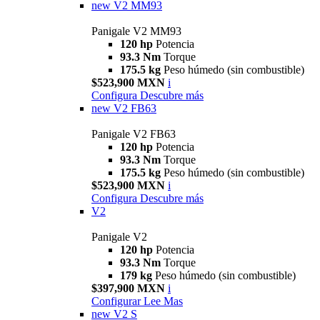
new
V2 MM93
Panigale V2 MM93
120 hp
Potencia
93.3 Nm
Torque
175.5 kg
Peso húmedo (sin combustible)
$523,900 MXN
i
Configura
Descubre más
new
V2 FB63
Panigale V2 FB63
120 hp
Potencia
93.3 Nm
Torque
175.5 kg
Peso húmedo (sin combustible)
$523,900 MXN
i
Configura
Descubre más
V2
Panigale V2
120 hp
Potencia
93.3 Nm
Torque
179 kg
Peso húmedo (sin combustible)
$397,900 MXN
i
Configurar
Lee Mas
new
V2 S