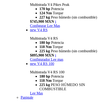
Multistrada V4 Pikes Peak
170 hp
Potencia
124 Nm
Torque
227 kg
Peso húmedo (sin combustible)
$745,900 MXN
i
Configurar
Lee Mas
new
V4 RS
Multistrada V4 RS
180 hp
Potencia
118 Nm
Torque
225 kg
Peso húmedo (sin combustible)
$895,900 MXN
i
Configurador
Lee mas
new
V4 RS 100
Multistrada V4 RS 100
180 hp
Potencia
118 Nm
Torque
225 kg
PESO HÚMEDO SIN
COMBUSTIBLE
Lee Mas
Panigale