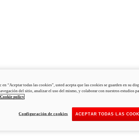
ic en “Aceptar todas las cookies”, usted acepta que las cookies se guarden en su dis
navegación del sitio, analizar el uso del mismo, y colaborar con nuestros estudios p
Cookie policy
Configuración de cookies
ACEPTAR TODAS LAS COOK