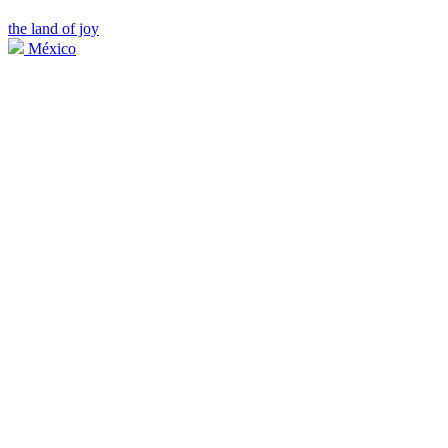
the land of joy
México