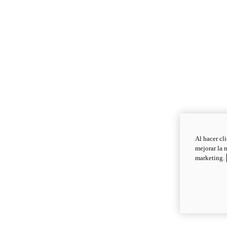
Al hacer cl
mejorar la 
marketing.