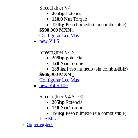
Streetfighter V4
205hp
Potencia
120.0 Nm
Torque
191kg
Peso húmedo (sin combustible)
$590,900 MXN
i
Configurar
Lee Mas
new
V4 S
Streetfighter V4 S
205hp
potencia
120 Nm
Torque
189 kg
Peso húmedo (sin combustible)
$666,900 MXN
i
Configurar
Lee Mas
new
V4 S 100
Streetfighter V4 S 100
205hp
Potencia
120 Nm
Torque
191kg
Peso húmedo (sin combustible)
Lee Mas
Superleggera