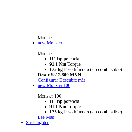
Monster
new
Monster
Monster
111 hp
potencia
91.1 Nm
Torque
175 kg
Peso húmedo (sin combustible)
Desde $312,600 MXN
i
Configurar
Descubre más
new
Monster 100
Monster 100
111 hp
potencia
91.1 Nm
Torque
175 kg
Peso húmedo (sin combustible)
Lee Mas
Streetfighter