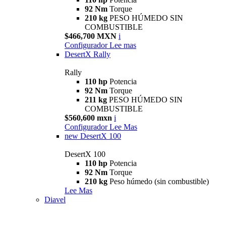
92 Nm
Torque
210 kg
PESO HÚMEDO SIN
COMBUSTIBLE
$466,700 MXN
i
Configurador
Lee mas
DesertX Rally
Rally
110 hp
Potencia
92 Nm
Torque
211 kg
PESO HÚMEDO SIN
COMBUSTIBLE
$560,600 mxn
i
Configurador
Lee Mas
new
DesertX 100
DesertX 100
110 hp
Potencia
92 Nm
Torque
210 kg
Peso húmedo (sin combustible)
Lee Mas
Diavel