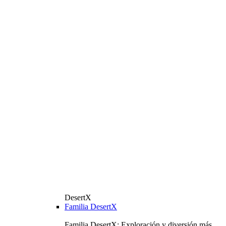
DesertX
Familia DesertX
Familia DesertX: Exploración y diversión más