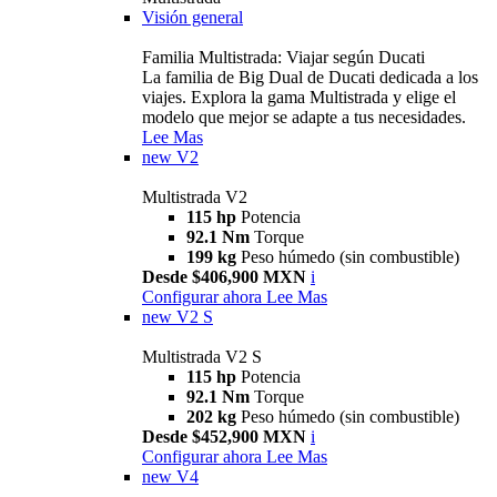
Visión general
Familia Multistrada: Viajar según Ducati
La familia de Big Dual de Ducati dedicada a los
viajes. Explora la gama Multistrada y elige el
modelo que mejor se adapte a tus necesidades.
Lee Mas
new
V2
Multistrada V2
115 hp
Potencia
92.1 Nm
Torque
199 kg
Peso húmedo (sin combustible)
Desde $406,900 MXN
i
Configurar ahora
Lee Mas
new
V2 S
Multistrada V2 S
115 hp
Potencia
92.1 Nm
Torque
202 kg
Peso húmedo (sin combustible)
Desde $452,900 MXN
i
Configurar ahora
Lee Mas
new
V4