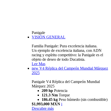
Panigale
VISIÓN GENERAL
Familia Panigale: Pura excelencia italiana.
Un ejemplo de excelencia italiana, con ADN
racing y espíritu competitivo: la Panigale es el
objeto de deseo de todo Ducatista.
Lee Mas
new
V4 Réplica del Campeón Mundial Márquez
2025
Panigale V4 Réplica del Campeón Mundial
Márquez 2025
209 hp
Potencia
121.3 Nm
Torque
186.45 kg
Peso húmedo (sin combustible)
$1,993,000 MXN
i
Descubre más