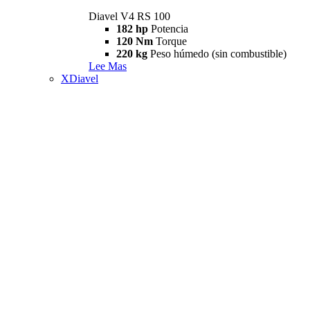
Diavel V4 RS 100
182 hp
Potencia
120 Nm
Torque
220 kg
Peso húmedo (sin combustible)
Lee Mas
XDiavel