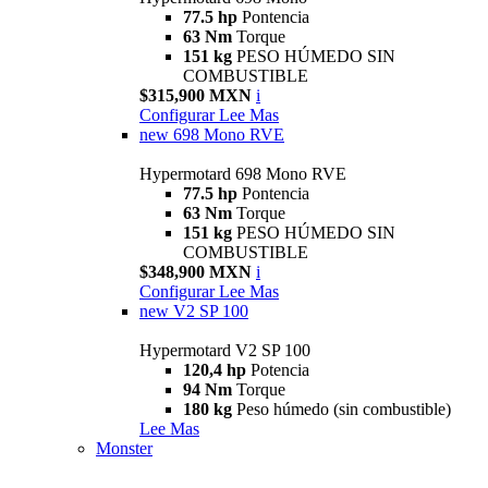
77.5 hp
Pontencia
63 Nm
Torque
151 kg
PESO HÚMEDO SIN
COMBUSTIBLE
$315,900 MXN
i
Configurar
Lee Mas
new
698 Mono RVE
Hypermotard 698 Mono RVE
77.5 hp
Pontencia
63 Nm
Torque
151 kg
PESO HÚMEDO SIN
COMBUSTIBLE
$348,900 MXN
i
Configurar
Lee Mas
new
V2 SP 100
Hypermotard V2 SP 100
120,4 hp
Potencia
94 Nm
Torque
180 kg
Peso húmedo (sin combustible)
Lee Mas
Monster