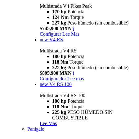
Multistrada V4 Pikes Peak
170 hp
Potencia
124 Nm
Torque
227 kg
Peso húmedo (sin combustible)
$745,900 MXN
i
Configurar
Lee Mas
new
V4 RS
Multistrada V4 RS
180 hp
Potencia
118 Nm
Torque
225 kg
Peso húmedo (sin combustible)
$895,900 MXN
i
Configurador
Lee mas
new
V4 RS 100
Multistrada V4 RS 100
180 hp
Potencia
118 Nm
Torque
225 kg
PESO HÚMEDO SIN
COMBUSTIBLE
Lee Mas
Panigale