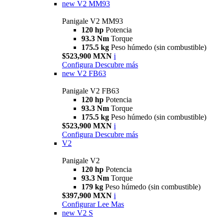
new
V2 MM93
Panigale V2 MM93
120 hp
Potencia
93.3 Nm
Torque
175.5 kg
Peso húmedo (sin combustible)
$523,900 MXN
i
Configura
Descubre más
new
V2 FB63
Panigale V2 FB63
120 hp
Potencia
93.3 Nm
Torque
175.5 kg
Peso húmedo (sin combustible)
$523,900 MXN
i
Configura
Descubre más
V2
Panigale V2
120 hp
Potencia
93.3 Nm
Torque
179 kg
Peso húmedo (sin combustible)
$397,900 MXN
i
Configurar
Lee Mas
new
V2 S