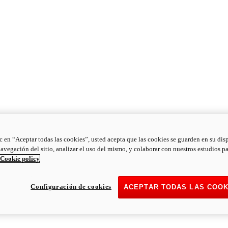
ic en “Aceptar todas las cookies”, usted acepta que las cookies se guarden en su dis
navegación del sitio, analizar el uso del mismo, y colaborar con nuestros estudios p
Cookie policy
Configuración de cookies
ACEPTAR TODAS LAS COOK