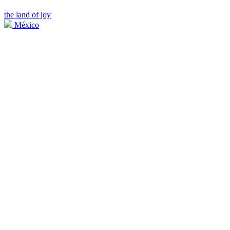
the land of joy
México