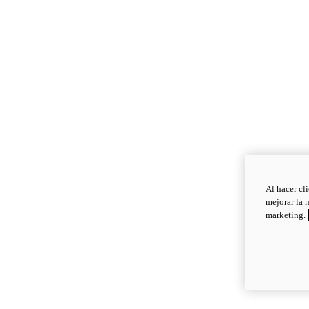
Al hacer cl
mejorar la 
marketing.