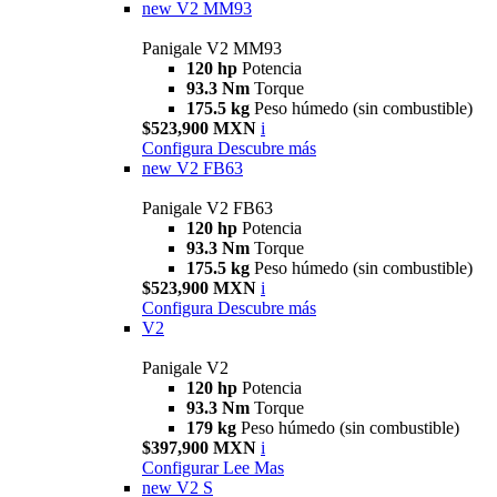
new
V2 MM93
Panigale V2 MM93
120 hp
Potencia
93.3 Nm
Torque
175.5 kg
Peso húmedo (sin combustible)
$523,900 MXN
i
Configura
Descubre más
new
V2 FB63
Panigale V2 FB63
120 hp
Potencia
93.3 Nm
Torque
175.5 kg
Peso húmedo (sin combustible)
$523,900 MXN
i
Configura
Descubre más
V2
Panigale V2
120 hp
Potencia
93.3 Nm
Torque
179 kg
Peso húmedo (sin combustible)
$397,900 MXN
i
Configurar
Lee Mas
new
V2 S