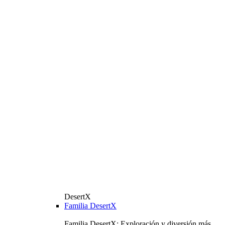
DesertX
Familia DesertX
Familia DesertX: Exploración y diversión más