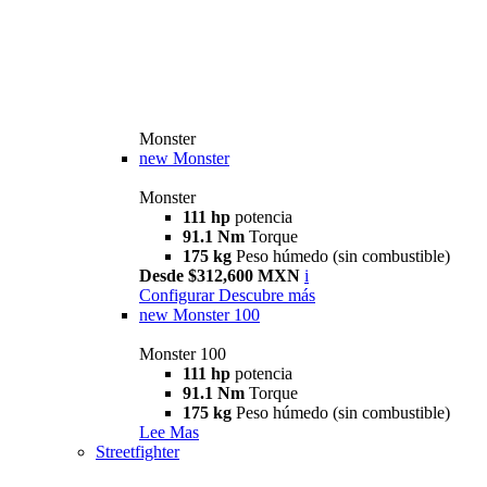
Monster
new
Monster
Monster
111 hp
potencia
91.1 Nm
Torque
175 kg
Peso húmedo (sin combustible)
Desde $312,600 MXN
i
Configurar
Descubre más
new
Monster 100
Monster 100
111 hp
potencia
91.1 Nm
Torque
175 kg
Peso húmedo (sin combustible)
Lee Mas
Streetfighter