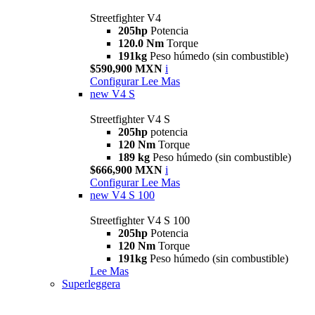
Streetfighter V4
205hp
Potencia
120.0 Nm
Torque
191kg
Peso húmedo (sin combustible)
$590,900 MXN
i
Configurar
Lee Mas
new
V4 S
Streetfighter V4 S
205hp
potencia
120 Nm
Torque
189 kg
Peso húmedo (sin combustible)
$666,900 MXN
i
Configurar
Lee Mas
new
V4 S 100
Streetfighter V4 S 100
205hp
Potencia
120 Nm
Torque
191kg
Peso húmedo (sin combustible)
Lee Mas
Superleggera