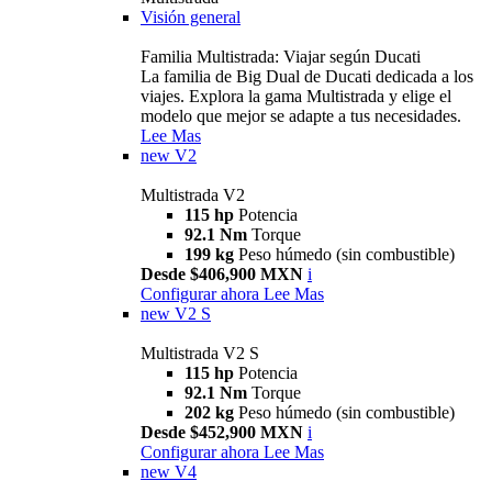
Visión general
Familia Multistrada: Viajar según Ducati
La familia de Big Dual de Ducati dedicada a los
viajes. Explora la gama Multistrada y elige el
modelo que mejor se adapte a tus necesidades.
Lee Mas
new
V2
Multistrada V2
115 hp
Potencia
92.1 Nm
Torque
199 kg
Peso húmedo (sin combustible)
Desde $406,900 MXN
i
Configurar ahora
Lee Mas
new
V2 S
Multistrada V2 S
115 hp
Potencia
92.1 Nm
Torque
202 kg
Peso húmedo (sin combustible)
Desde $452,900 MXN
i
Configurar ahora
Lee Mas
new
V4