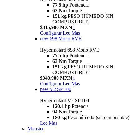
77.5 hp
Pontencia
63 Nm
Torque
151 kg
PESO HÚMEDO SIN
COMBUSTIBLE
$315,900 MXN
i
Configurar
Lee Mas
new
698 Mono RVE
Hypermotard 698 Mono RVE
77.5 hp
Pontencia
63 Nm
Torque
151 kg
PESO HÚMEDO SIN
COMBUSTIBLE
$348,900 MXN
i
Configurar
Lee Mas
new
V2 SP 100
Hypermotard V2 SP 100
120,4 hp
Potencia
94 Nm
Torque
180 kg
Peso húmedo (sin combustible)
Lee Mas
Monster