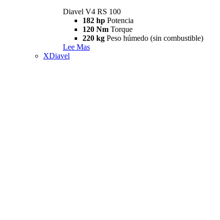
Diavel V4 RS 100
182 hp
Potencia
120 Nm
Torque
220 kg
Peso húmedo (sin combustible)
Lee Mas
XDiavel