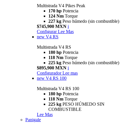
Multistrada V4 Pikes Peak
170 hp
Potencia
124 Nm
Torque
227 kg
Peso húmedo (sin combustible)
$745,900 MXN
i
Configurar
Lee Mas
new
V4 RS
Multistrada V4 RS
180 hp
Potencia
118 Nm
Torque
225 kg
Peso húmedo (sin combustible)
$895,900 MXN
i
Configurador
Lee mas
new
V4 RS 100
Multistrada V4 RS 100
180 hp
Potencia
118 Nm
Torque
225 kg
PESO HÚMEDO SIN
COMBUSTIBLE
Lee Mas
Panigale