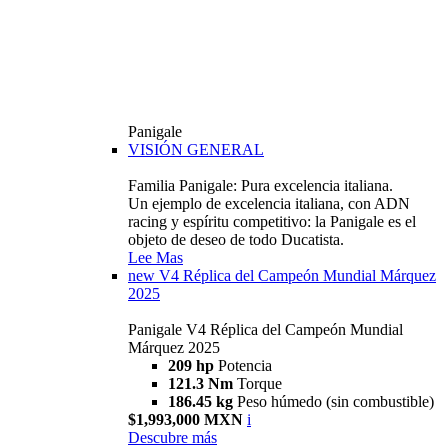
Panigale
VISIÓN GENERAL
Familia Panigale: Pura excelencia italiana.
Un ejemplo de excelencia italiana, con ADN
racing y espíritu competitivo: la Panigale es el
objeto de deseo de todo Ducatista.
Lee Mas
new
V4 Réplica del Campeón Mundial Márquez
2025
Panigale V4 Réplica del Campeón Mundial
Márquez 2025
209 hp
Potencia
121.3 Nm
Torque
186.45 kg
Peso húmedo (sin combustible)
$1,993,000 MXN
i
Descubre más