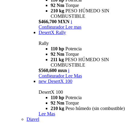
92 Nm
Torque
210 kg
PESO HÚMEDO SIN
COMBUSTIBLE
$466,700 MXN
i
Configurador
Lee mas
DesertX Rally
Rally
110 hp
Potencia
92 Nm
Torque
211 kg
PESO HÚMEDO SIN
COMBUSTIBLE
$560,600 mxn
i
Configurador
Lee Mas
new
DesertX 100
DesertX 100
110 hp
Potencia
92 Nm
Torque
210 kg
Peso húmedo (sin combustible)
Lee Mas
Diavel