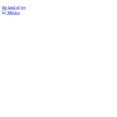
the land of joy
México