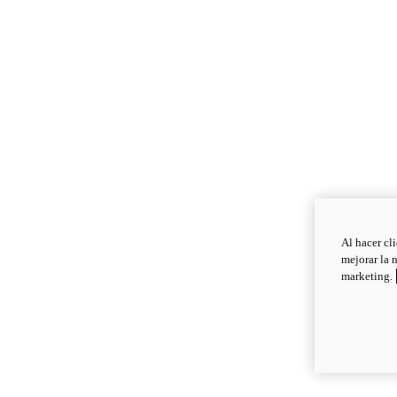
Al hacer cl
mejorar la 
marketing.