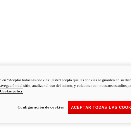
ic en “Aceptar todas las cookies”, usted acepta que las cookies se guarden en su dis
navegación del sitio, analizar el uso del mismo, y colaborar con nuestros estudios p
Cookie policy
Configuración de cookies
ACEPTAR TODAS LAS COOK