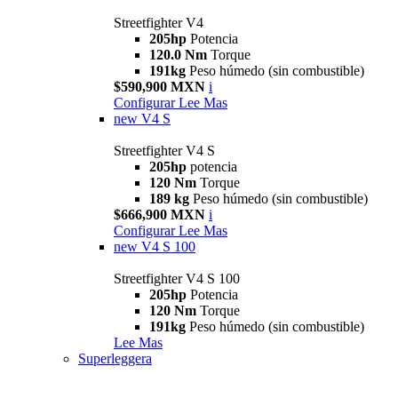
Streetfighter V4
205hp
Potencia
120.0 Nm
Torque
191kg
Peso húmedo (sin combustible)
$590,900 MXN
i
Configurar
Lee Mas
new
V4 S
Streetfighter V4 S
205hp
potencia
120 Nm
Torque
189 kg
Peso húmedo (sin combustible)
$666,900 MXN
i
Configurar
Lee Mas
new
V4 S 100
Streetfighter V4 S 100
205hp
Potencia
120 Nm
Torque
191kg
Peso húmedo (sin combustible)
Lee Mas
Superleggera