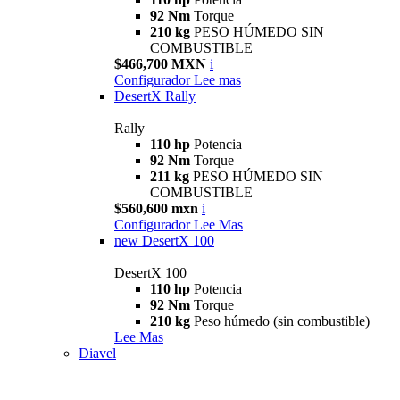
92 Nm
Torque
210 kg
PESO HÚMEDO SIN
COMBUSTIBLE
$466,700 MXN
i
Configurador
Lee mas
DesertX Rally
Rally
110 hp
Potencia
92 Nm
Torque
211 kg
PESO HÚMEDO SIN
COMBUSTIBLE
$560,600 mxn
i
Configurador
Lee Mas
new
DesertX 100
DesertX 100
110 hp
Potencia
92 Nm
Torque
210 kg
Peso húmedo (sin combustible)
Lee Mas
Diavel