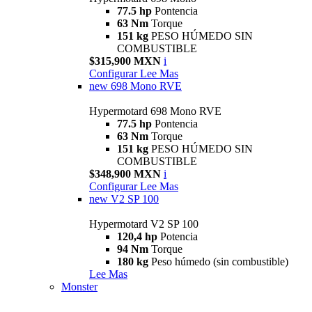
77.5 hp
Pontencia
63 Nm
Torque
151 kg
PESO HÚMEDO SIN
COMBUSTIBLE
$315,900 MXN
i
Configurar
Lee Mas
new
698 Mono RVE
Hypermotard 698 Mono RVE
77.5 hp
Pontencia
63 Nm
Torque
151 kg
PESO HÚMEDO SIN
COMBUSTIBLE
$348,900 MXN
i
Configurar
Lee Mas
new
V2 SP 100
Hypermotard V2 SP 100
120,4 hp
Potencia
94 Nm
Torque
180 kg
Peso húmedo (sin combustible)
Lee Mas
Monster