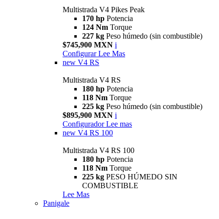
Multistrada V4 Pikes Peak
170 hp
Potencia
124 Nm
Torque
227 kg
Peso húmedo (sin combustible)
$745,900 MXN
i
Configurar
Lee Mas
new
V4 RS
Multistrada V4 RS
180 hp
Potencia
118 Nm
Torque
225 kg
Peso húmedo (sin combustible)
$895,900 MXN
i
Configurador
Lee mas
new
V4 RS 100
Multistrada V4 RS 100
180 hp
Potencia
118 Nm
Torque
225 kg
PESO HÚMEDO SIN
COMBUSTIBLE
Lee Mas
Panigale