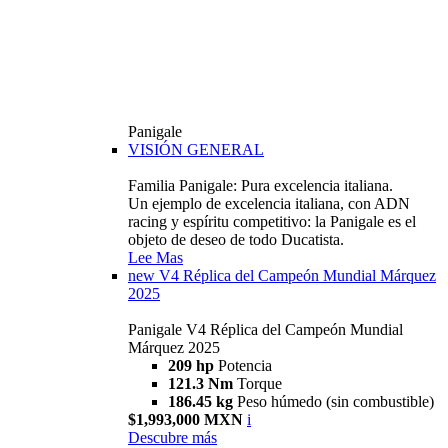
Panigale
VISIÓN GENERAL
Familia Panigale: Pura excelencia italiana.
Un ejemplo de excelencia italiana, con ADN
racing y espíritu competitivo: la Panigale es el
objeto de deseo de todo Ducatista.
Lee Mas
new
V4 Réplica del Campeón Mundial Márquez
2025
Panigale V4 Réplica del Campeón Mundial
Márquez 2025
209 hp
Potencia
121.3 Nm
Torque
186.45 kg
Peso húmedo (sin combustible)
$1,993,000 MXN
i
Descubre más