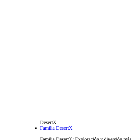
DesertX
Familia DesertX
Familia DesertX: Exploración y diversión más