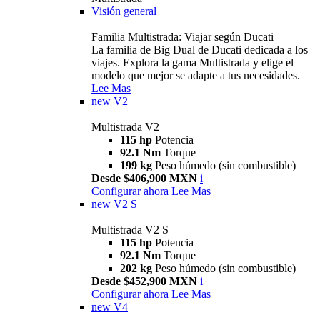
Visión general
Familia Multistrada: Viajar según Ducati
La familia de Big Dual de Ducati dedicada a los
viajes. Explora la gama Multistrada y elige el
modelo que mejor se adapte a tus necesidades.
Lee Mas
new
V2
Multistrada V2
115 hp
Potencia
92.1 Nm
Torque
199 kg
Peso húmedo (sin combustible)
Desde $406,900 MXN
i
Configurar ahora
Lee Mas
new
V2 S
Multistrada V2 S
115 hp
Potencia
92.1 Nm
Torque
202 kg
Peso húmedo (sin combustible)
Desde $452,900 MXN
i
Configurar ahora
Lee Mas
new
V4