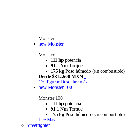
Monster
new
Monster
Monster
111 hp
potencia
91.1 Nm
Torque
175 kg
Peso húmedo (sin combustible)
Desde $312,600 MXN
i
Configurar
Descubre más
new
Monster 100
Monster 100
111 hp
potencia
91.1 Nm
Torque
175 kg
Peso húmedo (sin combustible)
Lee Mas
Streetfighter