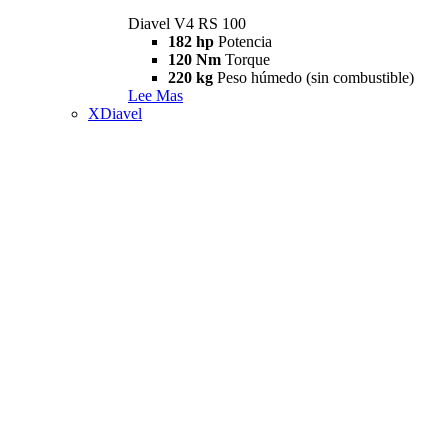
Diavel V4 RS 100
182 hp
Potencia
120 Nm
Torque
220 kg
Peso húmedo (sin combustible)
Lee Mas
XDiavel