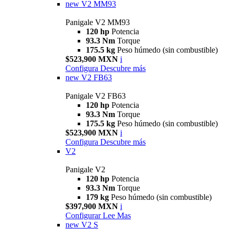
new
V2 MM93
Panigale V2 MM93
120 hp
Potencia
93.3 Nm
Torque
175.5 kg
Peso húmedo (sin combustible)
$523,900 MXN
i
Configura
Descubre más
new
V2 FB63
Panigale V2 FB63
120 hp
Potencia
93.3 Nm
Torque
175.5 kg
Peso húmedo (sin combustible)
$523,900 MXN
i
Configura
Descubre más
V2
Panigale V2
120 hp
Potencia
93.3 Nm
Torque
179 kg
Peso húmedo (sin combustible)
$397,900 MXN
i
Configurar
Lee Mas
new
V2 S