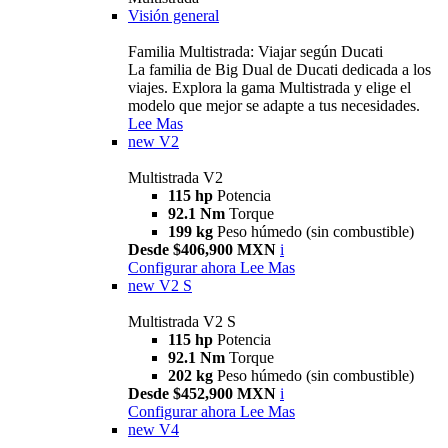
Visión general
Familia Multistrada: Viajar según Ducati
La familia de Big Dual de Ducati dedicada a los
viajes. Explora la gama Multistrada y elige el
modelo que mejor se adapte a tus necesidades.
Lee Mas
new
V2
Multistrada V2
115 hp
Potencia
92.1 Nm
Torque
199 kg
Peso húmedo (sin combustible)
Desde $406,900 MXN
i
Configurar ahora
Lee Mas
new
V2 S
Multistrada V2 S
115 hp
Potencia
92.1 Nm
Torque
202 kg
Peso húmedo (sin combustible)
Desde $452,900 MXN
i
Configurar ahora
Lee Mas
new
V4