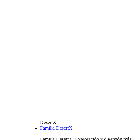
DesertX
Familia DesertX
Familia DesertX: Exploración y diversión más