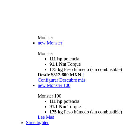
Monster
new
Monster
Monster
111 hp
potencia
91.1 Nm
Torque
175 kg
Peso húmedo (sin combustible)
Desde $312,600 MXN
i
Configurar
Descubre más
new
Monster 100
Monster 100
111 hp
potencia
91.1 Nm
Torque
175 kg
Peso húmedo (sin combustible)
Lee Mas
Streetfighter