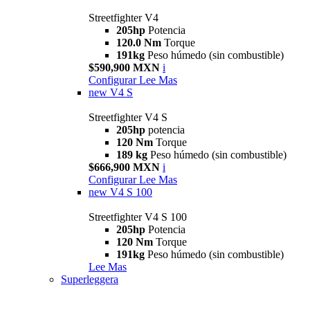
Streetfighter V4
205hp
Potencia
120.0 Nm
Torque
191kg
Peso húmedo (sin combustible)
$590,900 MXN
i
Configurar
Lee Mas
new
V4 S
Streetfighter V4 S
205hp
potencia
120 Nm
Torque
189 kg
Peso húmedo (sin combustible)
$666,900 MXN
i
Configurar
Lee Mas
new
V4 S 100
Streetfighter V4 S 100
205hp
Potencia
120 Nm
Torque
191kg
Peso húmedo (sin combustible)
Lee Mas
Superleggera