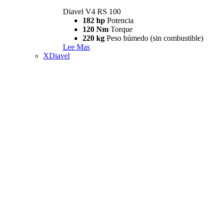
Diavel V4 RS 100
182 hp
Potencia
120 Nm
Torque
220 kg
Peso húmedo (sin combustible)
Lee Mas
XDiavel