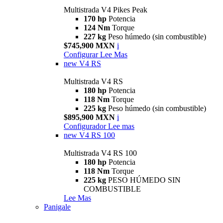
Multistrada V4 Pikes Peak
170 hp
Potencia
124 Nm
Torque
227 kg
Peso húmedo (sin combustible)
$745,900 MXN
i
Configurar
Lee Mas
new
V4 RS
Multistrada V4 RS
180 hp
Potencia
118 Nm
Torque
225 kg
Peso húmedo (sin combustible)
$895,900 MXN
i
Configurador
Lee mas
new
V4 RS 100
Multistrada V4 RS 100
180 hp
Potencia
118 Nm
Torque
225 kg
PESO HÚMEDO SIN
COMBUSTIBLE
Lee Mas
Panigale