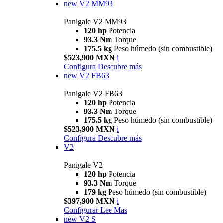
new
V2 MM93
Panigale V2 MM93
120 hp
Potencia
93.3 Nm
Torque
175.5 kg
Peso húmedo (sin combustible)
$523,900 MXN
i
Configura
Descubre más
new
V2 FB63
Panigale V2 FB63
120 hp
Potencia
93.3 Nm
Torque
175.5 kg
Peso húmedo (sin combustible)
$523,900 MXN
i
Configura
Descubre más
V2
Panigale V2
120 hp
Potencia
93.3 Nm
Torque
179 kg
Peso húmedo (sin combustible)
$397,900 MXN
i
Configurar
Lee Mas
new
V2 S