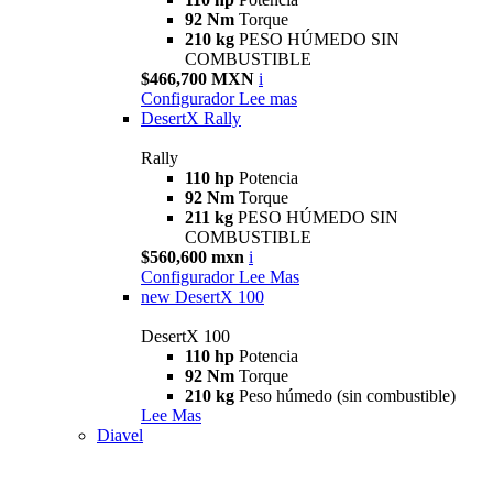
92 Nm
Torque
210 kg
PESO HÚMEDO SIN
COMBUSTIBLE
$466,700 MXN
i
Configurador
Lee mas
DesertX Rally
Rally
110 hp
Potencia
92 Nm
Torque
211 kg
PESO HÚMEDO SIN
COMBUSTIBLE
$560,600 mxn
i
Configurador
Lee Mas
new
DesertX 100
DesertX 100
110 hp
Potencia
92 Nm
Torque
210 kg
Peso húmedo (sin combustible)
Lee Mas
Diavel