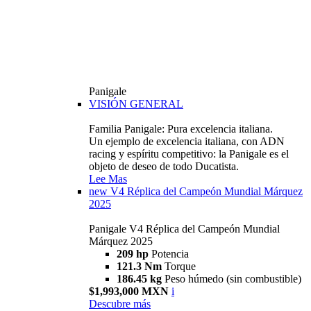
Panigale
VISIÓN GENERAL
Familia Panigale: Pura excelencia italiana.
Un ejemplo de excelencia italiana, con ADN
racing y espíritu competitivo: la Panigale es el
objeto de deseo de todo Ducatista.
Lee Mas
new
V4 Réplica del Campeón Mundial Márquez
2025
Panigale V4 Réplica del Campeón Mundial
Márquez 2025
209 hp
Potencia
121.3 Nm
Torque
186.45 kg
Peso húmedo (sin combustible)
$1,993,000 MXN
i
Descubre más