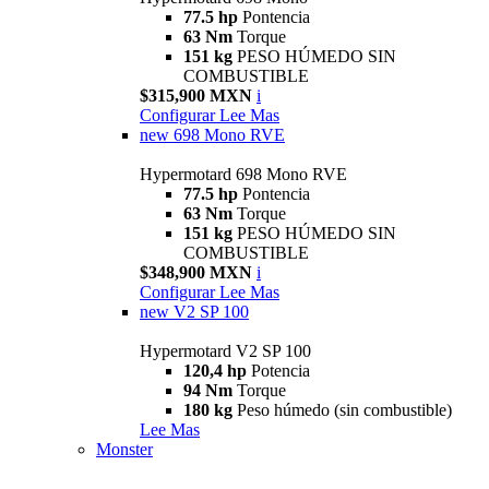
77.5 hp
Pontencia
63 Nm
Torque
151 kg
PESO HÚMEDO SIN
COMBUSTIBLE
$315,900 MXN
i
Configurar
Lee Mas
new
698 Mono RVE
Hypermotard 698 Mono RVE
77.5 hp
Pontencia
63 Nm
Torque
151 kg
PESO HÚMEDO SIN
COMBUSTIBLE
$348,900 MXN
i
Configurar
Lee Mas
new
V2 SP 100
Hypermotard V2 SP 100
120,4 hp
Potencia
94 Nm
Torque
180 kg
Peso húmedo (sin combustible)
Lee Mas
Monster