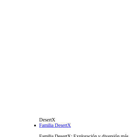
DesertX
Familia DesertX
Familia DesertX: Exploración y diversión más