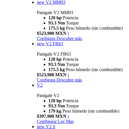
new
V2 MM93
Panigale V2 MM93
120 hp
Potencia
93.3 Nm
Torque
175.5 kg
Peso húmedo (sin combustible)
$523,900 MXN
i
Configura
Descubre más
new
V2 FB63
Panigale V2 FB63
120 hp
Potencia
93.3 Nm
Torque
175.5 kg
Peso húmedo (sin combustible)
$523,900 MXN
i
Configura
Descubre más
V2
Panigale V2
120 hp
Potencia
93.3 Nm
Torque
179 kg
Peso húmedo (sin combustible)
$397,900 MXN
i
Configurar
Lee Mas
new
V2 S