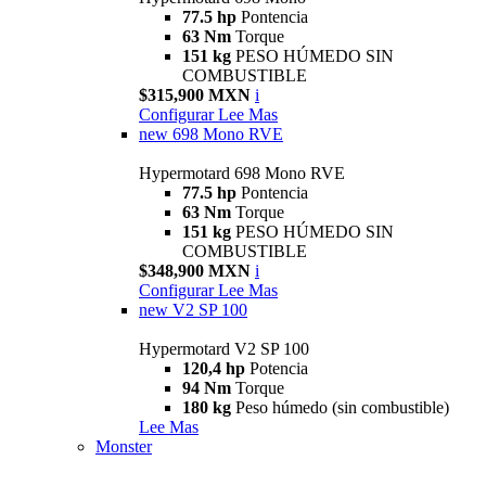
77.5 hp
Pontencia
63 Nm
Torque
151 kg
PESO HÚMEDO SIN
COMBUSTIBLE
$315,900 MXN
i
Configurar
Lee Mas
new
698 Mono RVE
Hypermotard 698 Mono RVE
77.5 hp
Pontencia
63 Nm
Torque
151 kg
PESO HÚMEDO SIN
COMBUSTIBLE
$348,900 MXN
i
Configurar
Lee Mas
new
V2 SP 100
Hypermotard V2 SP 100
120,4 hp
Potencia
94 Nm
Torque
180 kg
Peso húmedo (sin combustible)
Lee Mas
Monster