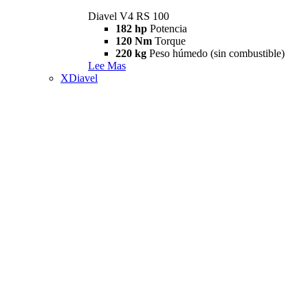
Diavel V4 RS 100
182 hp
Potencia
120 Nm
Torque
220 kg
Peso húmedo (sin combustible)
Lee Mas
XDiavel