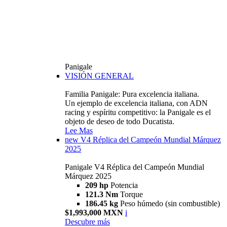
Panigale
VISIÓN GENERAL
Familia Panigale: Pura excelencia italiana.
Un ejemplo de excelencia italiana, con ADN
racing y espíritu competitivo: la Panigale es el
objeto de deseo de todo Ducatista.
Lee Mas
new
V4 Réplica del Campeón Mundial Márquez
2025
Panigale V4 Réplica del Campeón Mundial
Márquez 2025
209 hp
Potencia
121.3 Nm
Torque
186.45 kg
Peso húmedo (sin combustible)
$1,993,000 MXN
i
Descubre más