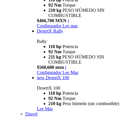
92 Nm
Torque
210 kg
PESO HÚMEDO SIN
COMBUSTIBLE
$466,700 MXN
i
Configurador
Lee mas
DesertX Rally
Rally
110 hp
Potencia
92 Nm
Torque
211 kg
PESO HÚMEDO SIN
COMBUSTIBLE
$560,600 mxn
i
Configurador
Lee Mas
new
DesertX 100
DesertX 100
110 hp
Potencia
92 Nm
Torque
210 kg
Peso húmedo (sin combustible)
Lee Mas
Diavel