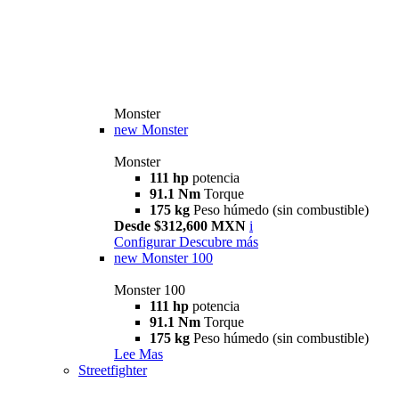
Monster
new
Monster
Monster
111 hp
potencia
91.1 Nm
Torque
175 kg
Peso húmedo (sin combustible)
Desde $312,600 MXN
i
Configurar
Descubre más
new
Monster 100
Monster 100
111 hp
potencia
91.1 Nm
Torque
175 kg
Peso húmedo (sin combustible)
Lee Mas
Streetfighter