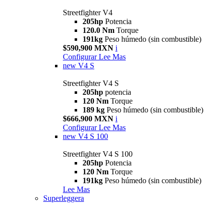
Streetfighter V4
205hp
Potencia
120.0 Nm
Torque
191kg
Peso húmedo (sin combustible)
$590,900 MXN
i
Configurar
Lee Mas
new
V4 S
Streetfighter V4 S
205hp
potencia
120 Nm
Torque
189 kg
Peso húmedo (sin combustible)
$666,900 MXN
i
Configurar
Lee Mas
new
V4 S 100
Streetfighter V4 S 100
205hp
Potencia
120 Nm
Torque
191kg
Peso húmedo (sin combustible)
Lee Mas
Superleggera