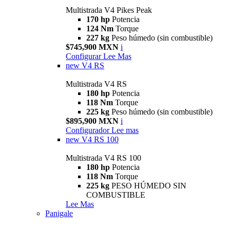
Multistrada V4 Pikes Peak
170 hp
Potencia
124 Nm
Torque
227 kg
Peso húmedo (sin combustible)
$745,900 MXN
i
Configurar
Lee Mas
new
V4 RS
Multistrada V4 RS
180 hp
Potencia
118 Nm
Torque
225 kg
Peso húmedo (sin combustible)
$895,900 MXN
i
Configurador
Lee mas
new
V4 RS 100
Multistrada V4 RS 100
180 hp
Potencia
118 Nm
Torque
225 kg
PESO HÚMEDO SIN
COMBUSTIBLE
Lee Mas
Panigale