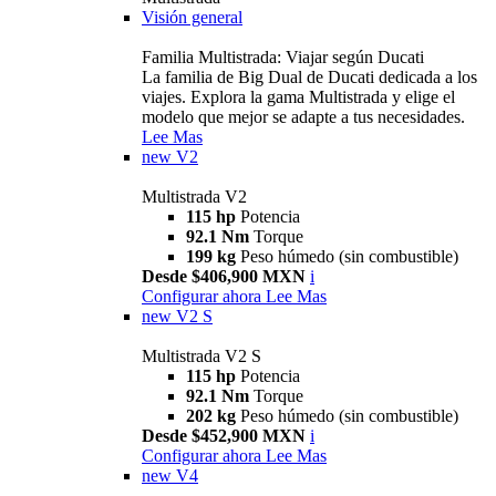
Visión general
Familia Multistrada: Viajar según Ducati
La familia de Big Dual de Ducati dedicada a los
viajes. Explora la gama Multistrada y elige el
modelo que mejor se adapte a tus necesidades.
Lee Mas
new
V2
Multistrada V2
115 hp
Potencia
92.1 Nm
Torque
199 kg
Peso húmedo (sin combustible)
Desde $406,900 MXN
i
Configurar ahora
Lee Mas
new
V2 S
Multistrada V2 S
115 hp
Potencia
92.1 Nm
Torque
202 kg
Peso húmedo (sin combustible)
Desde $452,900 MXN
i
Configurar ahora
Lee Mas
new
V4