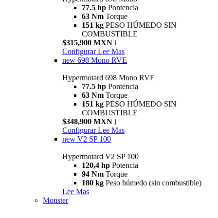
77.5 hp
Pontencia
63 Nm
Torque
151 kg
PESO HÚMEDO SIN
COMBUSTIBLE
$315,900 MXN
i
Configurar
Lee Mas
new
698 Mono RVE
Hypermotard 698 Mono RVE
77.5 hp
Pontencia
63 Nm
Torque
151 kg
PESO HÚMEDO SIN
COMBUSTIBLE
$348,900 MXN
i
Configurar
Lee Mas
new
V2 SP 100
Hypermotard V2 SP 100
120,4 hp
Potencia
94 Nm
Torque
180 kg
Peso húmedo (sin combustible)
Lee Mas
Monster