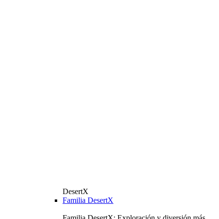
DesertX
Familia DesertX
Familia DesertX: Exploración y diversión más