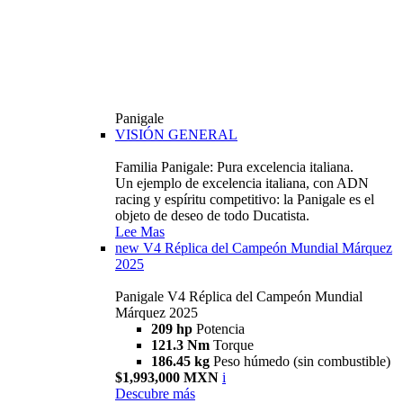
Panigale
VISIÓN GENERAL
Familia Panigale: Pura excelencia italiana.
Un ejemplo de excelencia italiana, con ADN
racing y espíritu competitivo: la Panigale es el
objeto de deseo de todo Ducatista.
Lee Mas
new
V4 Réplica del Campeón Mundial Márquez
2025
Panigale V4 Réplica del Campeón Mundial
Márquez 2025
209 hp
Potencia
121.3 Nm
Torque
186.45 kg
Peso húmedo (sin combustible)
$1,993,000 MXN
i
Descubre más