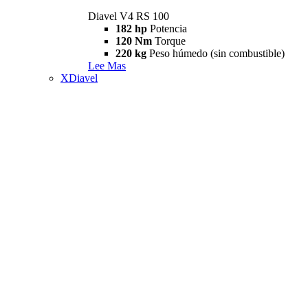
Diavel V4 RS 100
182 hp
Potencia
120 Nm
Torque
220 kg
Peso húmedo (sin combustible)
Lee Mas
XDiavel