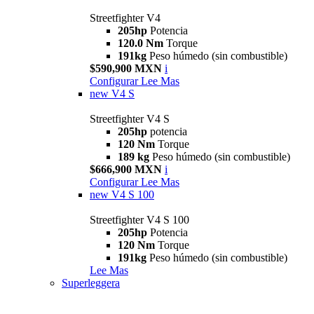
Streetfighter V4
205hp
Potencia
120.0 Nm
Torque
191kg
Peso húmedo (sin combustible)
$590,900 MXN
i
Configurar
Lee Mas
new
V4 S
Streetfighter V4 S
205hp
potencia
120 Nm
Torque
189 kg
Peso húmedo (sin combustible)
$666,900 MXN
i
Configurar
Lee Mas
new
V4 S 100
Streetfighter V4 S 100
205hp
Potencia
120 Nm
Torque
191kg
Peso húmedo (sin combustible)
Lee Mas
Superleggera