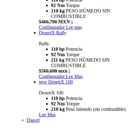
92 Nm
Torque
210 kg
PESO HÚMEDO SIN
COMBUSTIBLE
$466,700 MXN
i
Configurador
Lee mas
DesertX Rally
Rally
110 hp
Potencia
92 Nm
Torque
211 kg
PESO HÚMEDO SIN
COMBUSTIBLE
$560,600 mxn
i
Configurador
Lee Mas
new
DesertX 100
DesertX 100
110 hp
Potencia
92 Nm
Torque
210 kg
Peso húmedo (sin combustible)
Lee Mas
Diavel