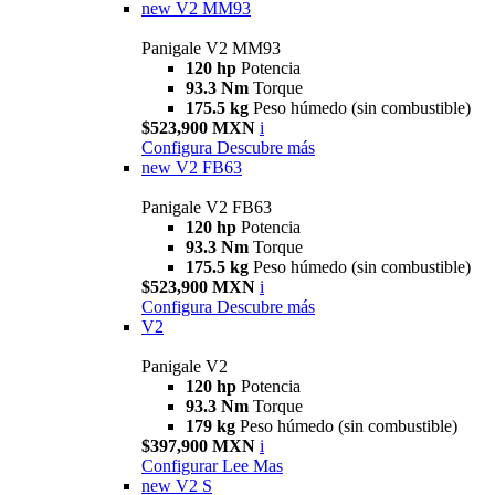
new
V2 MM93
Panigale V2 MM93
120 hp
Potencia
93.3 Nm
Torque
175.5 kg
Peso húmedo (sin combustible)
$523,900 MXN
i
Configura
Descubre más
new
V2 FB63
Panigale V2 FB63
120 hp
Potencia
93.3 Nm
Torque
175.5 kg
Peso húmedo (sin combustible)
$523,900 MXN
i
Configura
Descubre más
V2
Panigale V2
120 hp
Potencia
93.3 Nm
Torque
179 kg
Peso húmedo (sin combustible)
$397,900 MXN
i
Configurar
Lee Mas
new
V2 S