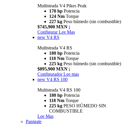
Multistrada V4 Pikes Peak
170 hp
Potencia
124 Nm
Torque
227 kg
Peso húmedo (sin combustible)
$745,900 MXN
i
Configurar
Lee Mas
new
V4 RS
Multistrada V4 RS
180 hp
Potencia
118 Nm
Torque
225 kg
Peso húmedo (sin combustible)
$895,900 MXN
i
Configurador
Lee mas
new
V4 RS 100
Multistrada V4 RS 100
180 hp
Potencia
118 Nm
Torque
225 kg
PESO HÚMEDO SIN
COMBUSTIBLE
Lee Mas
Panigale