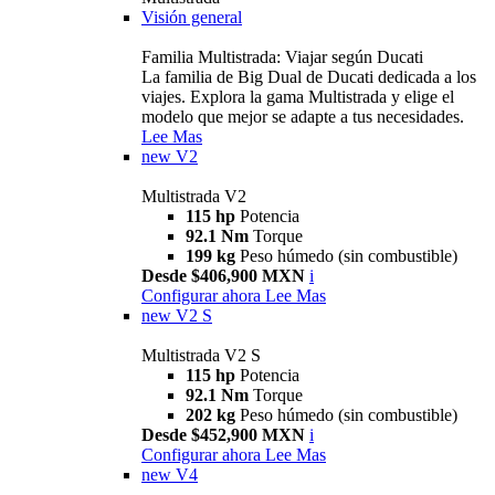
Visión general
Familia Multistrada: Viajar según Ducati
La familia de Big Dual de Ducati dedicada a los
viajes. Explora la gama Multistrada y elige el
modelo que mejor se adapte a tus necesidades.
Lee Mas
new
V2
Multistrada V2
115 hp
Potencia
92.1 Nm
Torque
199 kg
Peso húmedo (sin combustible)
Desde $406,900 MXN
i
Configurar ahora
Lee Mas
new
V2 S
Multistrada V2 S
115 hp
Potencia
92.1 Nm
Torque
202 kg
Peso húmedo (sin combustible)
Desde $452,900 MXN
i
Configurar ahora
Lee Mas
new
V4