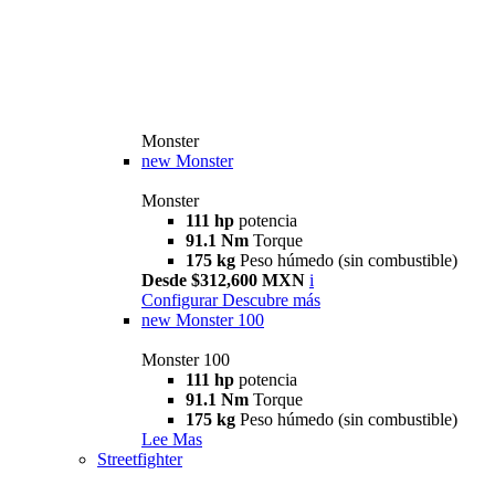
Monster
new
Monster
Monster
111 hp
potencia
91.1 Nm
Torque
175 kg
Peso húmedo (sin combustible)
Desde $312,600 MXN
i
Configurar
Descubre más
new
Monster 100
Monster 100
111 hp
potencia
91.1 Nm
Torque
175 kg
Peso húmedo (sin combustible)
Lee Mas
Streetfighter