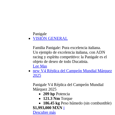
Panigale
VISIÓN GENERAL
Familia Panigale: Pura excelencia italiana.
Un ejemplo de excelencia italiana, con ADN
racing y espíritu competitivo: la Panigale es el
objeto de deseo de todo Ducatista.
Lee Mas
new
V4 Réplica del Campeón Mundial Márquez
2025
Panigale V4 Réplica del Campeón Mundial
Márquez 2025
209 hp
Potencia
121.3 Nm
Torque
186.45 kg
Peso húmedo (sin combustible)
$1,993,000 MXN
i
Descubre más