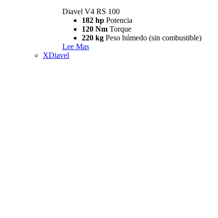
Diavel V4 RS 100
182 hp
Potencia
120 Nm
Torque
220 kg
Peso húmedo (sin combustible)
Lee Mas
XDiavel