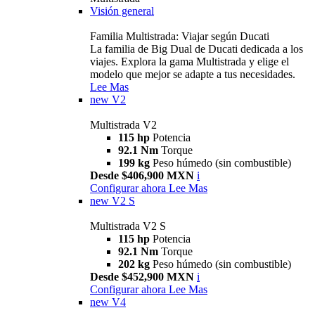
Visión general
Familia Multistrada: Viajar según Ducati
La familia de Big Dual de Ducati dedicada a los
viajes. Explora la gama Multistrada y elige el
modelo que mejor se adapte a tus necesidades.
Lee Mas
new
V2
Multistrada V2
115 hp
Potencia
92.1 Nm
Torque
199 kg
Peso húmedo (sin combustible)
Desde $406,900 MXN
i
Configurar ahora
Lee Mas
new
V2 S
Multistrada V2 S
115 hp
Potencia
92.1 Nm
Torque
202 kg
Peso húmedo (sin combustible)
Desde $452,900 MXN
i
Configurar ahora
Lee Mas
new
V4