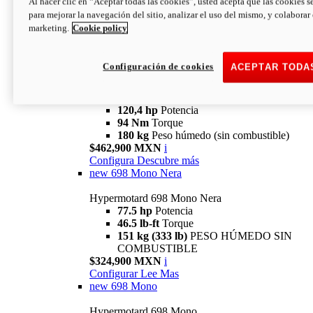
Al hacer clic en “Aceptar todas las cookies”, usted acepta que las cookies s
94 Nm
Torque
para mejorar la navegación del sitio, analizar el uso del mismo, y colaborar
180 kg
PESO HÚMEDO SIN
marketing.
Cookie policy
COMBUSTIBLE
$394,900 MXN
i
Configura
Descubre más
Configuración de cookies
ACEPTAR TODA
new
V2 SP
Hypermotard V2 SP
120,4 hp
Potencia
94 Nm
Torque
180 kg
Peso húmedo (sin combustible)
$462,900 MXN
i
Configura
Descubre más
new
698 Mono Nera
Hypermotard 698 Mono Nera
77.5 hp
Potencia
46.5 lb-ft
Torque
151 kg (333 lb)
PESO HÚMEDO SIN
COMBUSTIBLE
$324,900 MXN
i
Configurar
Lee Mas
new
698 Mono
Hypermotard 698 Mono