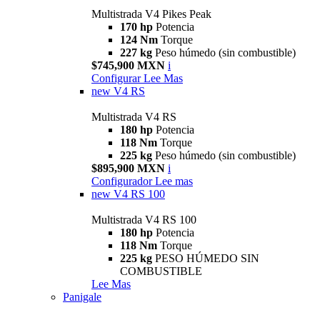
Multistrada V4 Pikes Peak
170 hp
Potencia
124 Nm
Torque
227 kg
Peso húmedo (sin combustible)
$745,900 MXN
i
Configurar
Lee Mas
new
V4 RS
Multistrada V4 RS
180 hp
Potencia
118 Nm
Torque
225 kg
Peso húmedo (sin combustible)
$895,900 MXN
i
Configurador
Lee mas
new
V4 RS 100
Multistrada V4 RS 100
180 hp
Potencia
118 Nm
Torque
225 kg
PESO HÚMEDO SIN
COMBUSTIBLE
Lee Mas
Panigale