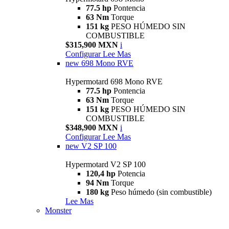
77.5 hp
Pontencia
63 Nm
Torque
151 kg
PESO HÚMEDO SIN
COMBUSTIBLE
$315,900 MXN
i
Configurar
Lee Mas
new
698 Mono RVE
Hypermotard 698 Mono RVE
77.5 hp
Pontencia
63 Nm
Torque
151 kg
PESO HÚMEDO SIN
COMBUSTIBLE
$348,900 MXN
i
Configurar
Lee Mas
new
V2 SP 100
Hypermotard V2 SP 100
120,4 hp
Potencia
94 Nm
Torque
180 kg
Peso húmedo (sin combustible)
Lee Mas
Monster