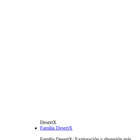
DesertX
Familia DesertX
Familia DesertX: Exploración y diversión más