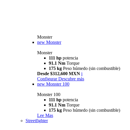
Monster
new
Monster
Monster
111 hp
potencia
91.1 Nm
Torque
175 kg
Peso húmedo (sin combustible)
Desde $312,600 MXN
i
Configurar
Descubre más
new
Monster 100
Monster 100
111 hp
potencia
91.1 Nm
Torque
175 kg
Peso húmedo (sin combustible)
Lee Mas
Streetfighter