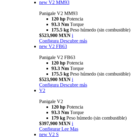
new
V2 MM93
Panigale V2 MM93
120 hp
Potencia
93.3 Nm
Torque
175.5 kg
Peso húmedo (sin combustible)
$523,900 MXN
i
Configura
Descubre más
new
V2 FB63
Panigale V2 FB63
120 hp
Potencia
93.3 Nm
Torque
175.5 kg
Peso húmedo (sin combustible)
$523,900 MXN
i
Configura
Descubre más
V2
Panigale V2
120 hp
Potencia
93.3 Nm
Torque
179 kg
Peso húmedo (sin combustible)
$397,900 MXN
i
Configurar
Lee Mas
new
V2 S