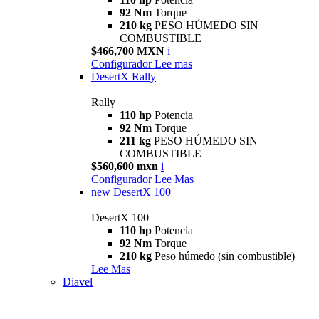
92 Nm
Torque
210 kg
PESO HÚMEDO SIN
COMBUSTIBLE
$466,700 MXN
i
Configurador
Lee mas
DesertX Rally
Rally
110 hp
Potencia
92 Nm
Torque
211 kg
PESO HÚMEDO SIN
COMBUSTIBLE
$560,600 mxn
i
Configurador
Lee Mas
new
DesertX 100
DesertX 100
110 hp
Potencia
92 Nm
Torque
210 kg
Peso húmedo (sin combustible)
Lee Mas
Diavel