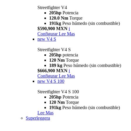
Streetfighter V4
205hp
Potencia
120.0 Nm
Torque
191kg
Peso húmedo (sin combustible)
$590,900 MXN
i
Configurar
Lee Mas
new
V4 S
Streetfighter V4 S
205hp
potencia
120 Nm
Torque
189 kg
Peso húmedo (sin combustible)
$666,900 MXN
i
Configurar
Lee Mas
new
V4 S 100
Streetfighter V4 S 100
205hp
Potencia
120 Nm
Torque
191kg
Peso húmedo (sin combustible)
Lee Mas
Superleggera