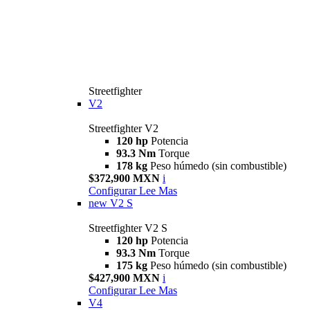
Streetfighter
V2
Streetfighter V2
120 hp
Potencia
93.3 Nm
Torque
178 kg
Peso húmedo (sin combustible)
$372,900 MXN
i
Configurar
Lee Mas
new
V2 S
Streetfighter V2 S
120 hp
Potencia
93.3 Nm
Torque
175 kg
Peso húmedo (sin combustible)
$427,900 MXN
i
Configurar
Lee Mas
V4