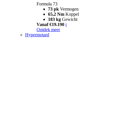
Formula 73
73 pk
Vermogen
65,2 Nm
Koppel
183 kg
Gewicht
Vanaf €19.190
i
Ontdek meer
Hypermotard