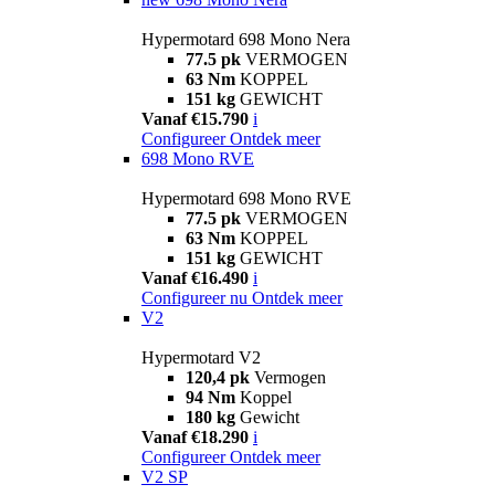
Hypermotard 698 Mono Nera
77.5 pk
VERMOGEN
63 Nm
KOPPEL
151 kg
GEWICHT
Vanaf €15.790
i
Configureer
Ontdek meer
698 Mono RVE
Hypermotard 698 Mono RVE
77.5 pk
VERMOGEN
63 Nm
KOPPEL
151 kg
GEWICHT
Vanaf €16.490
i
Configureer nu
Ontdek meer
V2
Hypermotard V2
120,4 pk
Vermogen
94 Nm
Koppel
180 kg
Gewicht
Vanaf €18.290
i
Configureer
Ontdek meer
V2 SP