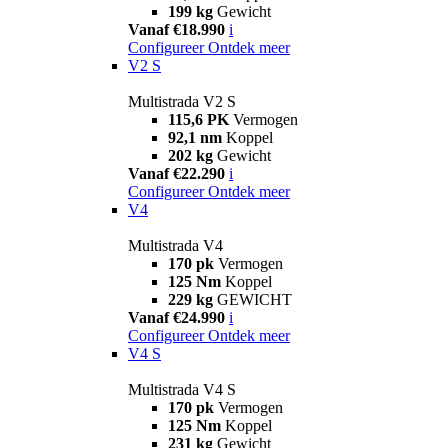
199 kg
Gewicht
Vanaf €18.990
i
Configureer
Ontdek meer
V2 S
Multistrada V2 S
115,6 PK
Vermogen
92,1 nm
Koppel
202 kg
Gewicht
Vanaf €22.290
i
Configureer
Ontdek meer
V4
Multistrada V4
170 pk
Vermogen
125 Nm
Koppel
229 kg
GEWICHT
Vanaf €24.990
i
Configureer
Ontdek meer
V4 S
Multistrada V4 S
170 pk
Vermogen
125 Nm
Koppel
231 kg
Gewicht