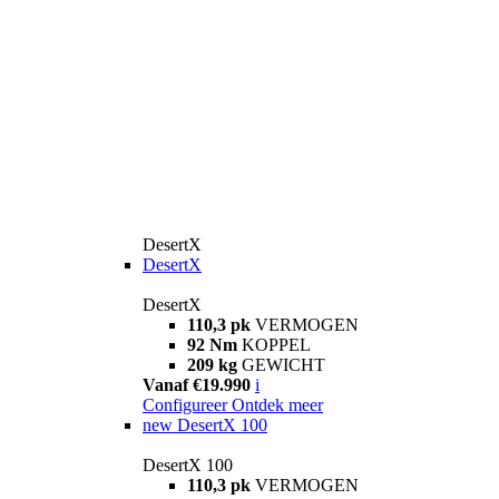
DesertX
DesertX
DesertX
110,3 pk
VERMOGEN
92 Nm
KOPPEL
209 kg
GEWICHT
Vanaf €19.990
i
Configureer
Ontdek meer
new
DesertX 100
DesertX 100
110,3 pk
VERMOGEN