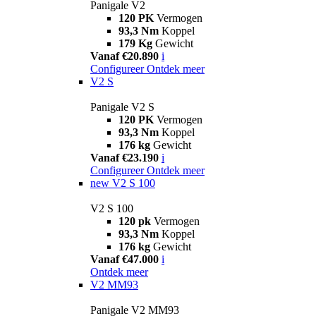
Panigale V2
120 PK
Vermogen
93,3 Nm
Koppel
179 Kg
Gewicht
Vanaf €20.890
i
Configureer
Ontdek meer
V2 S
Panigale V2 S
120 PK
Vermogen
93,3 Nm
Koppel
176 kg
Gewicht
Vanaf €23.190
i
Configureer
Ontdek meer
new
V2 S 100
V2 S 100
120 pk
Vermogen
93,3 Nm
Koppel
176 kg
Gewicht
Vanaf €47.000
i
Ontdek meer
V2 MM93
Panigale V2 MM93