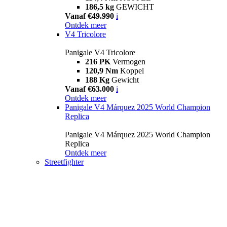
186,5 kg
GEWICHT
Vanaf €49.990
i
Ontdek meer
V4 Tricolore
Panigale V4 Tricolore
216 PK
Vermogen
120,9 Nm
Koppel
188 Kg
Gewicht
Vanaf €63.000
i
Ontdek meer
Panigale V4 Márquez 2025 World Champion
Replica
Panigale V4 Márquez 2025 World Champion
Replica
Ontdek meer
Streetfighter