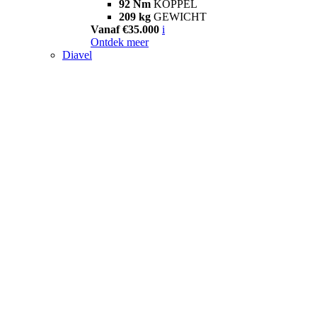
92 Nm
KOPPEL
209 kg
GEWICHT
Vanaf €35.000
i
Ontdek meer
Diavel