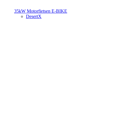
35kW Motorfietsen
E-BIKE
DesertX