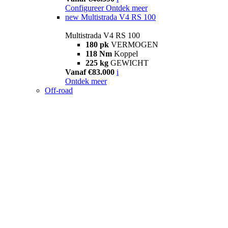
Configureer
Ontdek meer
new
Multistrada V4 RS 100
Multistrada V4 RS 100
180 pk
VERMOGEN
118 Nm
Koppel
225 kg
GEWICHT
Vanaf €83.000
i
Ontdek meer
Off-road