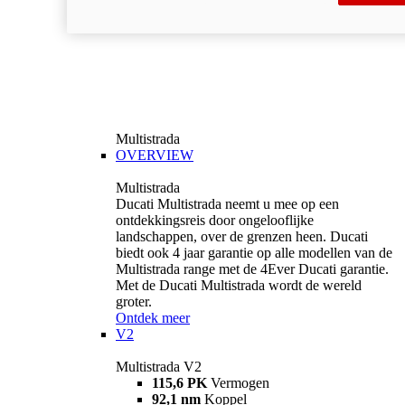
Multistrada
OVERVIEW
Multistrada
Ducati Multistrada neemt u mee op een
ontdekkingsreis door ongelooflijke
landschappen, over de grenzen heen. Ducati
biedt ook 4 jaar garantie op alle modellen van de
Multistrada range met de 4Ever Ducati garantie.
Met de Ducati Multistrada wordt de wereld
groter.
Ontdek meer
V2
Multistrada V2
115,6 PK
Vermogen
92,1 nm
Koppel