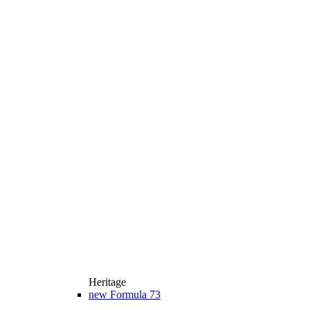
Heritage
new
Formula 73