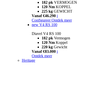
182 pk
VERMOGEN
120 Nm
KOPPEL
225 kg
GEWICHT
Vanaf €46.290
i
Configureer
Ontdek meer
new
V4 RS 100
Diavel V4 RS 100
182 pk
Vermogen
120 Nm
Koppel
220 kg
Gewicht
Vanaf €83.000
i
Ontdek meer
Heritage