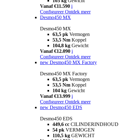
103 kg
Gewicht
Vanaf €11.590
i
Configureer
Ontdek meer
Desmo450 MX
Desmo450 MX
63,5 pk
Vermogen
53,5 Nm
Koppel
104,8 kg
Gewicht
Vanaf €12.090
i
Configureer
Ontdek meer
new
Desmo450 MX Factory
Desmo450 MX Factory
63,5 pk
Vermogen
53,5 Nm
Koppel
104 kg
Gewicht
Vanaf €13.999
i
Configureer
Ontdek meer
new
Desmo450 EDS
Desmo450 EDS
449,6 cc
CILINDERINDHOUD
54 pk
VERMOGEN
110,5 kg
GEWICHT