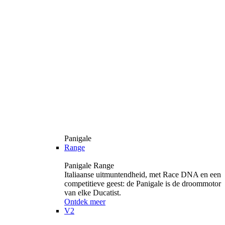
Panigale
Range
Panigale Range
Italiaanse uitmuntendheid, met Race DNA en een
competitieve geest: de Panigale is de droommotor
van elke Ducatist.
Ontdek meer
V2