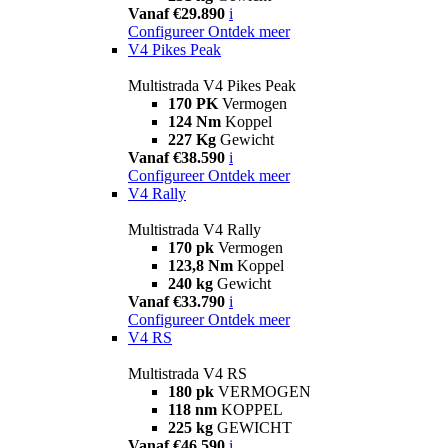
Vanaf €29.890
i
Configureer
Ontdek meer
V4 Pikes Peak
Multistrada V4 Pikes Peak
170 PK
Vermogen
124 Nm
Koppel
227 Kg
Gewicht
Vanaf €38.590
i
Configureer
Ontdek meer
V4 Rally
Multistrada V4 Rally
170 pk
Vermogen
123,8 Nm
Koppel
240 kg
Gewicht
Vanaf €33.790
i
Configureer
Ontdek meer
V4 RS
Multistrada V4 RS
180 pk
VERMOGEN
118 nm
KOPPEL
225 kg
GEWICHT
Vanaf €46.590
i