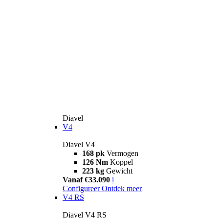
Diavel
V4
Diavel V4
168 pk
Vermogen
126 Nm
Koppel
223 kg
Gewicht
Vanaf €33.090
i
Configureer
Ontdek meer
V4 RS
Diavel V4 RS