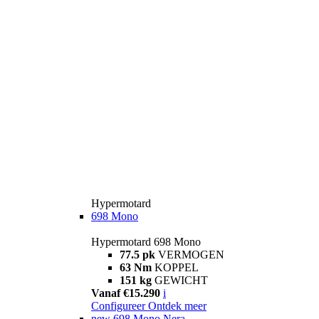
Hypermotard
698 Mono
Hypermotard 698 Mono
77.5 pk
VERMOGEN
63 Nm
KOPPEL
151 kg
GEWICHT
Vanaf €15.290
i
Configureer
Ontdek meer
new
698 Mono Nera