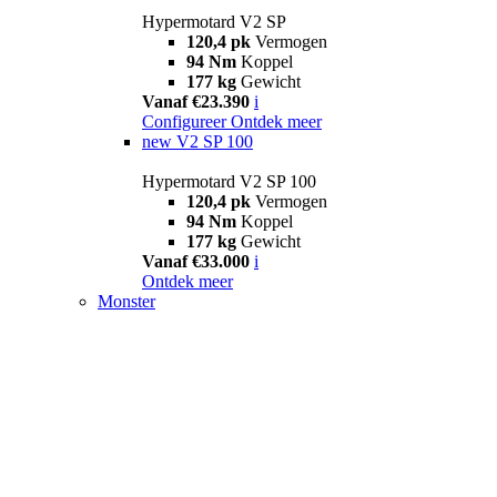
Hypermotard V2 SP
120,4 pk
Vermogen
94 Nm
Koppel
177 kg
Gewicht
Vanaf €23.390
i
Configureer
Ontdek meer
new
V2 SP 100
Hypermotard V2 SP 100
120,4 pk
Vermogen
94 Nm
Koppel
177 kg
Gewicht
Vanaf €33.000
i
Ontdek meer
Monster