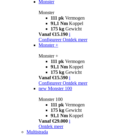
Monster
Monster
111 pk
Vermogen
91,1 Nm
Koppel
175 kg
Gewicht
Vanaf €15.190
i
Configureer
Ontdek meer
Monster +
Monster +
111 pk
Vermogen
91,1 Nm
Koppel
175 kg
Gewicht
Vanaf €15.590
i
Configureer
Ontdek meer
new
Monster 100
Monster 100
111 pk
Vermogen
175 kg
Gewicht
91,1 Nm
Koppel
Vanaf €29.000
i
Ontdek meer
Multistrada