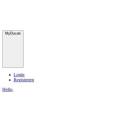
MyDucati
Login
Registreren
Hello,