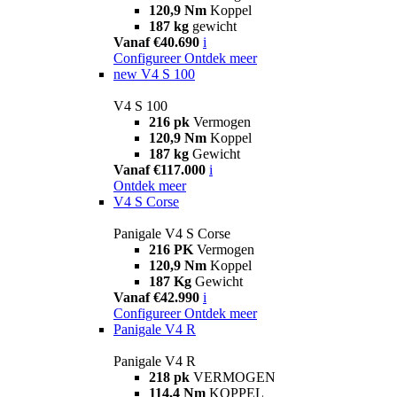
120,9 Nm
Koppel
187 kg
gewicht
Vanaf €40.690
i
Configureer
Ontdek meer
new
V4 S 100
V4 S 100
216 pk
Vermogen
120,9 Nm
Koppel
187 kg
Gewicht
Vanaf €117.000
i
Ontdek meer
V4 S Corse
Panigale V4 S Corse
216 PK
Vermogen
120,9 Nm
Koppel
187 Kg
Gewicht
Vanaf €42.990
i
Configureer
Ontdek meer
Panigale V4 R
Panigale V4 R
218 pk
VERMOGEN
114,4 Nm
KOPPEL