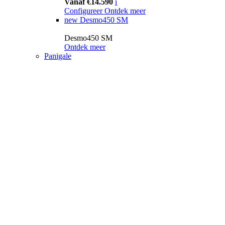
Vanaf €14.590
i
Configureer
Ontdek meer
new
Desmo450 SM
Desmo450 SM
Ontdek meer
Panigale