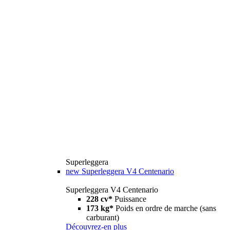
Superleggera
new
Superleggera V4 Centenario
Superleggera V4 Centenario
228 cv*
Puissance
173 kg*
Poids en ordre de marche (sans
carburant)
Découvrez-en plus