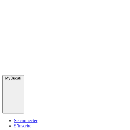
MyDucati
Se connecter
S’inscrire