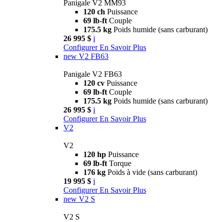
Panigale V2 MM93
120 ch
Puissance
69 lb-ft
Couple
175.5 kg
Poids humide (sans carburant)
26 995 $
i
Configurer
En Savoir Plus
new
V2 FB63
Panigale V2 FB63
120 cv
Puissance
69 lb-ft
Couple
175.5 kg
Poids humide (sans carburant)
26 995 $
i
Configurer
En Savoir Plus
V2
V2
120 hp
Puissance
69 lb-ft
Torque
176 kg
Poids à vide (sans carburant)
19 995 $
i
Configurer
En Savoir Plus
new
V2 S
V2 S