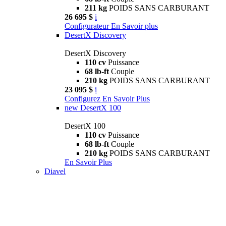
211 kg
POIDS SANS CARBURANT
26 695 $
i
Configurateur
En Savoir plus
DesertX Discovery
DesertX Discovery
110 cv
Puissance
68 lb-ft
Couple
210 kg
POIDS SANS CARBURANT
23 095 $
i
Configurez
En Savoir Plus
new
DesertX 100
DesertX 100
110 cv
Puissance
68 lb-ft
Couple
210 kg
POIDS SANS CARBURANT
En Savoir Plus
Diavel