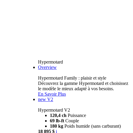
Hypermotard
Overview
Hypermotard Family : plaisir et style
Découvrez la gamme Hypermotard et choisissez
le modèle le mieux adapté à vos besoins.
En Savoir Plus
new
V2
Hypermotard V2
120,4 ch
Puissance
69 lb-ft
Couple
180 kg
Poids humide (sans carburant)
18 895 $
i