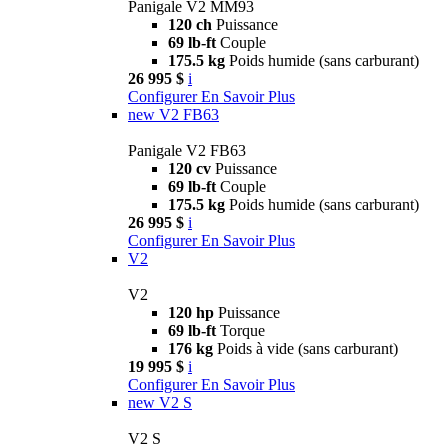
Panigale V2 MM93
120 ch
Puissance
69 lb-ft
Couple
175.5 kg
Poids humide (sans carburant)
26 995 $
i
Configurer
En Savoir Plus
new
V2 FB63
Panigale V2 FB63
120 cv
Puissance
69 lb-ft
Couple
175.5 kg
Poids humide (sans carburant)
26 995 $
i
Configurer
En Savoir Plus
V2
V2
120 hp
Puissance
69 lb-ft
Torque
176 kg
Poids à vide (sans carburant)
19 995 $
i
Configurer
En Savoir Plus
new
V2 S
V2 S