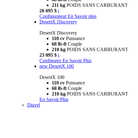
211 kg
POIDS SANS CARBURANT
26 695 $
i
Configurateur
En Savoir plus
DesertX Discovery
DesertX Discovery
110 cv
Puissance
68 lb-ft
Couple
210 kg
POIDS SANS CARBURANT
23 095 $
i
Configurez
En Savoir Plus
new
DesertX 100
DesertX 100
110 cv
Puissance
68 lb-ft
Couple
210 kg
POIDS SANS CARBURANT
En Savoir Plus
Diavel