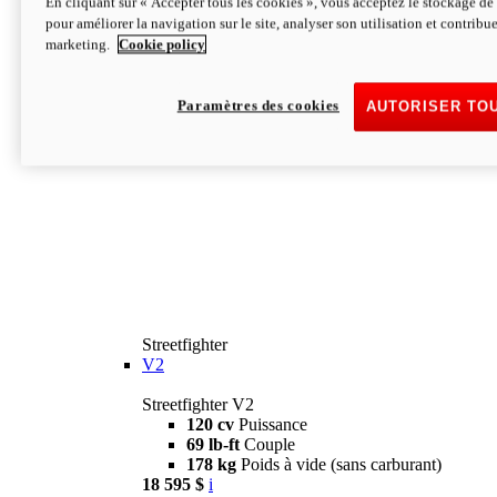
En cliquant sur « Accepter tous les cookies », vous acceptez le stockage de 
pour améliorer la navigation sur le site, analyser son utilisation et contribue
marketing.
Cookie policy
Paramètres des cookies
AUTORISER TO
Streetfighter
V2
Streetfighter V2
120 cv
Puissance
69 lb-ft
Couple
178 kg
Poids à vide (sans carburant)
18 595 $
i