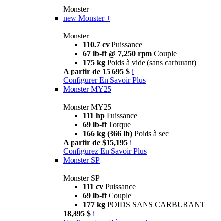
Monster
new
Monster +
Monster +
110.7 cv
Puissance
67 lb-ft @ 7,250 rpm
Couple
175 kg
Poids à vide (sans carburant)
A partir de 15 695 $
i
Configurer
En Savoir Plus
Monster MY25
Monster MY25
111 hp
Puissance
69 lb-ft
Torque
166 kg (366 lb)
Poids à sec
A partir de $15,195
i
Configurez
En Savoir Plus
Monster SP
Monster SP
111 cv
Puissance
69 lb-ft
Couple
177 kg
POIDS SANS CARBURANT
18,895 $
i