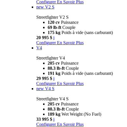
Configurer
En Savoir Plus
new
V2 S
Streetfighter V2 S
120 cv
Puissance
69 lb-ft
Couple
175 kg
Poids à vide (sans carburant)
20 995 $
i
Configurer
En Savoir Plus
V4
Streetfighter V4
205 cv
Puissance
88.3 lb-ft
Couple
191 kg
Poids à vide (sans carburant)
29 995 $
i
Configurer
En Savoir Plus
new
V4 S
Streetfighter V4 S
205 cv
Puissance
88.3 lb-ft
Couple
189 kg
Wet Weight (No Fuel)
33 995 $
i
Configurer
En Savoir Plus