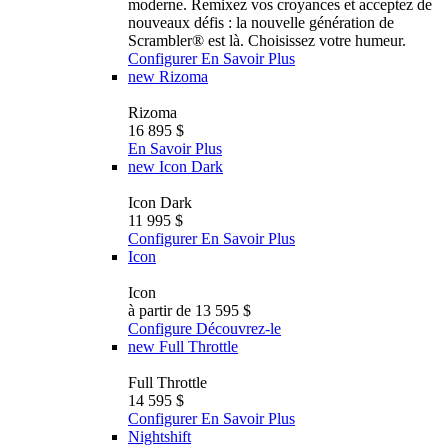
moderne. Remixez vos croyances et acceptez de
nouveaux défis : la nouvelle génération de
Scrambler®️ est là. Choisissez votre humeur.
Configurer
En Savoir Plus
new
Rizoma
Rizoma
16 895 $
En Savoir Plus
new
Icon Dark
Icon Dark
11 995 $
Configurer
En Savoir Plus
Icon
Icon
à partir de 13 595 $
Configure
Découvrez-le
new
Full Throttle
Full Throttle
14 595 $
Configurer
En Savoir Plus
Nightshift