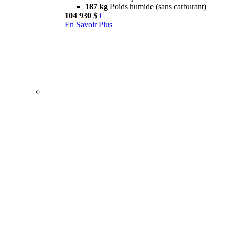
187 kg
Poids humide (sans carburant)
104 930 $
i
En Savoir Plus