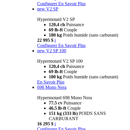
Configurer
En Savoir Plus
new
V2 SP
Hypermotard V2 SP
120,4 ch
Puissance
69 lb-ft
Couple
180 kg
Poids humide (sans carburant)
22 995 $
i
Configurer
En Savoir Plus
new
V2 SP 100
Hypermotard V2 SP 100
120,4 ch
Puissance
69 lb-ft
Couple
180 kg
Poids humide (sans carburant)
En Savoir Plus
698 Mono Nera
Hypermotard 698 Mono Nera
77.5 cv
Puissance
46.5 lb-ft
Couple
151 kg (333 lb)
POIDS SANS
CARBURANT
16 295 $
i
Configurer
En Savoir Plus