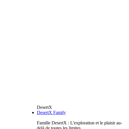
DesertX
DesertX Family
Famille DesertX : L'exploration et le plaisir au-
delà de toutes les limites.