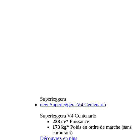
Superleggera
new
Superleggera V4 Centenario
Superleggera V4 Centenario
228 cv*
Puissance
173 kg*
Poids en ordre de marche (sans
carburant)
Découvrez-en plus