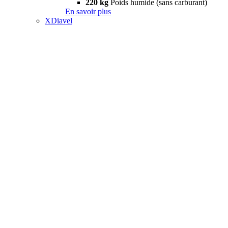
220 kg
Poids humide (sans carburant)
En savoir plus
XDiavel