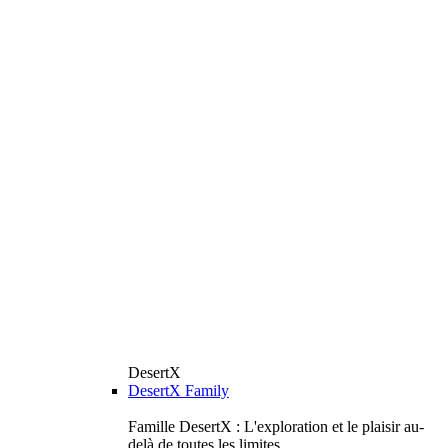
DesertX
DesertX Family
Famille DesertX : L'exploration et le plaisir au-
delà de toutes les limites.