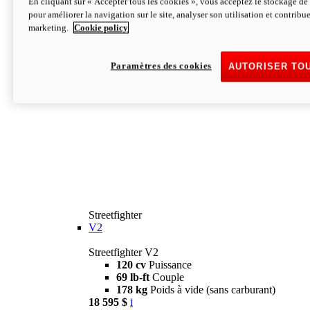
En cliquant sur « Accepter tous les cookies », vous acceptez le stockage de 
pour améliorer la navigation sur le site, analyser son utilisation et contribue
marketing.
Cookie policy
Paramètres des cookies
AUTORISER TO
Streetfighter
V2
Streetfighter V2
120 cv
Puissance
69 lb-ft
Couple
178 kg
Poids à vide (sans carburant)
18 595 $
i