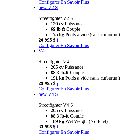
Configurer
En Savoir Plus
new
V2 S
Streetfighter V2 S
120 cv
Puissance
69 lb-ft
Couple
175 kg
Poids à vide (sans carburant)
20 995 $
i
Configurer
En Savoir Plus
V4
Streetfighter V4
205 cv
Puissance
88.3 lb-ft
Couple
191 kg
Poids à vide (sans carburant)
29 995 $
i
Configurer
En Savoir Plus
new
V4 S
Streetfighter V4 S
205 cv
Puissance
88.3 lb-ft
Couple
189 kg
Wet Weight (No Fuel)
33 995 $
i
Configurer
En Savoir Plus