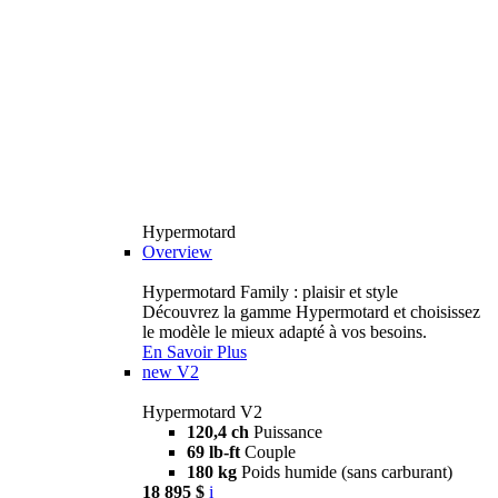
Hypermotard
Overview
Hypermotard Family : plaisir et style
Découvrez la gamme Hypermotard et choisissez
le modèle le mieux adapté à vos besoins.
En Savoir Plus
new
V2
Hypermotard V2
120,4 ch
Puissance
69 lb-ft
Couple
180 kg
Poids humide (sans carburant)
18 895 $
i