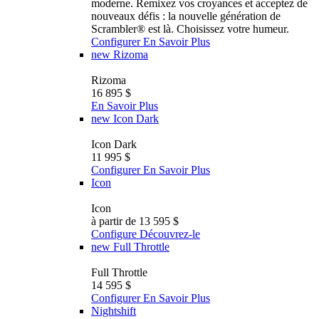
moderne. Remixez vos croyances et acceptez de
nouveaux défis : la nouvelle génération de
Scrambler®️ est là. Choisissez votre humeur.
Configurer
En Savoir Plus
new
Rizoma
Rizoma
16 895 $
En Savoir Plus
new
Icon Dark
Icon Dark
11 995 $
Configurer
En Savoir Plus
Icon
Icon
à partir de 13 595 $
Configure
Découvrez-le
new
Full Throttle
Full Throttle
14 595 $
Configurer
En Savoir Plus
Nightshift