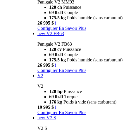
Panigale V2 MM93
120 ch
Puissance
69 lb-ft
Couple
175.5 kg
Poids humide (sans carburant)
26 995 $
i
Configurer
En Savoir Plus
new
V2 FB63
Panigale V2 FB63
120 cv
Puissance
69 lb-ft
Couple
175.5 kg
Poids humide (sans carburant)
26 995 $
i
Configurer
En Savoir Plus
V2
V2
120 hp
Puissance
69 lb-ft
Torque
176 kg
Poids à vide (sans carburant)
19 995 $
i
Configurer
En Savoir Plus
new
V2 S
V2 S