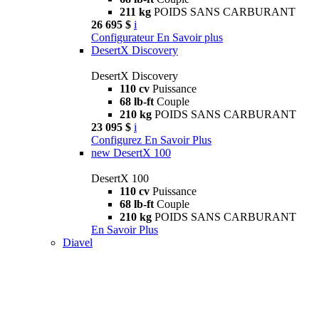
211 kg
POIDS SANS CARBURANT
26 695 $
i
Configurateur
En Savoir plus
DesertX Discovery
DesertX Discovery
110 cv
Puissance
68 lb-ft
Couple
210 kg
POIDS SANS CARBURANT
23 095 $
i
Configurez
En Savoir Plus
new
DesertX 100
DesertX 100
110 cv
Puissance
68 lb-ft
Couple
210 kg
POIDS SANS CARBURANT
En Savoir Plus
Diavel