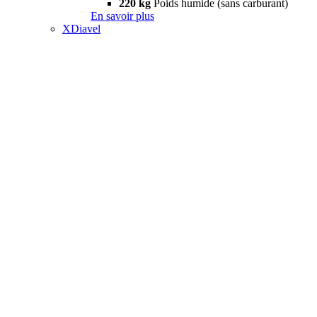
220 kg
Poids humide (sans carburant)
En savoir plus
XDiavel