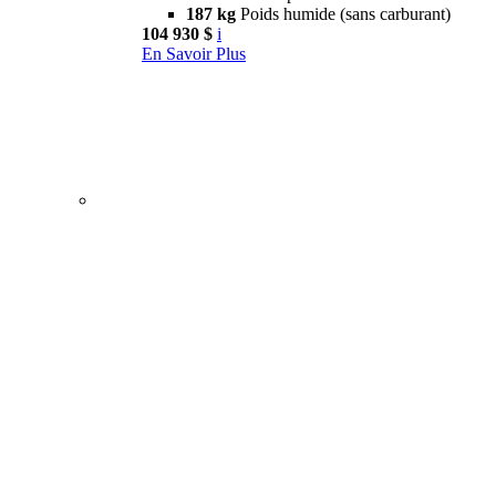
187 kg
Poids humide (sans carburant)
104 930 $
i
En Savoir Plus