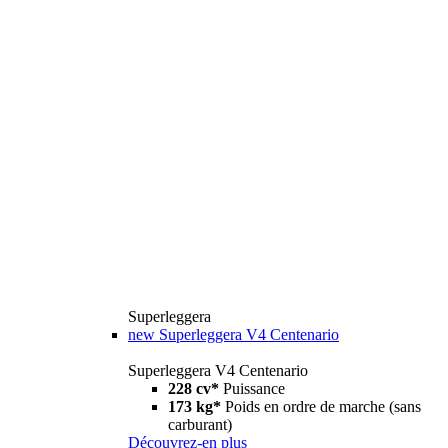
Superleggera
new
Superleggera V4 Centenario
Superleggera V4 Centenario
228 cv*
Puissance
173 kg*
Poids en ordre de marche (sans
carburant)
Découvrez-en plus