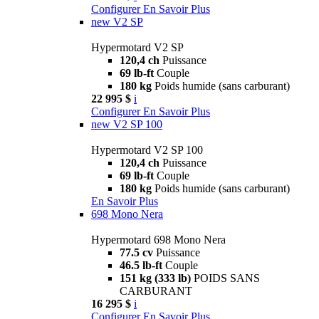
Configurer
En Savoir Plus
new
V2 SP
Hypermotard V2 SP
120,4 ch
Puissance
69 lb-ft
Couple
180 kg
Poids humide (sans carburant)
22 995 $
i
Configurer
En Savoir Plus
new
V2 SP 100
Hypermotard V2 SP 100
120,4 ch
Puissance
69 lb-ft
Couple
180 kg
Poids humide (sans carburant)
En Savoir Plus
698 Mono Nera
Hypermotard 698 Mono Nera
77.5 cv
Puissance
46.5 lb-ft
Couple
151 kg (333 lb)
POIDS SANS
CARBURANT
16 295 $
i
Configurer
En Savoir Plus