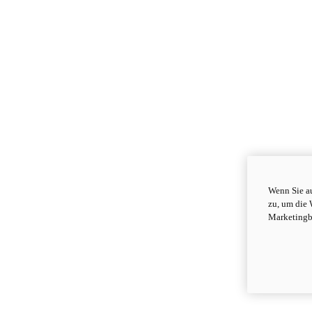
Wenn Sie au
zu, um die 
Marketingb