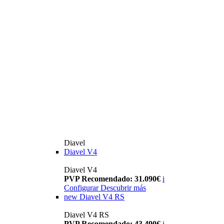
Diavel
Diavel V4
Diavel V4
PVP Recomendado: 31.090€
i
Configurar
Descubrir más
new
Diavel V4 RS
Diavel V4 RS
PVP Recomendado: 43.490€
i