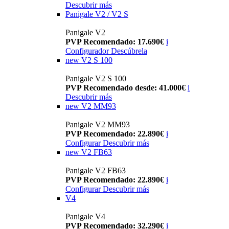
Descubrir más
Panigale V2 / V2 S
Panigale V2
PVP Recomendado: 17.690€
i
Configurador
Descúbrela
new
V2 S 100
Panigale V2 S 100
PVP Recomendado desde: 41.000€
i
Descubrir más
new
V2 MM93
Panigale V2 MM93
PVP Recomendado: 22.890€
i
Configurar
Descubrir más
new
V2 FB63
Panigale V2 FB63
PVP Recomendado: 22.890€
i
Configurar
Descubrir más
V4
Panigale V4
PVP Recomendado: 32.290€
i