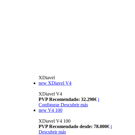
XDiavel
new
XDiavel V4
XDiavel V4
PVP Recomendado: 32.290€
i
Configurar
Descubrir más
new
V4 100
XDiavel V4 100
PVP Recomendado desde: 78.000€
i
Descubrir más