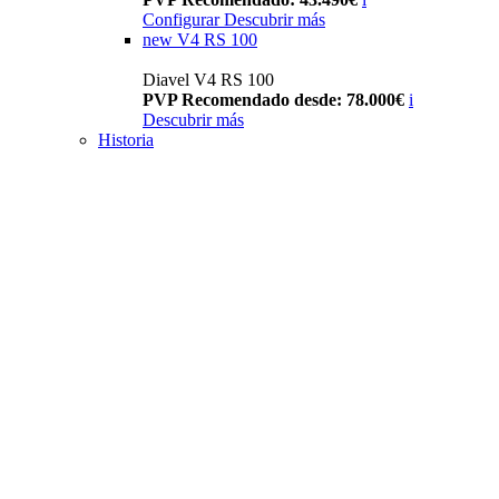
Configurar
Descubrir más
new
V4 RS 100
Diavel V4 RS 100
PVP Recomendado desde: 78.000€
i
Descubrir más
Historia