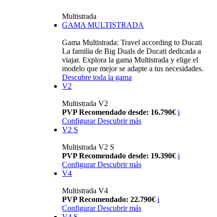
Multistrada
GAMA MULTISTRADA
Gama Multistrada: Travel according to Ducati
La familia de Big Duals de Ducati dedicada a
viajar. Explora la gama Multistrada y elige el
modelo que mejor se adapte a tus necesidades.
Descubre toda la gama
V2
Multistrada V2
PVP Recomendado desde: 16.790€
i
Configurar
Descubrir más
V2 S
Multistrada V2 S
PVP Recomendado desde: 19.390€
i
Configurar
Descubrir más
V4
Multistrada V4
PVP Recomendado: 22.790€
i
Configurar
Descubrir más
V4 S