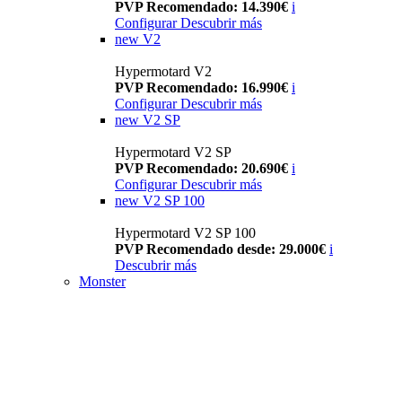
PVP Recomendado: 14.390€
i
Configurar
Descubrir más
new
V2
Hypermotard V2
PVP Recomendado: 16.990€
i
Configurar
Descubrir más
new
V2 SP
Hypermotard V2 SP
PVP Recomendado: 20.690€
i
Configurar
Descubrir más
new
V2 SP 100
Hypermotard V2 SP 100
PVP Recomendado desde: 29.000€
i
Descubrir más
Monster