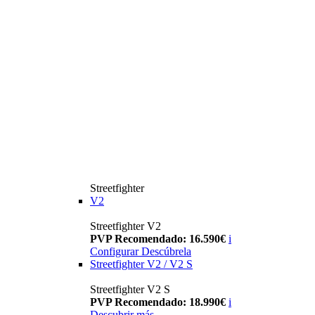
Streetfighter
V2
Streetfighter V2
PVP Recomendado: 16.590€
i
Configurar
Descúbrela
Streetfighter V2 / V2 S
Streetfighter V2 S
PVP Recomendado: 18.990€
i
Descubrir más