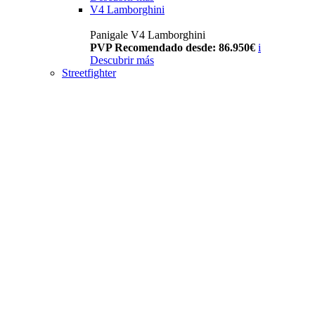
V4 Lamborghini
Panigale V4 Lamborghini
PVP Recomendado desde: 86.950€
i
Descubrir más
Streetfighter