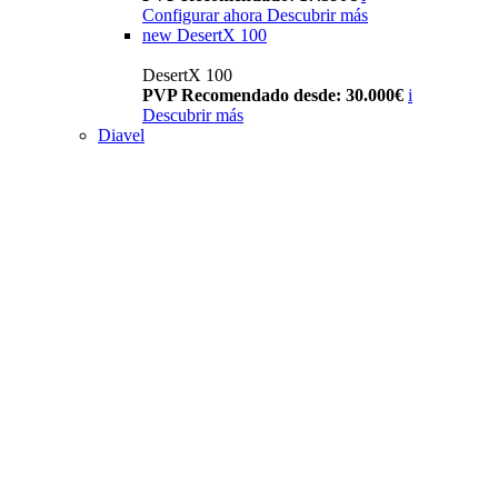
Configurar ahora
Descubrir más
new
DesertX 100
DesertX 100
PVP Recomendado desde: 30.000€
i
Descubrir más
Diavel