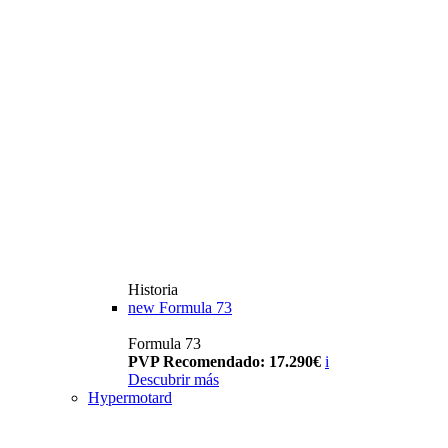
Historia
new
Formula 73
Formula 73
PVP Recomendado: 17.290€
i
Descubrir más
Hypermotard