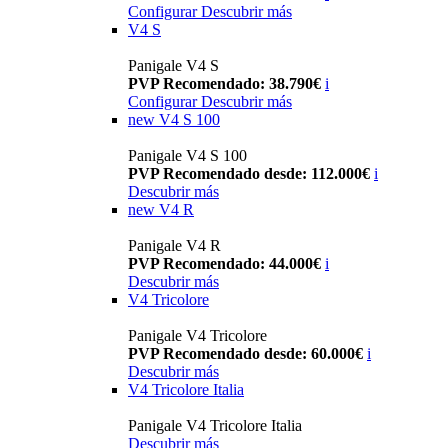
Configurar
Descubrir más
V4 S
Panigale V4 S
PVP Recomendado: 38.790€
i
Configurar
Descubrir más
new
V4 S 100
Panigale V4 S 100
PVP Recomendado desde: 112.000€
i
Descubrir más
new
V4 R
Panigale V4 R
PVP Recomendado: 44.000€
i
Descubrir más
V4 Tricolore
Panigale V4 Tricolore
PVP Recomendado desde: 60.000€
i
Descubrir más
V4 Tricolore Italia
Panigale V4 Tricolore Italia
Descubrir más