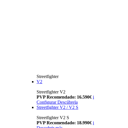
Streetfighter
V2
Streetfighter V2
PVP Recomendado: 16.590€
i
Configurar
Descúbrela
Streetfighter V2 / V2 S
Streetfighter V2 S
PVP Recomendado: 18.990€
i
Descubrir más