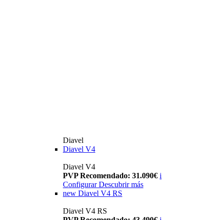
Diavel
Diavel V4
Diavel V4
PVP Recomendado: 31.090€
i
Configurar
Descubrir más
new
Diavel V4 RS
Diavel V4 RS
PVP Recomendado: 43.490€
i