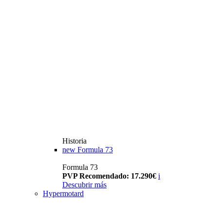
Historia
new
Formula 73
Formula 73
PVP Recomendado: 17.290€
i
Descubrir más
Hypermotard