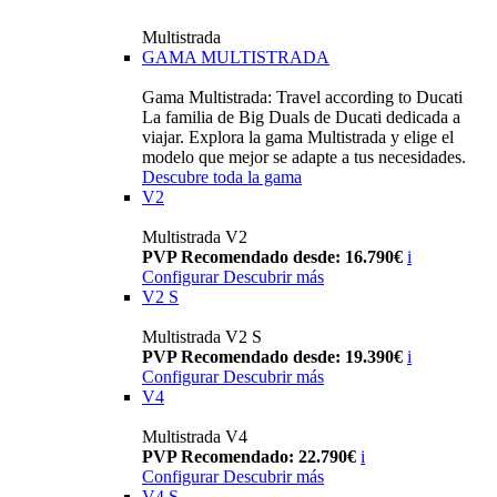
Multistrada
GAMA MULTISTRADA
Gama Multistrada: Travel according to Ducati
La familia de Big Duals de Ducati dedicada a
viajar. Explora la gama Multistrada y elige el
modelo que mejor se adapte a tus necesidades.
Descubre toda la gama
V2
Multistrada V2
PVP Recomendado desde: 16.790€
i
Configurar
Descubrir más
V2 S
Multistrada V2 S
PVP Recomendado desde: 19.390€
i
Configurar
Descubrir más
V4
Multistrada V4
PVP Recomendado: 22.790€
i
Configurar
Descubrir más
V4 S