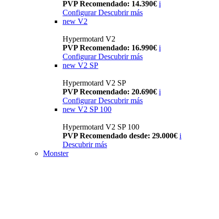
PVP Recomendado: 14.390€
i
Configurar
Descubrir más
new
V2
Hypermotard V2
PVP Recomendado: 16.990€
i
Configurar
Descubrir más
new
V2 SP
Hypermotard V2 SP
PVP Recomendado: 20.690€
i
Configurar
Descubrir más
new
V2 SP 100
Hypermotard V2 SP 100
PVP Recomendado desde: 29.000€
i
Descubrir más
Monster