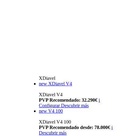
XDiavel
new
XDiavel V4
XDiavel V4
PVP Recomendado: 32.290€
i
Configurar
Descubrir más
new
V4 100
XDiavel V4 100
PVP Recomendado desde: 78.000€
i
Descubrir más