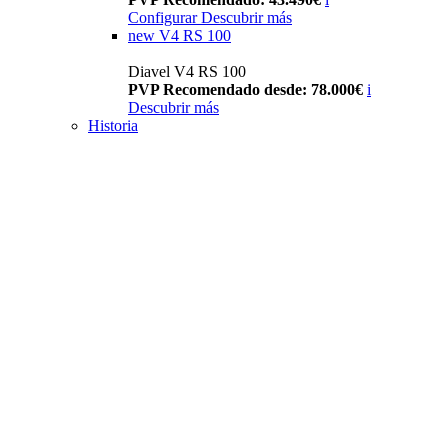
Configurar
Descubrir más
new
V4 RS 100
Diavel V4 RS 100
PVP Recomendado desde: 78.000€
i
Descubrir más
Historia