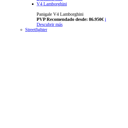
V4 Lamborghini
Panigale V4 Lamborghini
PVP Recomendado desde: 86.950€
i
Descubrir más
Streetfighter