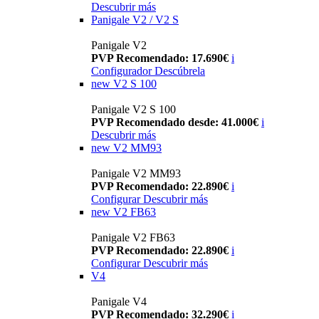
Descubrir más
Panigale V2 / V2 S
Panigale V2
PVP Recomendado: 17.690€
i
Configurador
Descúbrela
new
V2 S 100
Panigale V2 S 100
PVP Recomendado desde: 41.000€
i
Descubrir más
new
V2 MM93
Panigale V2 MM93
PVP Recomendado: 22.890€
i
Configurar
Descubrir más
new
V2 FB63
Panigale V2 FB63
PVP Recomendado: 22.890€
i
Configurar
Descubrir más
V4
Panigale V4
PVP Recomendado: 32.290€
i