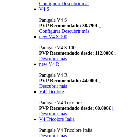
Configurar
Descubrir más
V4 S
Panigale V4 S
PVP Recomendado: 38.790€
i
Configurar
Descubrir más
new
V4 S 100
Panigale V4 S 100
PVP Recomendado desde: 112.000€
i
Descubrir más
new
V4 R
Panigale V4 R
PVP Recomendado: 44.000€
i
Descubrir más
V4 Tricolore
Panigale V4 Tricolore
PVP Recomendado desde: 60.000€
i
Descubrir más
V4 Tricolore Italia
Panigale V4 Tricolore Italia
Descubrir más