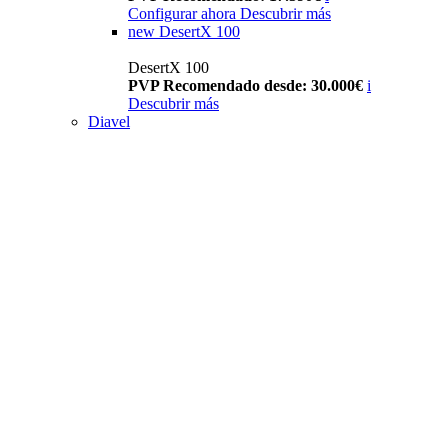
Configurar ahora
Descubrir más
new
DesertX 100
DesertX 100
PVP Recomendado desde: 30.000€
i
Descubrir más
Diavel