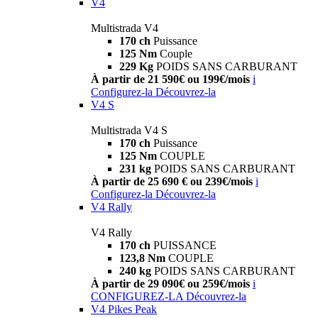
V4
Multistrada V4
170 ch
Puissance
125 Nm
Couple
229 Kg
POIDS SANS CARBURANT
À partir de 21 590€ ou 199€/mois
i
Configurez-la
Découvrez-la
V4 S
Multistrada V4 S
170 ch
Puissance
125 Nm
COUPLE
231 kg
POIDS SANS CARBURANT
À partir de 25 690 € ou 239€/mois
i
Configurez-la
Découvrez-la
V4 Rally
V4 Rally
170 ch
PUISSANCE
123,8 Nm
COUPLE
240 kg
POIDS SANS CARBURANT
À partir de 29 090€ ou 259€/mois
i
CONFIGUREZ-LA
Découvrez-la
V4 Pikes Peak