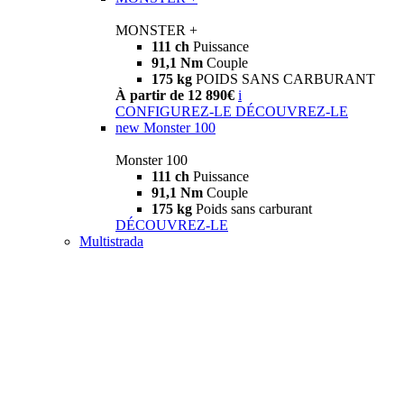
MONSTER +
111 ch
Puissance
91,1 Nm
Couple
175 kg
POIDS SANS CARBURANT
À partir de 12 890€
i
CONFIGUREZ-LE
DÉCOUVREZ-LE
new
Monster 100
Monster 100
111 ch
Puissance
91,1 Nm
Couple
175 kg
Poids sans carburant
DÉCOUVREZ-LE
Multistrada