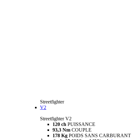
Streetfighter
V2
Streetfighter V2
120 ch
PUISSANCE
93,3 Nm
COUPLE
178 Kg
POIDS SANS CARBURANT