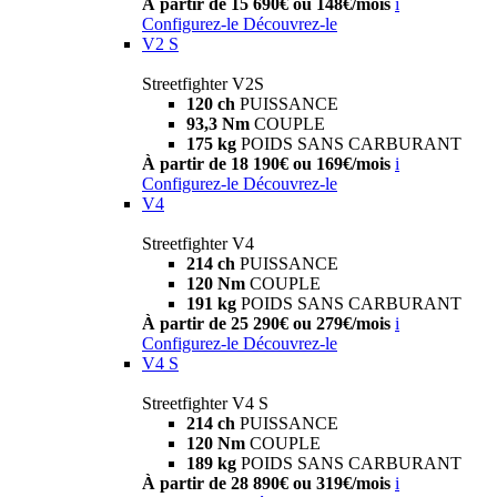
À partir de 15 690€ ou 148€/mois
i
Configurez-le
Découvrez-le
V2 S
Streetfighter V2S
120 ch
PUISSANCE
93,3 Nm
COUPLE
175 kg
POIDS SANS CARBURANT
À partir de 18 190€ ou 169€/mois
i
Configurez-le
Découvrez-le
V4
Streetfighter V4
214 ch
PUISSANCE
120 Nm
COUPLE
191 kg
POIDS SANS CARBURANT
À partir de 25 290€ ou 279€/mois
i
Configurez-le
Découvrez-le
V4 S
Streetfighter V4 S
214 ch
PUISSANCE
120 Nm
COUPLE
189 kg
POIDS SANS CARBURANT
À partir de 28 890€ ou 319€/mois
i