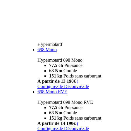
Hypermotard
698 Mono
Hypermotard 698 Mono
77,5 ch
Puissance
63 Nm
Couple
151 kg
Poids sans carburant
À partir de 13 190€
i
Configurez-le
Découvrez-le
698 Mono RVE
Hypermotard 698 Mono RVE
77,5 ch
Puissance
63 Nm
Couple
151 kg
Poids sans carburant
A partir de 14 190€
i
Configurez-le
Découvrez-le