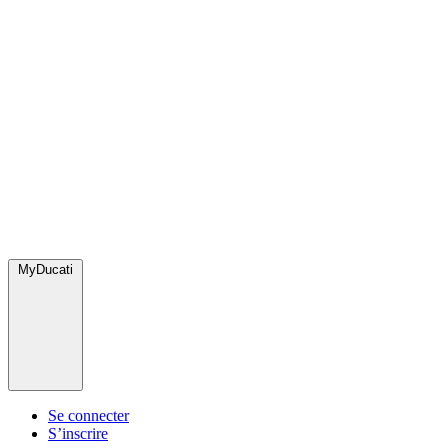
MyDucati
Se connecter
S’inscrire