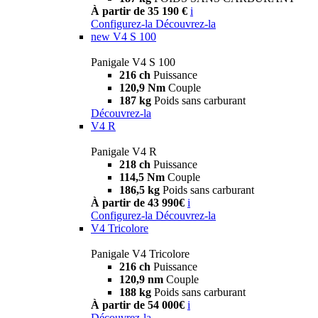
À partir de 35 190 €
i
Configurez-la
Découvrez-la
new
V4 S 100
Panigale V4 S 100
216 ch
Puissance
120,9 Nm
Couple
187 kg
Poids sans carburant
Découvrez-la
V4 R
Panigale V4 R
218 ch
Puissance
114,5 Nm
Couple
186,5 kg
Poids sans carburant
À partir de 43 990€
i
Configurez-la
Découvrez-la
V4 Tricolore
Panigale V4 Tricolore
216 ch
Puissance
120,9 nm
Couple
188 kg
Poids sans carburant
À partir de 54 000€
i
Découvrez-la