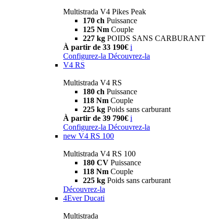
Multistrada V4 Pikes Peak
170 ch
Puissance
125 Nm
Couple
227 kg
POIDS SANS CARBURANT
À partir de 33 190€
i
Configurez-la
Découvrez-la
V4 RS
Multistrada V4 RS
180 ch
Puissance
118 Nm
Couple
225 kg
Poids sans carburant
À partir de 39 790€
i
Configurez-la
Découvrez-la
new
V4 RS 100
Multistrada V4 RS 100
180 CV
Puissance
118 Nm
Couple
225 kg
Poids sans carburant
Découvrez-la
4Ever Ducati
Multistrada