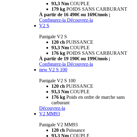
93,3 Nm
COUPLE
179 kg
POIDS SANS CARBURANT
À partir de 16 490€ ou 169€/mois
i
Configurez-la
Découvrez-la
V2 S
Panigale V2 S
120 ch
PUISSANCE
93,3 Nm
COUPLE
176 kg
POIDS SANS CARBURANT
À partir de 19 190€ ou 199€/mois
i
Configurez-la
Découvrez-la
new
V2 S 100
Panigale V2 S 100
120 ch
PUISSANCE
93,3 Nm
COUPLE
176 kg
Poids en ordre de marche sans
carburant
Découvrez-la
V2 MM93
Panigale V2 MM93
120 ch
Puissance
93,3 Nm
COUPLE