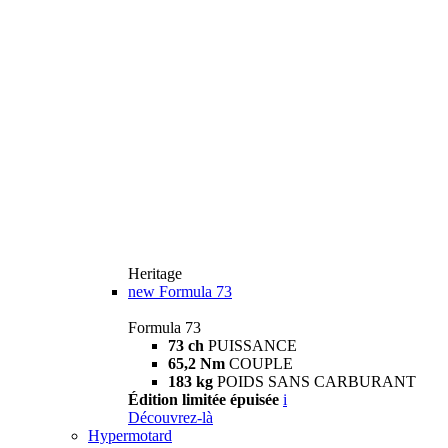
Heritage
new
Formula 73
Formula 73
73 ch
PUISSANCE
65,2 Nm
COUPLE
183 kg
POIDS SANS CARBURANT
Édition limitée épuisée
i
Découvrez-là
Hypermotard