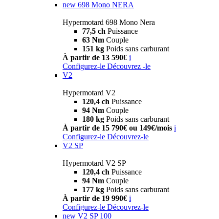
new
698 Mono NERA
Hypermotard 698 Mono Nera
77,5 ch
Puissance
63 Nm
Couple
151 kg
Poids sans carburant
À partir de 13 590€
i
Configurez-le
Découvrez -le
V2
Hypermotard V2
120,4 ch
Puissance
94 Nm
Couple
180 kg
Poids sans carburant
À partir de 15 790€ ou 149€/mois
i
Configurez-le
Découvrez-le
V2 SP
Hypermotard V2 SP
120,4 ch
Puissance
94 Nm
Couple
177 kg
Poids sans carburant
À partir de 19 990€
i
Configurez-le
Découvrez-le
new
V2 SP 100