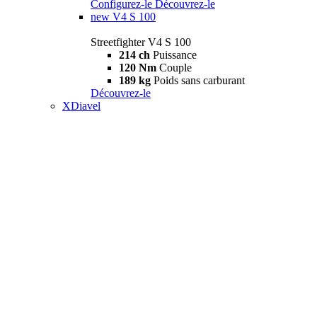
Configurez-le
Découvrez-le
new
V4 S 100
Streetfighter V4 S 100
214 ch
Puissance
120 Nm
Couple
189 kg
Poids sans carburant
Découvrez-le
XDiavel