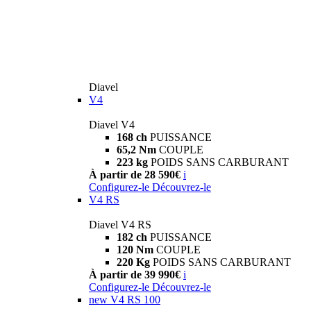
Diavel
V4
Diavel V4
168 ch
PUISSANCE
65,2 Nm
COUPLE
223 kg
POIDS SANS CARBURANT
À partir de 28 590€
i
Configurez-le
Découvrez-le
V4 RS
Diavel V4 RS
182 ch
PUISSANCE
120 Nm
COUPLE
220 Kg
POIDS SANS CARBURANT
À partir de 39 990€
i
Configurez-le
Découvrez-le
new
V4 RS 100