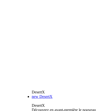
DesertX
new
DesertX
DesertX
Découvrez en avant-première le nouveau