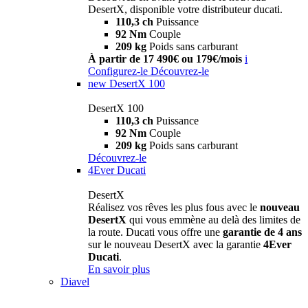
DesertX, disponible votre distributeur ducati.
110,3 ch
Puissance
92 Nm
Couple
209 kg
Poids sans carburant
À partir de 17 490€ ou 179€/mois
i
Configurez-le
Découvrez-le
new
DesertX 100
DesertX 100
110,3 ch
Puissance
92 Nm
Couple
209 kg
Poids sans carburant
Découvrez-le
4Ever Ducati
DesertX
Réalisez vos rêves les plus fous avec le
nouveau
DesertX
qui vous emmène au delà des limites de
la route. Ducati vous offre une
garantie de 4 ans
sur le nouveau DesertX avec la garantie
4Ever
Ducati
.
En savoir plus
Diavel