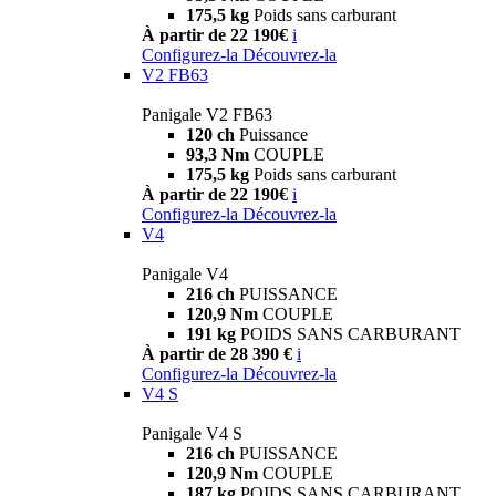
175,5 kg
Poids sans carburant
À partir de 22 190€
i
Configurez-la
Découvrez-la
V2 FB63
Panigale V2 FB63
120 ch
Puissance
93,3 Nm
COUPLE
175,5 kg
Poids sans carburant
À partir de 22 190€
i
Configurez-la
Découvrez-la
V4
Panigale V4
216 ch
PUISSANCE
120,9 Nm
COUPLE
191 kg
POIDS SANS CARBURANT
À partir de 28 390 €
i
Configurez-la
Découvrez-la
V4 S
Panigale V4 S
216 ch
PUISSANCE
120,9 Nm
COUPLE
187 kg
POIDS SANS CARBURANT