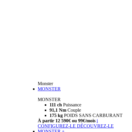
Monster
MONSTER
MONSTER
111 ch
Puissance
91,1 Nm
Couple
175 kg
POIDS SANS CARBURANT
À partir 12 590€ ou 99€/mois
i
CONFIGUREZ-LE
DÉCOUVREZ-LE
MONSTER +