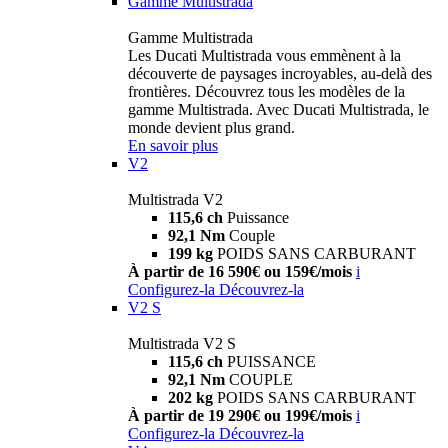
Gamme Multistrada
Gamme Multistrada
Les Ducati Multistrada vous emmènent à la
découverte de paysages incroyables, au-delà des
frontières. Découvrez tous les modèles de la
gamme Multistrada. Avec Ducati Multistrada, le
monde devient plus grand.
En savoir plus
V2
Multistrada V2
115,6 ch
Puissance
92,1 Nm
Couple
199 kg
POIDS SANS CARBURANT
À partir de 16 590€ ou 159€/mois
i
Configurez-la
Découvrez-la
V2 S
Multistrada V2 S
115,6 ch
PUISSANCE
92,1 Nm
COUPLE
202 kg
POIDS SANS CARBURANT
À partir de 19 290€ ou 199€/mois
i
Configurez-la
Découvrez-la