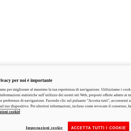
ivacy per noi è importante
mo per migliorare al massimo la tua esperienza di navigazione. Utilizziamo i cook
informazioni statistiche sull’utilizzo dei nostri siti Web, proporti offerte adatte ai tu
ue preferenze di navigazione. Facendo clic sul pulsante "Accetta tutti", acconsenti a
ul tuo dispositivo. Per ulteriori informazioni, incluso come revocare il consenso, fa
zioni cookie
Impostazioni cookie
ACCETTA TUTTI I COOKIE