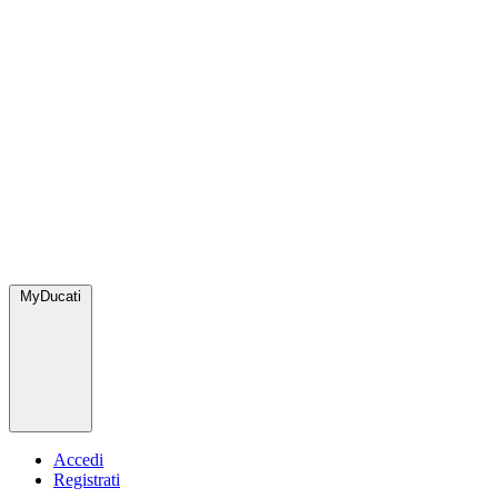
MyDucati
Accedi
Registrati