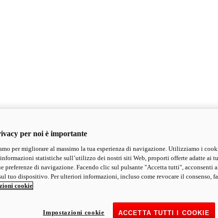
ivacy per noi è importante
mo per migliorare al massimo la tua esperienza di navigazione. Utilizziamo i cook
informazioni statistiche sull’utilizzo dei nostri siti Web, proporti offerte adatte ai tu
ue preferenze di navigazione. Facendo clic sul pulsante "Accetta tutti", acconsenti a
ul tuo dispositivo. Per ulteriori informazioni, incluso come revocare il consenso, fa
zioni cookie
Impostazioni cookie
ACCETTA TUTTI I COOKIE