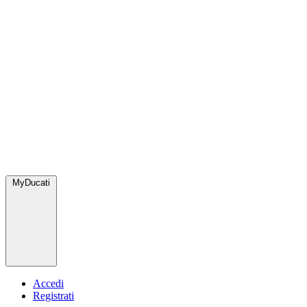
MyDucati
Accedi
Registrati