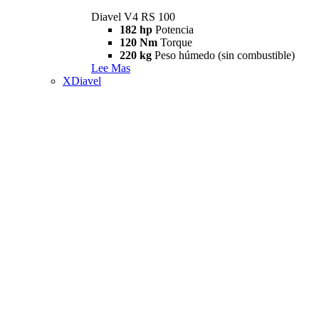
Diavel V4 RS 100
182 hp
Potencia
120 Nm
Torque
220 kg
Peso húmedo (sin combustible)
Lee Mas
XDiavel