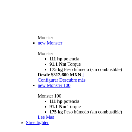
Monster
new
Monster
Monster
111 hp
potencia
91.1 Nm
Torque
175 kg
Peso húmedo (sin combustible)
Desde $312,600 MXN
i
Configurar
Descubre más
new
Monster 100
Monster 100
111 hp
potencia
91.1 Nm
Torque
175 kg
Peso húmedo (sin combustible)
Lee Mas
Streetfighter