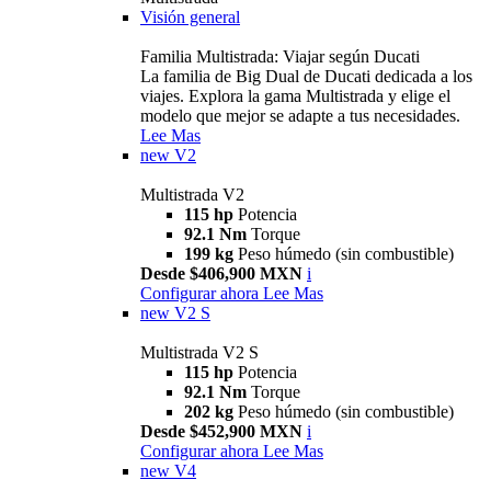
Visión general
Familia Multistrada: Viajar según Ducati
La familia de Big Dual de Ducati dedicada a los
viajes. Explora la gama Multistrada y elige el
modelo que mejor se adapte a tus necesidades.
Lee Mas
new
V2
Multistrada V2
115 hp
Potencia
92.1 Nm
Torque
199 kg
Peso húmedo (sin combustible)
Desde $406,900 MXN
i
Configurar ahora
Lee Mas
new
V2 S
Multistrada V2 S
115 hp
Potencia
92.1 Nm
Torque
202 kg
Peso húmedo (sin combustible)
Desde $452,900 MXN
i
Configurar ahora
Lee Mas
new
V4