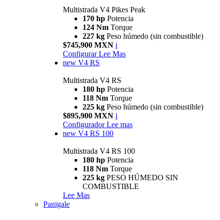
Multistrada V4 Pikes Peak
170 hp
Potencia
124 Nm
Torque
227 kg
Peso húmedo (sin combustible)
$745,900 MXN
i
Configurar
Lee Mas
new
V4 RS
Multistrada V4 RS
180 hp
Potencia
118 Nm
Torque
225 kg
Peso húmedo (sin combustible)
$895,900 MXN
i
Configurador
Lee mas
new
V4 RS 100
Multistrada V4 RS 100
180 hp
Potencia
118 Nm
Torque
225 kg
PESO HÚMEDO SIN
COMBUSTIBLE
Lee Mas
Panigale