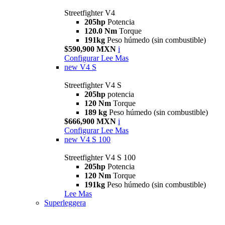
Streetfighter V4
205hp
Potencia
120.0 Nm
Torque
191kg
Peso húmedo (sin combustible)
$590,900 MXN
i
Configurar
Lee Mas
new
V4 S
Streetfighter V4 S
205hp
potencia
120 Nm
Torque
189 kg
Peso húmedo (sin combustible)
$666,900 MXN
i
Configurar
Lee Mas
new
V4 S 100
Streetfighter V4 S 100
205hp
Potencia
120 Nm
Torque
191kg
Peso húmedo (sin combustible)
Lee Mas
Superleggera