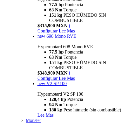
77.5 hp
Pontencia
63 Nm
Torque
151 kg
PESO HÚMEDO SIN
COMBUSTIBLE
$315,900 MXN
i
Configurar
Lee Mas
new
698 Mono RVE
Hypermotard 698 Mono RVE
77.5 hp
Pontencia
63 Nm
Torque
151 kg
PESO HÚMEDO SIN
COMBUSTIBLE
$348,900 MXN
i
Configurar
Lee Mas
new
V2 SP 100
Hypermotard V2 SP 100
120,4 hp
Potencia
94 Nm
Torque
180 kg
Peso húmedo (sin combustible)
Lee Mas
Monster