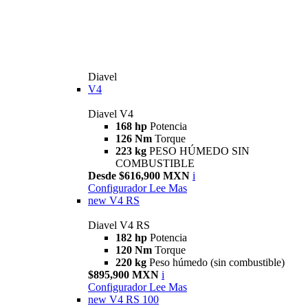
Diavel
V4
Diavel V4
168 hp
Potencia
126 Nm
Torque
223 kg
PESO HÚMEDO SIN
COMBUSTIBLE
Desde $616,900 MXN
i
Configurador
Lee Mas
new
V4 RS
Diavel V4 RS
182 hp
Potencia
120 Nm
Torque
220 kg
Peso húmedo (sin combustible)
$895,900 MXN
i
Configurador
Lee Mas
new
V4 RS 100