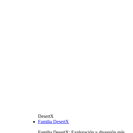
DesertX
Familia DesertX
Familia DesertX: Exploración y diversión más