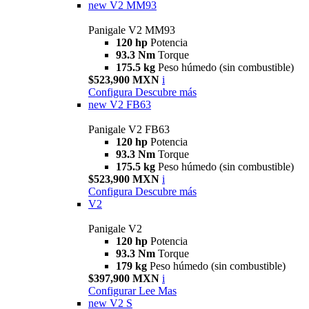
new
V2 MM93
Panigale V2 MM93
120 hp
Potencia
93.3 Nm
Torque
175.5 kg
Peso húmedo (sin combustible)
$523,900 MXN
i
Configura
Descubre más
new
V2 FB63
Panigale V2 FB63
120 hp
Potencia
93.3 Nm
Torque
175.5 kg
Peso húmedo (sin combustible)
$523,900 MXN
i
Configura
Descubre más
V2
Panigale V2
120 hp
Potencia
93.3 Nm
Torque
179 kg
Peso húmedo (sin combustible)
$397,900 MXN
i
Configurar
Lee Mas
new
V2 S