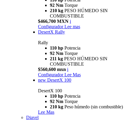
92 Nm
Torque
210 kg
PESO HÚMEDO SIN
COMBUSTIBLE
$466,700 MXN
i
Configurador
Lee mas
DesertX Rally
Rally
110 hp
Potencia
92 Nm
Torque
211 kg
PESO HÚMEDO SIN
COMBUSTIBLE
$560,600 mxn
i
Configurador
Lee Mas
new
DesertX 100
DesertX 100
110 hp
Potencia
92 Nm
Torque
210 kg
Peso húmedo (sin combustible)
Lee Mas
Diavel