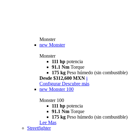
Monster
new
Monster
Monster
111 hp
potencia
91.1 Nm
Torque
175 kg
Peso húmedo (sin combustible)
Desde $312,600 MXN
i
Configurar
Descubre más
new
Monster 100
Monster 100
111 hp
potencia
91.1 Nm
Torque
175 kg
Peso húmedo (sin combustible)
Lee Mas
Streetfighter