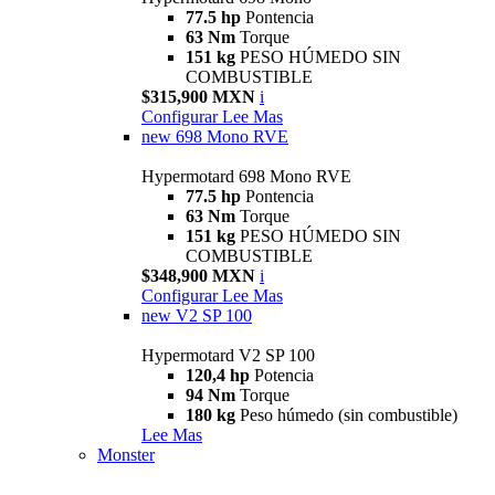
77.5 hp
Pontencia
63 Nm
Torque
151 kg
PESO HÚMEDO SIN
COMBUSTIBLE
$315,900 MXN
i
Configurar
Lee Mas
new
698 Mono RVE
Hypermotard 698 Mono RVE
77.5 hp
Pontencia
63 Nm
Torque
151 kg
PESO HÚMEDO SIN
COMBUSTIBLE
$348,900 MXN
i
Configurar
Lee Mas
new
V2 SP 100
Hypermotard V2 SP 100
120,4 hp
Potencia
94 Nm
Torque
180 kg
Peso húmedo (sin combustible)
Lee Mas
Monster