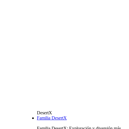
DesertX
Familia DesertX
Familia DesertX: Exploración y diversión más