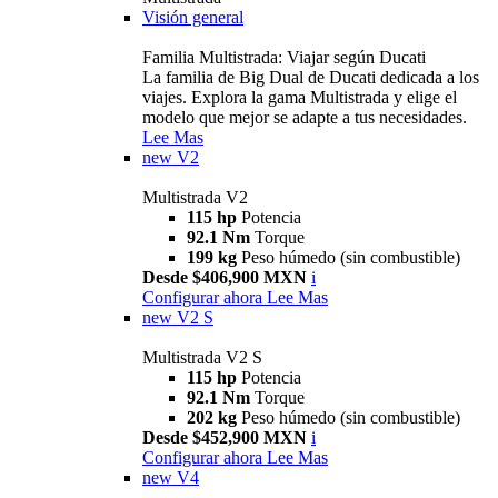
Visión general
Familia Multistrada: Viajar según Ducati
La familia de Big Dual de Ducati dedicada a los
viajes. Explora la gama Multistrada y elige el
modelo que mejor se adapte a tus necesidades.
Lee Mas
new
V2
Multistrada V2
115 hp
Potencia
92.1 Nm
Torque
199 kg
Peso húmedo (sin combustible)
Desde $406,900 MXN
i
Configurar ahora
Lee Mas
new
V2 S
Multistrada V2 S
115 hp
Potencia
92.1 Nm
Torque
202 kg
Peso húmedo (sin combustible)
Desde $452,900 MXN
i
Configurar ahora
Lee Mas
new
V4