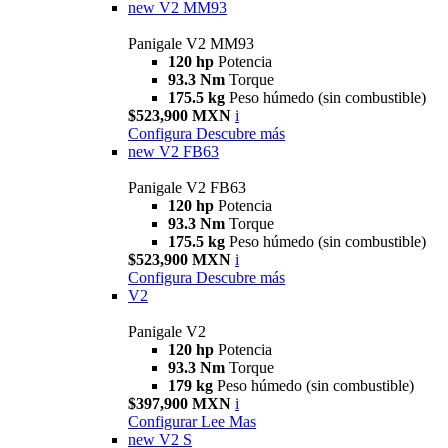
new
V2 MM93
Panigale V2 MM93
120 hp
Potencia
93.3 Nm
Torque
175.5 kg
Peso húmedo (sin combustible)
$523,900 MXN
i
Configura
Descubre más
new
V2 FB63
Panigale V2 FB63
120 hp
Potencia
93.3 Nm
Torque
175.5 kg
Peso húmedo (sin combustible)
$523,900 MXN
i
Configura
Descubre más
V2
Panigale V2
120 hp
Potencia
93.3 Nm
Torque
179 kg
Peso húmedo (sin combustible)
$397,900 MXN
i
Configurar
Lee Mas
new
V2 S