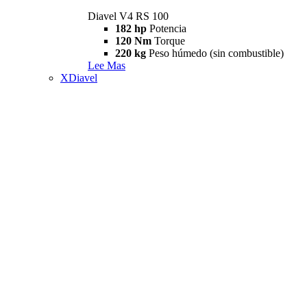
Diavel V4 RS 100
182 hp
Potencia
120 Nm
Torque
220 kg
Peso húmedo (sin combustible)
Lee Mas
XDiavel