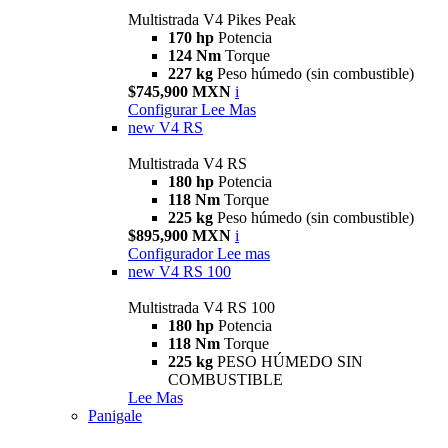
Multistrada V4 Pikes Peak
170 hp
Potencia
124 Nm
Torque
227 kg
Peso húmedo (sin combustible)
$745,900 MXN
i
Configurar
Lee Mas
new
V4 RS
Multistrada V4 RS
180 hp
Potencia
118 Nm
Torque
225 kg
Peso húmedo (sin combustible)
$895,900 MXN
i
Configurador
Lee mas
new
V4 RS 100
Multistrada V4 RS 100
180 hp
Potencia
118 Nm
Torque
225 kg
PESO HÚMEDO SIN
COMBUSTIBLE
Lee Mas
Panigale