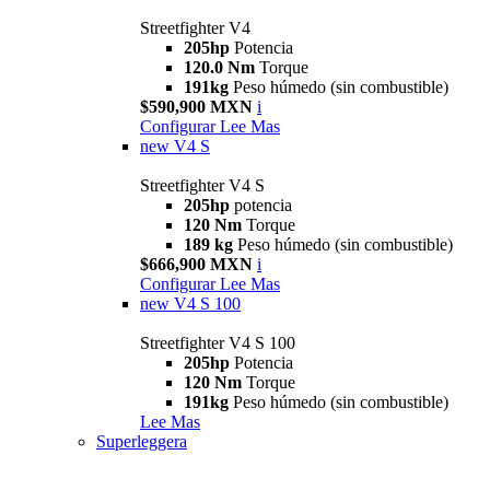
Streetfighter V4
205hp
Potencia
120.0 Nm
Torque
191kg
Peso húmedo (sin combustible)
$590,900 MXN
i
Configurar
Lee Mas
new
V4 S
Streetfighter V4 S
205hp
potencia
120 Nm
Torque
189 kg
Peso húmedo (sin combustible)
$666,900 MXN
i
Configurar
Lee Mas
new
V4 S 100
Streetfighter V4 S 100
205hp
Potencia
120 Nm
Torque
191kg
Peso húmedo (sin combustible)
Lee Mas
Superleggera