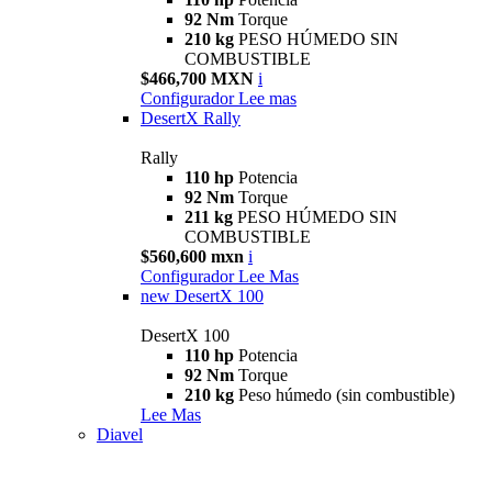
92 Nm
Torque
210 kg
PESO HÚMEDO SIN
COMBUSTIBLE
$466,700 MXN
i
Configurador
Lee mas
DesertX Rally
Rally
110 hp
Potencia
92 Nm
Torque
211 kg
PESO HÚMEDO SIN
COMBUSTIBLE
$560,600 mxn
i
Configurador
Lee Mas
new
DesertX 100
DesertX 100
110 hp
Potencia
92 Nm
Torque
210 kg
Peso húmedo (sin combustible)
Lee Mas
Diavel