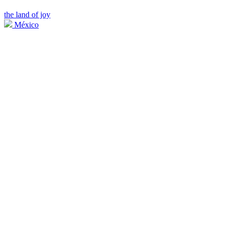
the land of joy
México