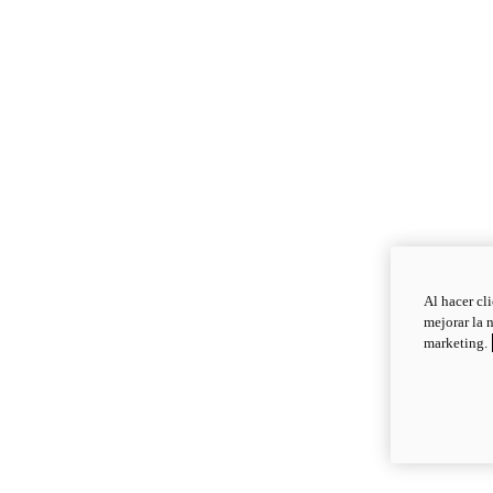
Al hacer cl
mejorar la 
marketing.