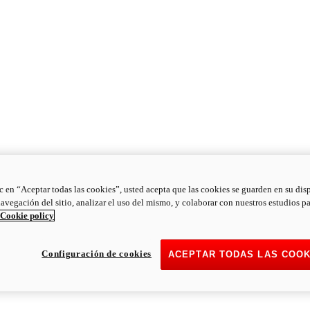
ic en “Aceptar todas las cookies”, usted acepta que las cookies se guarden en su dis
navegación del sitio, analizar el uso del mismo, y colaborar con nuestros estudios p
Cookie policy
Configuración de cookies
ACEPTAR TODAS LAS COOK