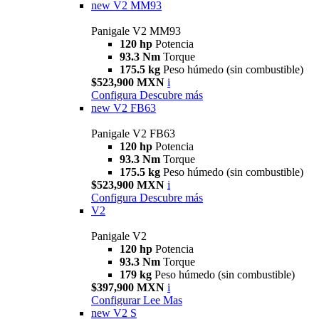
new
V2 MM93
Panigale V2 MM93
120 hp
Potencia
93.3 Nm
Torque
175.5 kg
Peso húmedo (sin combustible)
$523,900 MXN
i
Configura
Descubre más
new
V2 FB63
Panigale V2 FB63
120 hp
Potencia
93.3 Nm
Torque
175.5 kg
Peso húmedo (sin combustible)
$523,900 MXN
i
Configura
Descubre más
V2
Panigale V2
120 hp
Potencia
93.3 Nm
Torque
179 kg
Peso húmedo (sin combustible)
$397,900 MXN
i
Configurar
Lee Mas
new
V2 S