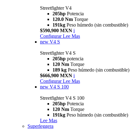
Streetfighter V4
205hp
Potencia
120.0 Nm
Torque
191kg
Peso húmedo (sin combustible)
$590,900 MXN
i
Configurar
Lee Mas
new
V4 S
Streetfighter V4 S
205hp
potencia
120 Nm
Torque
189 kg
Peso húmedo (sin combustible)
$666,900 MXN
i
Configurar
Lee Mas
new
V4 S 100
Streetfighter V4 S 100
205hp
Potencia
120 Nm
Torque
191kg
Peso húmedo (sin combustible)
Lee Mas
Superleggera