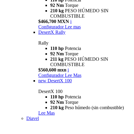
92 Nm
Torque
210 kg
PESO HÚMEDO SIN
COMBUSTIBLE
$466,700 MXN
i
Configurador
Lee mas
DesertX Rally
Rally
110 hp
Potencia
92 Nm
Torque
211 kg
PESO HÚMEDO SIN
COMBUSTIBLE
$560,600 mxn
i
Configurador
Lee Mas
new
DesertX 100
DesertX 100
110 hp
Potencia
92 Nm
Torque
210 kg
Peso húmedo (sin combustible)
Lee Mas
Diavel