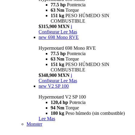
77.5 hp
Pontencia
63 Nm
Torque
151 kg
PESO HÚMEDO SIN
COMBUSTIBLE
$315,900 MXN
i
Configurar
Lee Mas
new
698 Mono RVE
Hypermotard 698 Mono RVE
77.5 hp
Pontencia
63 Nm
Torque
151 kg
PESO HÚMEDO SIN
COMBUSTIBLE
$348,900 MXN
i
Configurar
Lee Mas
new
V2 SP 100
Hypermotard V2 SP 100
120,4 hp
Potencia
94 Nm
Torque
180 kg
Peso húmedo (sin combustible)
Lee Mas
Monster