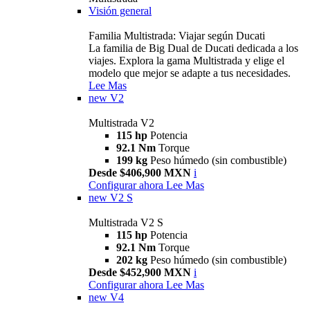
Visión general
Familia Multistrada: Viajar según Ducati
La familia de Big Dual de Ducati dedicada a los
viajes. Explora la gama Multistrada y elige el
modelo que mejor se adapte a tus necesidades.
Lee Mas
new
V2
Multistrada V2
115 hp
Potencia
92.1 Nm
Torque
199 kg
Peso húmedo (sin combustible)
Desde $406,900 MXN
i
Configurar ahora
Lee Mas
new
V2 S
Multistrada V2 S
115 hp
Potencia
92.1 Nm
Torque
202 kg
Peso húmedo (sin combustible)
Desde $452,900 MXN
i
Configurar ahora
Lee Mas
new
V4