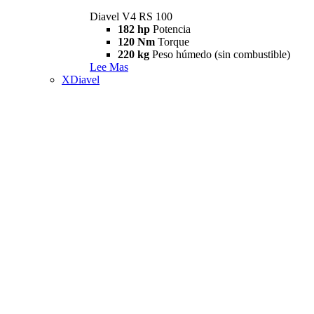
Diavel V4 RS 100
182 hp
Potencia
120 Nm
Torque
220 kg
Peso húmedo (sin combustible)
Lee Mas
XDiavel