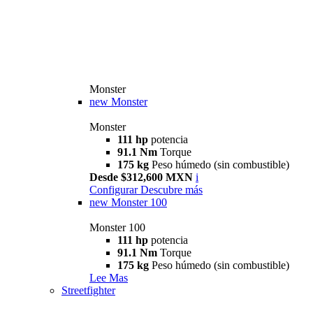
Monster
new
Monster
Monster
111 hp
potencia
91.1 Nm
Torque
175 kg
Peso húmedo (sin combustible)
Desde $312,600 MXN
i
Configurar
Descubre más
new
Monster 100
Monster 100
111 hp
potencia
91.1 Nm
Torque
175 kg
Peso húmedo (sin combustible)
Lee Mas
Streetfighter