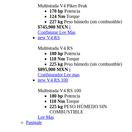
Multistrada V4 Pikes Peak
170 hp
Potencia
124 Nm
Torque
227 kg
Peso húmedo (sin combustible)
$745,900 MXN
i
Configurar
Lee Mas
new
V4 RS
Multistrada V4 RS
180 hp
Potencia
118 Nm
Torque
225 kg
Peso húmedo (sin combustible)
$895,900 MXN
i
Configurador
Lee mas
new
V4 RS 100
Multistrada V4 RS 100
180 hp
Potencia
118 Nm
Torque
225 kg
PESO HÚMEDO SIN
COMBUSTIBLE
Lee Mas
Panigale