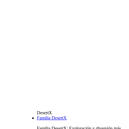
DesertX
Familia DesertX
Familia DesertX: Exploración y diversión más