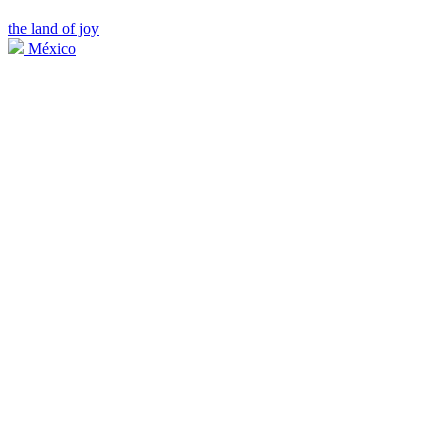
the land of joy
México