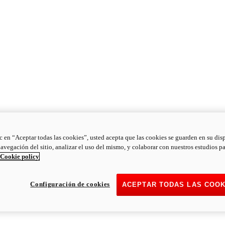
ic en “Aceptar todas las cookies”, usted acepta que las cookies se guarden en su dis
navegación del sitio, analizar el uso del mismo, y colaborar con nuestros estudios p
Cookie policy
Configuración de cookies
ACEPTAR TODAS LAS COOK