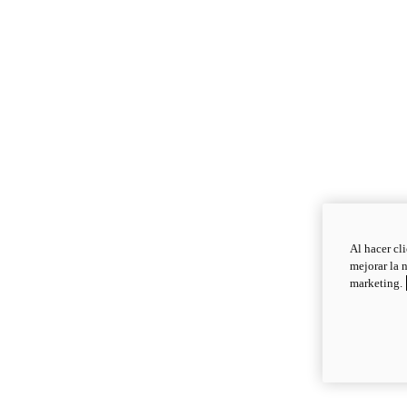
Al hacer cl
mejorar la 
marketing.