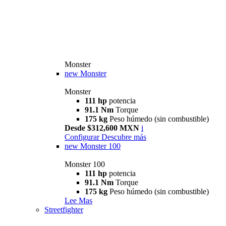
Monster
new
Monster
Monster
111 hp
potencia
91.1 Nm
Torque
175 kg
Peso húmedo (sin combustible)
Desde $312,600 MXN
i
Configurar
Descubre más
new
Monster 100
Monster 100
111 hp
potencia
91.1 Nm
Torque
175 kg
Peso húmedo (sin combustible)
Lee Mas
Streetfighter