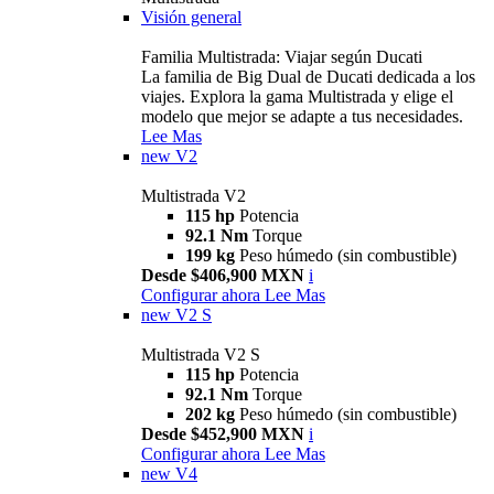
Visión general
Familia Multistrada: Viajar según Ducati
La familia de Big Dual de Ducati dedicada a los
viajes. Explora la gama Multistrada y elige el
modelo que mejor se adapte a tus necesidades.
Lee Mas
new
V2
Multistrada V2
115 hp
Potencia
92.1 Nm
Torque
199 kg
Peso húmedo (sin combustible)
Desde $406,900 MXN
i
Configurar ahora
Lee Mas
new
V2 S
Multistrada V2 S
115 hp
Potencia
92.1 Nm
Torque
202 kg
Peso húmedo (sin combustible)
Desde $452,900 MXN
i
Configurar ahora
Lee Mas
new
V4