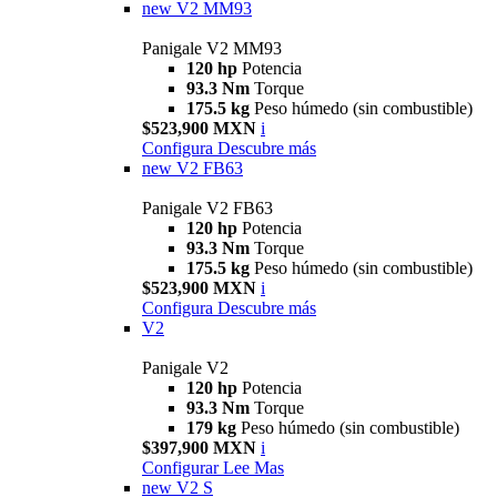
new
V2 MM93
Panigale V2 MM93
120 hp
Potencia
93.3 Nm
Torque
175.5 kg
Peso húmedo (sin combustible)
$523,900 MXN
i
Configura
Descubre más
new
V2 FB63
Panigale V2 FB63
120 hp
Potencia
93.3 Nm
Torque
175.5 kg
Peso húmedo (sin combustible)
$523,900 MXN
i
Configura
Descubre más
V2
Panigale V2
120 hp
Potencia
93.3 Nm
Torque
179 kg
Peso húmedo (sin combustible)
$397,900 MXN
i
Configurar
Lee Mas
new
V2 S