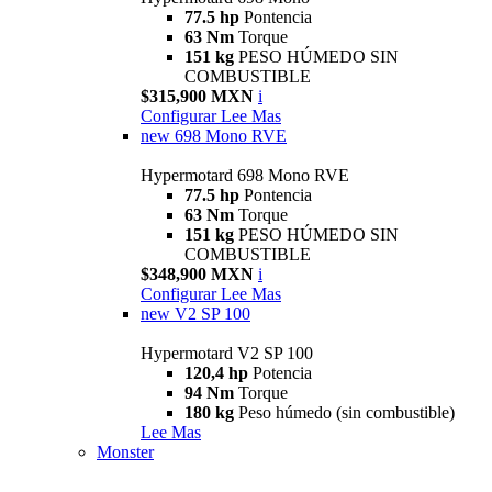
77.5 hp
Pontencia
63 Nm
Torque
151 kg
PESO HÚMEDO SIN
COMBUSTIBLE
$315,900 MXN
i
Configurar
Lee Mas
new
698 Mono RVE
Hypermotard 698 Mono RVE
77.5 hp
Pontencia
63 Nm
Torque
151 kg
PESO HÚMEDO SIN
COMBUSTIBLE
$348,900 MXN
i
Configurar
Lee Mas
new
V2 SP 100
Hypermotard V2 SP 100
120,4 hp
Potencia
94 Nm
Torque
180 kg
Peso húmedo (sin combustible)
Lee Mas
Monster