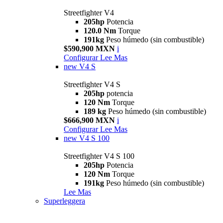
Streetfighter V4
205hp
Potencia
120.0 Nm
Torque
191kg
Peso húmedo (sin combustible)
$590,900 MXN
i
Configurar
Lee Mas
new
V4 S
Streetfighter V4 S
205hp
potencia
120 Nm
Torque
189 kg
Peso húmedo (sin combustible)
$666,900 MXN
i
Configurar
Lee Mas
new
V4 S 100
Streetfighter V4 S 100
205hp
Potencia
120 Nm
Torque
191kg
Peso húmedo (sin combustible)
Lee Mas
Superleggera