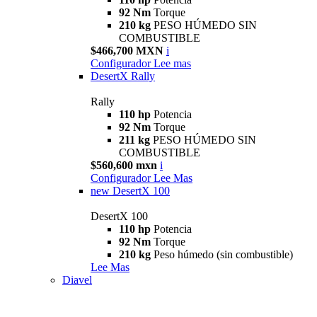
92 Nm
Torque
210 kg
PESO HÚMEDO SIN
COMBUSTIBLE
$466,700 MXN
i
Configurador
Lee mas
DesertX Rally
Rally
110 hp
Potencia
92 Nm
Torque
211 kg
PESO HÚMEDO SIN
COMBUSTIBLE
$560,600 mxn
i
Configurador
Lee Mas
new
DesertX 100
DesertX 100
110 hp
Potencia
92 Nm
Torque
210 kg
Peso húmedo (sin combustible)
Lee Mas
Diavel