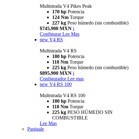
Multistrada V4 Pikes Peak
170 hp
Potencia
124 Nm
Torque
227 kg
Peso húmedo (sin combustible)
$745,900 MXN
i
Configurar
Lee Mas
new
V4 RS
Multistrada V4 RS
180 hp
Potencia
118 Nm
Torque
225 kg
Peso húmedo (sin combustible)
$895,900 MXN
i
Configurador
Lee mas
new
V4 RS 100
Multistrada V4 RS 100
180 hp
Potencia
118 Nm
Torque
225 kg
PESO HÚMEDO SIN
COMBUSTIBLE
Lee Mas
Panigale