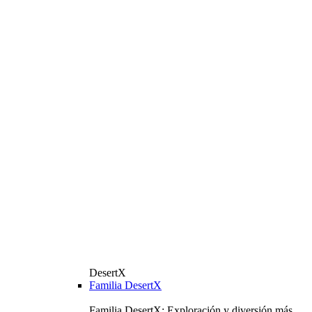
DesertX
Familia DesertX
Familia DesertX: Exploración y diversión más