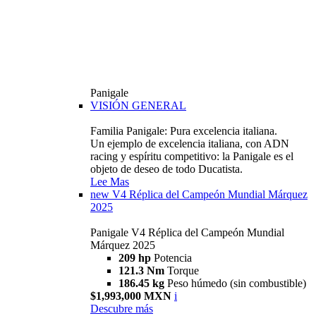
Panigale
VISIÓN GENERAL
Familia Panigale: Pura excelencia italiana.
Un ejemplo de excelencia italiana, con ADN
racing y espíritu competitivo: la Panigale es el
objeto de deseo de todo Ducatista.
Lee Mas
new
V4 Réplica del Campeón Mundial Márquez
2025
Panigale V4 Réplica del Campeón Mundial
Márquez 2025
209 hp
Potencia
121.3 Nm
Torque
186.45 kg
Peso húmedo (sin combustible)
$1,993,000 MXN
i
Descubre más