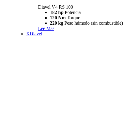
Diavel V4 RS 100
182 hp
Potencia
120 Nm
Torque
220 kg
Peso húmedo (sin combustible)
Lee Mas
XDiavel