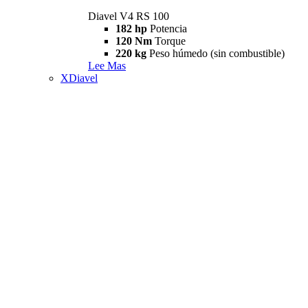
Diavel V4 RS 100
182 hp
Potencia
120 Nm
Torque
220 kg
Peso húmedo (sin combustible)
Lee Mas
XDiavel