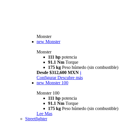
Monster
new
Monster
Monster
111 hp
potencia
91.1 Nm
Torque
175 kg
Peso húmedo (sin combustible)
Desde $312,600 MXN
i
Configurar
Descubre más
new
Monster 100
Monster 100
111 hp
potencia
91.1 Nm
Torque
175 kg
Peso húmedo (sin combustible)
Lee Mas
Streetfighter