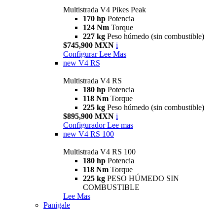
Multistrada V4 Pikes Peak
170 hp
Potencia
124 Nm
Torque
227 kg
Peso húmedo (sin combustible)
$745,900 MXN
i
Configurar
Lee Mas
new
V4 RS
Multistrada V4 RS
180 hp
Potencia
118 Nm
Torque
225 kg
Peso húmedo (sin combustible)
$895,900 MXN
i
Configurador
Lee mas
new
V4 RS 100
Multistrada V4 RS 100
180 hp
Potencia
118 Nm
Torque
225 kg
PESO HÚMEDO SIN
COMBUSTIBLE
Lee Mas
Panigale