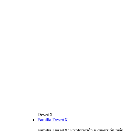
DesertX
Familia DesertX
Familia DesertX: Exploración y diversión más