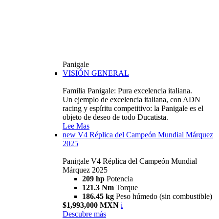
Panigale
VISIÓN GENERAL
Familia Panigale: Pura excelencia italiana.
Un ejemplo de excelencia italiana, con ADN
racing y espíritu competitivo: la Panigale es el
objeto de deseo de todo Ducatista.
Lee Mas
new
V4 Réplica del Campeón Mundial Márquez
2025
Panigale V4 Réplica del Campeón Mundial
Márquez 2025
209 hp
Potencia
121.3 Nm
Torque
186.45 kg
Peso húmedo (sin combustible)
$1,993,000 MXN
i
Descubre más