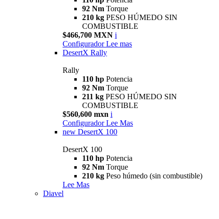
92 Nm
Torque
210 kg
PESO HÚMEDO SIN
COMBUSTIBLE
$466,700 MXN
i
Configurador
Lee mas
DesertX Rally
Rally
110 hp
Potencia
92 Nm
Torque
211 kg
PESO HÚMEDO SIN
COMBUSTIBLE
$560,600 mxn
i
Configurador
Lee Mas
new
DesertX 100
DesertX 100
110 hp
Potencia
92 Nm
Torque
210 kg
Peso húmedo (sin combustible)
Lee Mas
Diavel