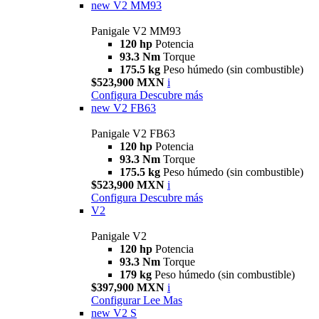
new
V2 MM93
Panigale V2 MM93
120 hp
Potencia
93.3 Nm
Torque
175.5 kg
Peso húmedo (sin combustible)
$523,900 MXN
i
Configura
Descubre más
new
V2 FB63
Panigale V2 FB63
120 hp
Potencia
93.3 Nm
Torque
175.5 kg
Peso húmedo (sin combustible)
$523,900 MXN
i
Configura
Descubre más
V2
Panigale V2
120 hp
Potencia
93.3 Nm
Torque
179 kg
Peso húmedo (sin combustible)
$397,900 MXN
i
Configurar
Lee Mas
new
V2 S