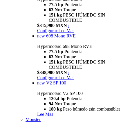
77.5 hp
Pontencia
63 Nm
Torque
151 kg
PESO HÚMEDO SIN
COMBUSTIBLE
$315,900 MXN
i
Configurar
Lee Mas
new
698 Mono RVE
Hypermotard 698 Mono RVE
77.5 hp
Pontencia
63 Nm
Torque
151 kg
PESO HÚMEDO SIN
COMBUSTIBLE
$348,900 MXN
i
Configurar
Lee Mas
new
V2 SP 100
Hypermotard V2 SP 100
120,4 hp
Potencia
94 Nm
Torque
180 kg
Peso húmedo (sin combustible)
Lee Mas
Monster