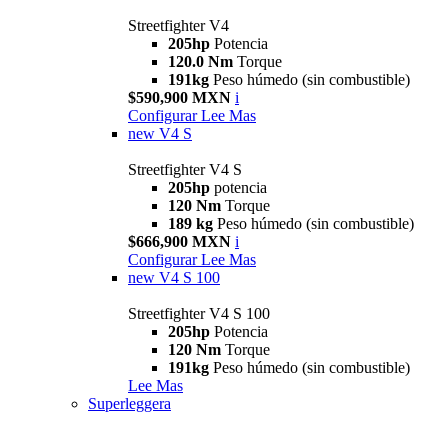
Streetfighter V4
205hp
Potencia
120.0 Nm
Torque
191kg
Peso húmedo (sin combustible)
$590,900 MXN
i
Configurar
Lee Mas
new
V4 S
Streetfighter V4 S
205hp
potencia
120 Nm
Torque
189 kg
Peso húmedo (sin combustible)
$666,900 MXN
i
Configurar
Lee Mas
new
V4 S 100
Streetfighter V4 S 100
205hp
Potencia
120 Nm
Torque
191kg
Peso húmedo (sin combustible)
Lee Mas
Superleggera