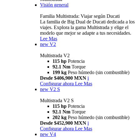
Visión general
Familia Multistrada: Viajar según Ducati
La familia de Big Dual de Ducati dedicada a los
viajes. Explora la gama Multistrada y elige el
modelo que mejor se adapte a tus necesidades.
Lee Mas
new
V2
Multistrada V2
115 hp
Potencia
92.1 Nm
Torque
199 kg
Peso húmedo (sin combustible)
Desde $406,900 MXN
i
Configurar ahora
Lee Mas
new
V2 S
Multistrada V2 S
115 hp
Potencia
92.1 Nm
Torque
202 kg
Peso húmedo (sin combustible)
Desde $452,900 MXN
i
Configurar ahora
Lee Mas
new
V4