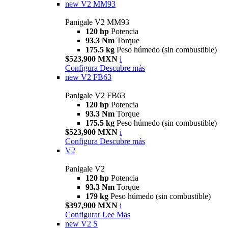
new
V2 MM93
Panigale V2 MM93
120 hp
Potencia
93.3 Nm
Torque
175.5 kg
Peso húmedo (sin combustible)
$523,900 MXN
i
Configura
Descubre más
new
V2 FB63
Panigale V2 FB63
120 hp
Potencia
93.3 Nm
Torque
175.5 kg
Peso húmedo (sin combustible)
$523,900 MXN
i
Configura
Descubre más
V2
Panigale V2
120 hp
Potencia
93.3 Nm
Torque
179 kg
Peso húmedo (sin combustible)
$397,900 MXN
i
Configurar
Lee Mas
new
V2 S