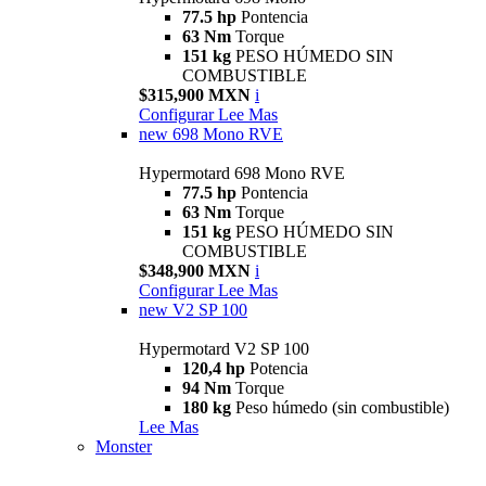
77.5 hp
Pontencia
63 Nm
Torque
151 kg
PESO HÚMEDO SIN
COMBUSTIBLE
$315,900 MXN
i
Configurar
Lee Mas
new
698 Mono RVE
Hypermotard 698 Mono RVE
77.5 hp
Pontencia
63 Nm
Torque
151 kg
PESO HÚMEDO SIN
COMBUSTIBLE
$348,900 MXN
i
Configurar
Lee Mas
new
V2 SP 100
Hypermotard V2 SP 100
120,4 hp
Potencia
94 Nm
Torque
180 kg
Peso húmedo (sin combustible)
Lee Mas
Monster