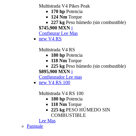
Multistrada V4 Pikes Peak
170 hp
Potencia
124 Nm
Torque
227 kg
Peso húmedo (sin combustible)
$745,900 MXN
i
Configurar
Lee Mas
new
V4 RS
Multistrada V4 RS
180 hp
Potencia
118 Nm
Torque
225 kg
Peso húmedo (sin combustible)
$895,900 MXN
i
Configurador
Lee mas
new
V4 RS 100
Multistrada V4 RS 100
180 hp
Potencia
118 Nm
Torque
225 kg
PESO HÚMEDO SIN
COMBUSTIBLE
Lee Mas
Panigale