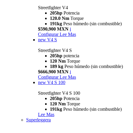
Streetfighter V4
205hp
Potencia
120.0 Nm
Torque
191kg
Peso húmedo (sin combustible)
$590,900 MXN
i
Configurar
Lee Mas
new
V4 S
Streetfighter V4 S
205hp
potencia
120 Nm
Torque
189 kg
Peso húmedo (sin combustible)
$666,900 MXN
i
Configurar
Lee Mas
new
V4 S 100
Streetfighter V4 S 100
205hp
Potencia
120 Nm
Torque
191kg
Peso húmedo (sin combustible)
Lee Mas
Superleggera