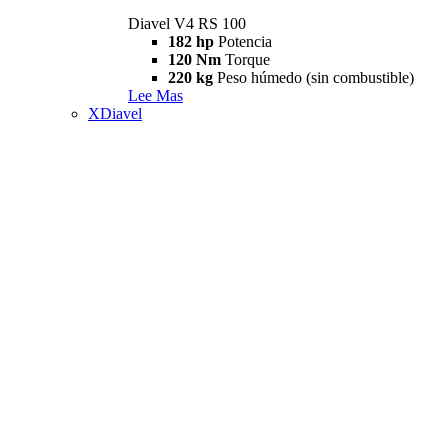
Diavel V4 RS 100
182 hp
Potencia
120 Nm
Torque
220 kg
Peso húmedo (sin combustible)
Lee Mas
XDiavel