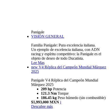
Panigale
VISIÓN GENERAL
Familia Panigale: Pura excelencia italiana.
Un ejemplo de excelencia italiana, con ADN
racing y espíritu competitivo: la Panigale es el
objeto de deseo de todo Ducatista.
Lee Mas
new
V4 Réplica del Campeón Mundial Márquez
2025
Panigale V4 Réplica del Campeón Mundial
Márquez 2025
209 hp
Potencia
121.3 Nm
Torque
186.45 kg
Peso húmedo (sin combustible)
$1,993,000 MXN
i
Descubre más