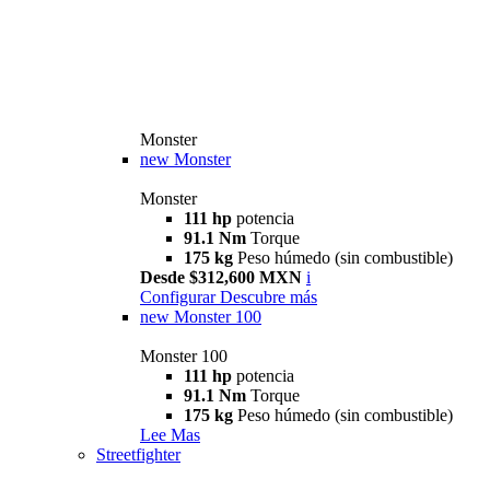
Monster
new
Monster
Monster
111 hp
potencia
91.1 Nm
Torque
175 kg
Peso húmedo (sin combustible)
Desde $312,600 MXN
i
Configurar
Descubre más
new
Monster 100
Monster 100
111 hp
potencia
91.1 Nm
Torque
175 kg
Peso húmedo (sin combustible)
Lee Mas
Streetfighter