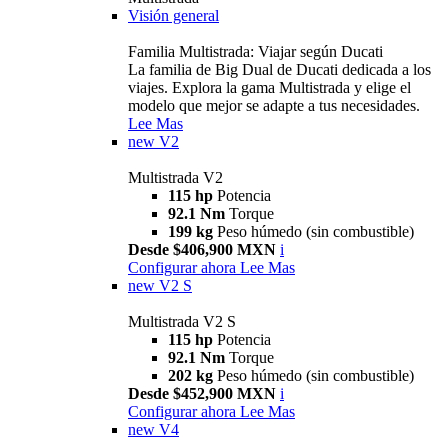
Visión general
Familia Multistrada: Viajar según Ducati
La familia de Big Dual de Ducati dedicada a los
viajes. Explora la gama Multistrada y elige el
modelo que mejor se adapte a tus necesidades.
Lee Mas
new
V2
Multistrada V2
115 hp
Potencia
92.1 Nm
Torque
199 kg
Peso húmedo (sin combustible)
Desde $406,900 MXN
i
Configurar ahora
Lee Mas
new
V2 S
Multistrada V2 S
115 hp
Potencia
92.1 Nm
Torque
202 kg
Peso húmedo (sin combustible)
Desde $452,900 MXN
i
Configurar ahora
Lee Mas
new
V4