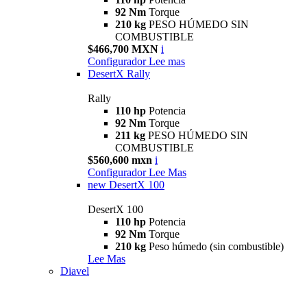
92 Nm
Torque
210 kg
PESO HÚMEDO SIN
COMBUSTIBLE
$466,700 MXN
i
Configurador
Lee mas
DesertX Rally
Rally
110 hp
Potencia
92 Nm
Torque
211 kg
PESO HÚMEDO SIN
COMBUSTIBLE
$560,600 mxn
i
Configurador
Lee Mas
new
DesertX 100
DesertX 100
110 hp
Potencia
92 Nm
Torque
210 kg
Peso húmedo (sin combustible)
Lee Mas
Diavel