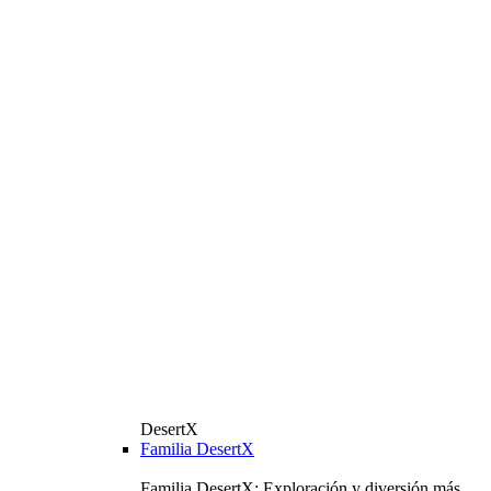
DesertX
Familia DesertX
Familia DesertX: Exploración y diversión más