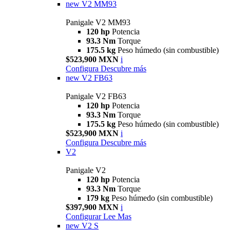
new
V2 MM93
Panigale V2 MM93
120 hp
Potencia
93.3 Nm
Torque
175.5 kg
Peso húmedo (sin combustible)
$523,900 MXN
i
Configura
Descubre más
new
V2 FB63
Panigale V2 FB63
120 hp
Potencia
93.3 Nm
Torque
175.5 kg
Peso húmedo (sin combustible)
$523,900 MXN
i
Configura
Descubre más
V2
Panigale V2
120 hp
Potencia
93.3 Nm
Torque
179 kg
Peso húmedo (sin combustible)
$397,900 MXN
i
Configurar
Lee Mas
new
V2 S