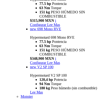
77.5 hp
Pontencia
63 Nm
Torque
151 kg
PESO HÚMEDO SIN
COMBUSTIBLE
$315,900 MXN
i
Configurar
Lee Mas
new
698 Mono RVE
Hypermotard 698 Mono RVE
77.5 hp
Pontencia
63 Nm
Torque
151 kg
PESO HÚMEDO SIN
COMBUSTIBLE
$348,900 MXN
i
Configurar
Lee Mas
new
V2 SP 100
Hypermotard V2 SP 100
120,4 hp
Potencia
94 Nm
Torque
180 kg
Peso húmedo (sin combustible)
Lee Mas
Monster