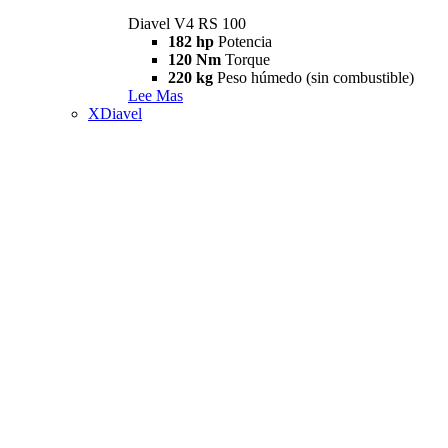
Diavel V4 RS 100
182 hp
Potencia
120 Nm
Torque
220 kg
Peso húmedo (sin combustible)
Lee Mas
XDiavel