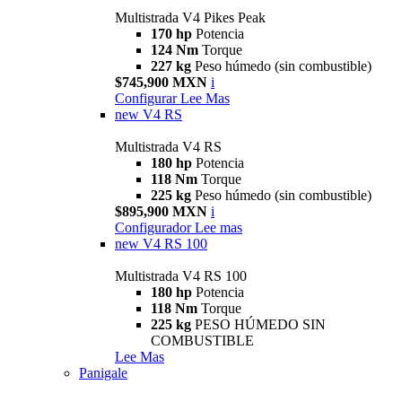
Multistrada V4 Pikes Peak
170 hp
Potencia
124 Nm
Torque
227 kg
Peso húmedo (sin combustible)
$745,900 MXN
i
Configurar
Lee Mas
new
V4 RS
Multistrada V4 RS
180 hp
Potencia
118 Nm
Torque
225 kg
Peso húmedo (sin combustible)
$895,900 MXN
i
Configurador
Lee mas
new
V4 RS 100
Multistrada V4 RS 100
180 hp
Potencia
118 Nm
Torque
225 kg
PESO HÚMEDO SIN
COMBUSTIBLE
Lee Mas
Panigale