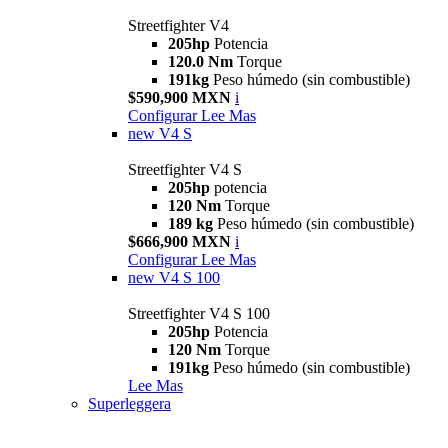
Streetfighter V4
205hp
Potencia
120.0 Nm
Torque
191kg
Peso húmedo (sin combustible)
$590,900 MXN
i
Configurar
Lee Mas
new
V4 S
Streetfighter V4 S
205hp
potencia
120 Nm
Torque
189 kg
Peso húmedo (sin combustible)
$666,900 MXN
i
Configurar
Lee Mas
new
V4 S 100
Streetfighter V4 S 100
205hp
Potencia
120 Nm
Torque
191kg
Peso húmedo (sin combustible)
Lee Mas
Superleggera