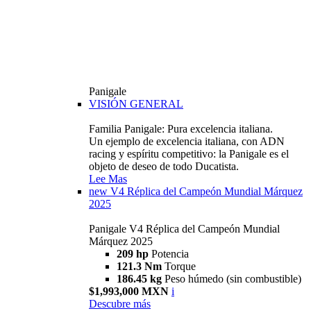
Panigale
VISIÓN GENERAL
Familia Panigale: Pura excelencia italiana.
Un ejemplo de excelencia italiana, con ADN
racing y espíritu competitivo: la Panigale es el
objeto de deseo de todo Ducatista.
Lee Mas
new
V4 Réplica del Campeón Mundial Márquez
2025
Panigale V4 Réplica del Campeón Mundial
Márquez 2025
209 hp
Potencia
121.3 Nm
Torque
186.45 kg
Peso húmedo (sin combustible)
$1,993,000 MXN
i
Descubre más