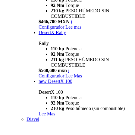
92 Nm
Torque
210 kg
PESO HÚMEDO SIN
COMBUSTIBLE
$466,700 MXN
i
Configurador
Lee mas
DesertX Rally
Rally
110 hp
Potencia
92 Nm
Torque
211 kg
PESO HÚMEDO SIN
COMBUSTIBLE
$560,600 mxn
i
Configurador
Lee Mas
new
DesertX 100
DesertX 100
110 hp
Potencia
92 Nm
Torque
210 kg
Peso húmedo (sin combustible)
Lee Mas
Diavel