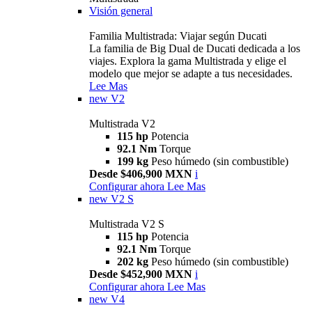
Visión general
Familia Multistrada: Viajar según Ducati
La familia de Big Dual de Ducati dedicada a los
viajes. Explora la gama Multistrada y elige el
modelo que mejor se adapte a tus necesidades.
Lee Mas
new
V2
Multistrada V2
115 hp
Potencia
92.1 Nm
Torque
199 kg
Peso húmedo (sin combustible)
Desde $406,900 MXN
i
Configurar ahora
Lee Mas
new
V2 S
Multistrada V2 S
115 hp
Potencia
92.1 Nm
Torque
202 kg
Peso húmedo (sin combustible)
Desde $452,900 MXN
i
Configurar ahora
Lee Mas
new
V4