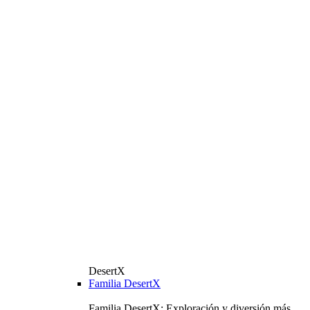
DesertX
Familia DesertX
Familia DesertX: Exploración y diversión más