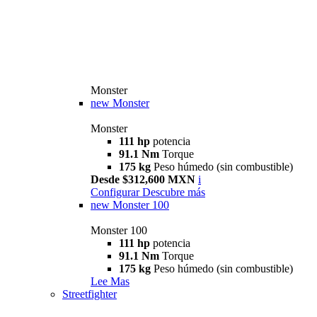
Monster
new
Monster
Monster
111 hp
potencia
91.1 Nm
Torque
175 kg
Peso húmedo (sin combustible)
Desde $312,600 MXN
i
Configurar
Descubre más
new
Monster 100
Monster 100
111 hp
potencia
91.1 Nm
Torque
175 kg
Peso húmedo (sin combustible)
Lee Mas
Streetfighter