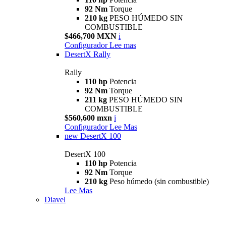
92 Nm
Torque
210 kg
PESO HÚMEDO SIN
COMBUSTIBLE
$466,700 MXN
i
Configurador
Lee mas
DesertX Rally
Rally
110 hp
Potencia
92 Nm
Torque
211 kg
PESO HÚMEDO SIN
COMBUSTIBLE
$560,600 mxn
i
Configurador
Lee Mas
new
DesertX 100
DesertX 100
110 hp
Potencia
92 Nm
Torque
210 kg
Peso húmedo (sin combustible)
Lee Mas
Diavel