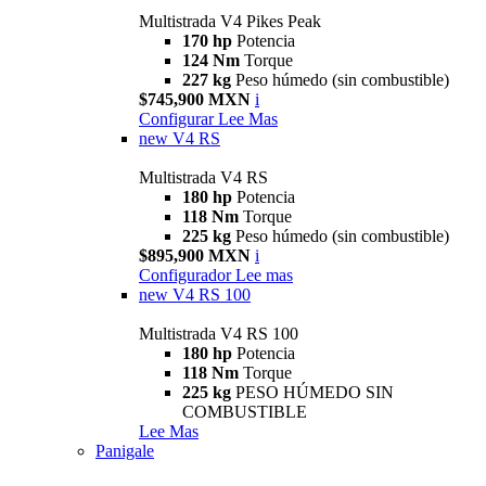
Multistrada V4 Pikes Peak
170 hp
Potencia
124 Nm
Torque
227 kg
Peso húmedo (sin combustible)
$745,900 MXN
i
Configurar
Lee Mas
new
V4 RS
Multistrada V4 RS
180 hp
Potencia
118 Nm
Torque
225 kg
Peso húmedo (sin combustible)
$895,900 MXN
i
Configurador
Lee mas
new
V4 RS 100
Multistrada V4 RS 100
180 hp
Potencia
118 Nm
Torque
225 kg
PESO HÚMEDO SIN
COMBUSTIBLE
Lee Mas
Panigale