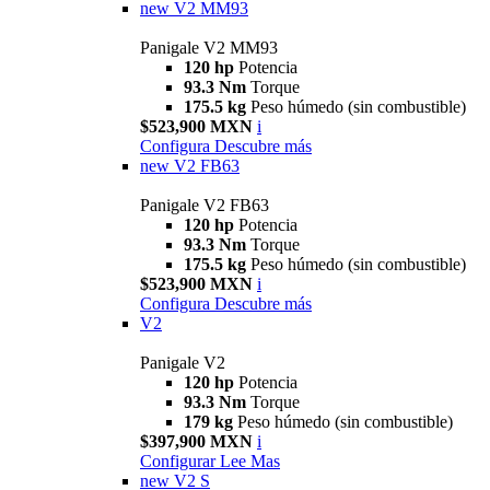
new
V2 MM93
Panigale V2 MM93
120 hp
Potencia
93.3 Nm
Torque
175.5 kg
Peso húmedo (sin combustible)
$523,900 MXN
i
Configura
Descubre más
new
V2 FB63
Panigale V2 FB63
120 hp
Potencia
93.3 Nm
Torque
175.5 kg
Peso húmedo (sin combustible)
$523,900 MXN
i
Configura
Descubre más
V2
Panigale V2
120 hp
Potencia
93.3 Nm
Torque
179 kg
Peso húmedo (sin combustible)
$397,900 MXN
i
Configurar
Lee Mas
new
V2 S