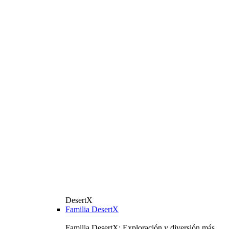
DesertX
Familia DesertX
Familia DesertX: Exploración y diversión más