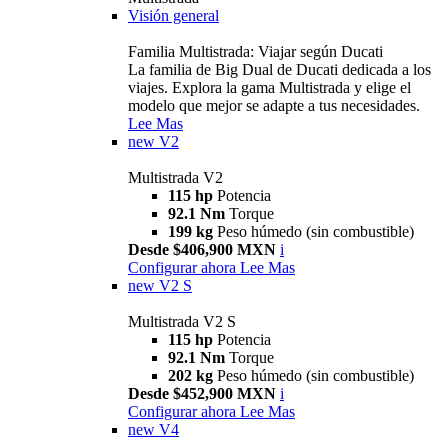
Visión general
Familia Multistrada: Viajar según Ducati
La familia de Big Dual de Ducati dedicada a los
viajes. Explora la gama Multistrada y elige el
modelo que mejor se adapte a tus necesidades.
Lee Mas
new
V2
Multistrada V2
115 hp
Potencia
92.1 Nm
Torque
199 kg
Peso húmedo (sin combustible)
Desde $406,900 MXN
i
Configurar ahora
Lee Mas
new
V2 S
Multistrada V2 S
115 hp
Potencia
92.1 Nm
Torque
202 kg
Peso húmedo (sin combustible)
Desde $452,900 MXN
i
Configurar ahora
Lee Mas
new
V4