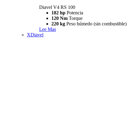
Diavel V4 RS 100
182 hp
Potencia
120 Nm
Torque
220 kg
Peso húmedo (sin combustible)
Lee Mas
XDiavel