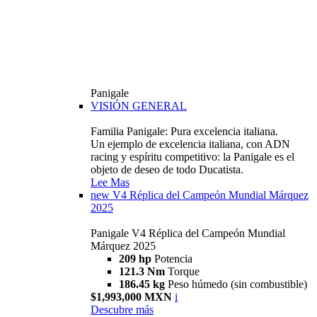
Panigale
VISIÓN GENERAL
Familia Panigale: Pura excelencia italiana.
Un ejemplo de excelencia italiana, con ADN
racing y espíritu competitivo: la Panigale es el
objeto de deseo de todo Ducatista.
Lee Mas
new
V4 Réplica del Campeón Mundial Márquez
2025
Panigale V4 Réplica del Campeón Mundial
Márquez 2025
209 hp
Potencia
121.3 Nm
Torque
186.45 kg
Peso húmedo (sin combustible)
$1,993,000 MXN
i
Descubre más