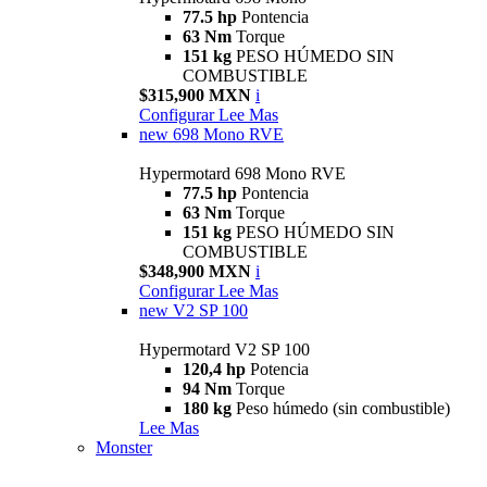
77.5 hp
Pontencia
63 Nm
Torque
151 kg
PESO HÚMEDO SIN
COMBUSTIBLE
$315,900 MXN
i
Configurar
Lee Mas
new
698 Mono RVE
Hypermotard 698 Mono RVE
77.5 hp
Pontencia
63 Nm
Torque
151 kg
PESO HÚMEDO SIN
COMBUSTIBLE
$348,900 MXN
i
Configurar
Lee Mas
new
V2 SP 100
Hypermotard V2 SP 100
120,4 hp
Potencia
94 Nm
Torque
180 kg
Peso húmedo (sin combustible)
Lee Mas
Monster