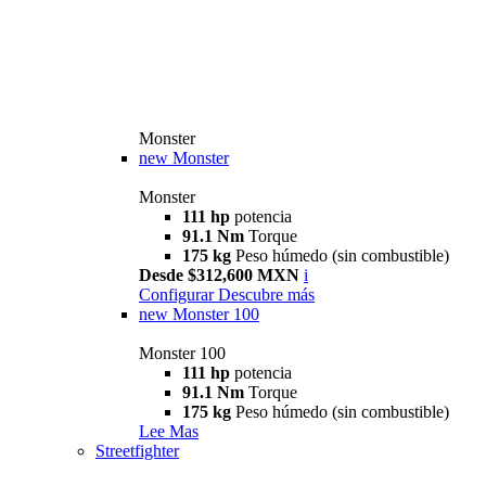
Monster
new
Monster
Monster
111 hp
potencia
91.1 Nm
Torque
175 kg
Peso húmedo (sin combustible)
Desde $312,600 MXN
i
Configurar
Descubre más
new
Monster 100
Monster 100
111 hp
potencia
91.1 Nm
Torque
175 kg
Peso húmedo (sin combustible)
Lee Mas
Streetfighter