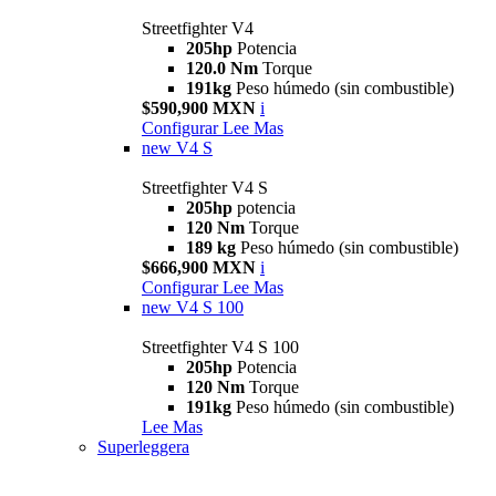
Streetfighter V4
205hp
Potencia
120.0 Nm
Torque
191kg
Peso húmedo (sin combustible)
$590,900 MXN
i
Configurar
Lee Mas
new
V4 S
Streetfighter V4 S
205hp
potencia
120 Nm
Torque
189 kg
Peso húmedo (sin combustible)
$666,900 MXN
i
Configurar
Lee Mas
new
V4 S 100
Streetfighter V4 S 100
205hp
Potencia
120 Nm
Torque
191kg
Peso húmedo (sin combustible)
Lee Mas
Superleggera