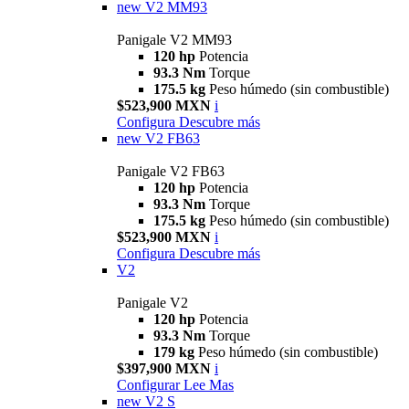
new
V2 MM93
Panigale V2 MM93
120 hp
Potencia
93.3 Nm
Torque
175.5 kg
Peso húmedo (sin combustible)
$523,900 MXN
i
Configura
Descubre más
new
V2 FB63
Panigale V2 FB63
120 hp
Potencia
93.3 Nm
Torque
175.5 kg
Peso húmedo (sin combustible)
$523,900 MXN
i
Configura
Descubre más
V2
Panigale V2
120 hp
Potencia
93.3 Nm
Torque
179 kg
Peso húmedo (sin combustible)
$397,900 MXN
i
Configurar
Lee Mas
new
V2 S