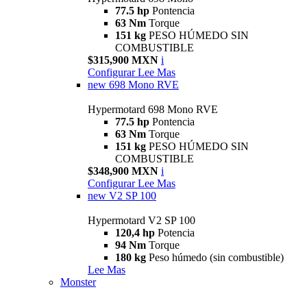
77.5 hp
Pontencia
63 Nm
Torque
151 kg
PESO HÚMEDO SIN
COMBUSTIBLE
$315,900 MXN
i
Configurar
Lee Mas
new
698 Mono RVE
Hypermotard 698 Mono RVE
77.5 hp
Pontencia
63 Nm
Torque
151 kg
PESO HÚMEDO SIN
COMBUSTIBLE
$348,900 MXN
i
Configurar
Lee Mas
new
V2 SP 100
Hypermotard V2 SP 100
120,4 hp
Potencia
94 Nm
Torque
180 kg
Peso húmedo (sin combustible)
Lee Mas
Monster