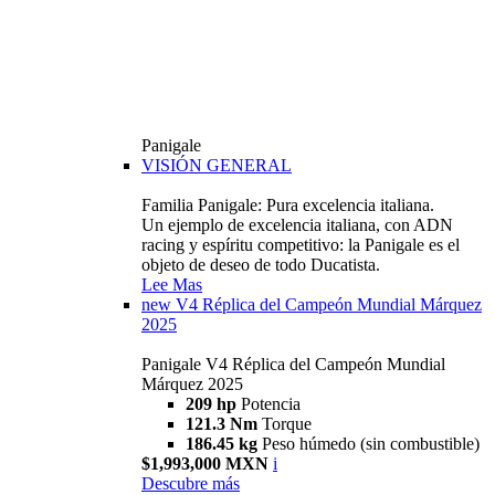
Panigale
VISIÓN GENERAL
Familia Panigale: Pura excelencia italiana.
Un ejemplo de excelencia italiana, con ADN
racing y espíritu competitivo: la Panigale es el
objeto de deseo de todo Ducatista.
Lee Mas
new
V4 Réplica del Campeón Mundial Márquez
2025
Panigale V4 Réplica del Campeón Mundial
Márquez 2025
209 hp
Potencia
121.3 Nm
Torque
186.45 kg
Peso húmedo (sin combustible)
$1,993,000 MXN
i
Descubre más