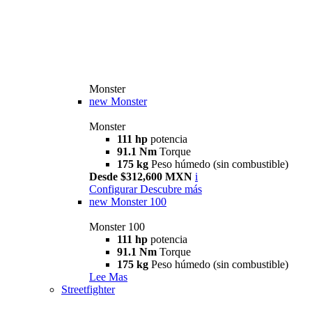
Monster
new
Monster
Monster
111 hp
potencia
91.1 Nm
Torque
175 kg
Peso húmedo (sin combustible)
Desde $312,600 MXN
i
Configurar
Descubre más
new
Monster 100
Monster 100
111 hp
potencia
91.1 Nm
Torque
175 kg
Peso húmedo (sin combustible)
Lee Mas
Streetfighter