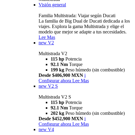
Visión general
Familia Multistrada: Viajar según Ducati
La familia de Big Dual de Ducati dedicada a los
viajes. Explora la gama Multistrada y elige el
modelo que mejor se adapte a tus necesidades.
Lee Mas
new
V2
Multistrada V2
115 hp
Potencia
92.1 Nm
Torque
199 kg
Peso húmedo (sin combustible)
Desde $406,900 MXN
i
Configurar ahora
Lee Mas
new
V2 S
Multistrada V2 S
115 hp
Potencia
92.1 Nm
Torque
202 kg
Peso húmedo (sin combustible)
Desde $452,900 MXN
i
Configurar ahora
Lee Mas
new
V4