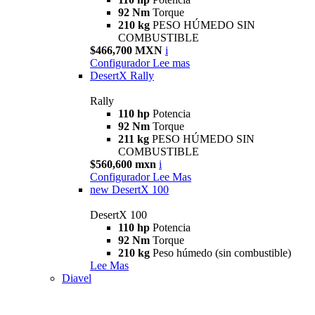
92 Nm
Torque
210 kg
PESO HÚMEDO SIN
COMBUSTIBLE
$466,700 MXN
i
Configurador
Lee mas
DesertX Rally
Rally
110 hp
Potencia
92 Nm
Torque
211 kg
PESO HÚMEDO SIN
COMBUSTIBLE
$560,600 mxn
i
Configurador
Lee Mas
new
DesertX 100
DesertX 100
110 hp
Potencia
92 Nm
Torque
210 kg
Peso húmedo (sin combustible)
Lee Mas
Diavel