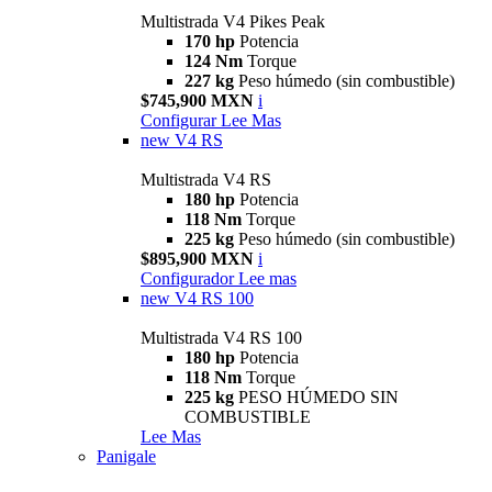
Multistrada V4 Pikes Peak
170 hp
Potencia
124 Nm
Torque
227 kg
Peso húmedo (sin combustible)
$745,900 MXN
i
Configurar
Lee Mas
new
V4 RS
Multistrada V4 RS
180 hp
Potencia
118 Nm
Torque
225 kg
Peso húmedo (sin combustible)
$895,900 MXN
i
Configurador
Lee mas
new
V4 RS 100
Multistrada V4 RS 100
180 hp
Potencia
118 Nm
Torque
225 kg
PESO HÚMEDO SIN
COMBUSTIBLE
Lee Mas
Panigale