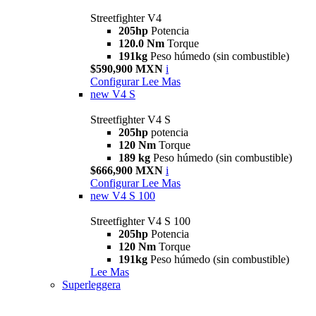
Streetfighter V4
205hp
Potencia
120.0 Nm
Torque
191kg
Peso húmedo (sin combustible)
$590,900 MXN
i
Configurar
Lee Mas
new
V4 S
Streetfighter V4 S
205hp
potencia
120 Nm
Torque
189 kg
Peso húmedo (sin combustible)
$666,900 MXN
i
Configurar
Lee Mas
new
V4 S 100
Streetfighter V4 S 100
205hp
Potencia
120 Nm
Torque
191kg
Peso húmedo (sin combustible)
Lee Mas
Superleggera