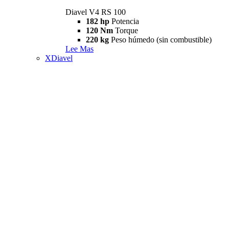
Diavel V4 RS 100
182 hp
Potencia
120 Nm
Torque
220 kg
Peso húmedo (sin combustible)
Lee Mas
XDiavel