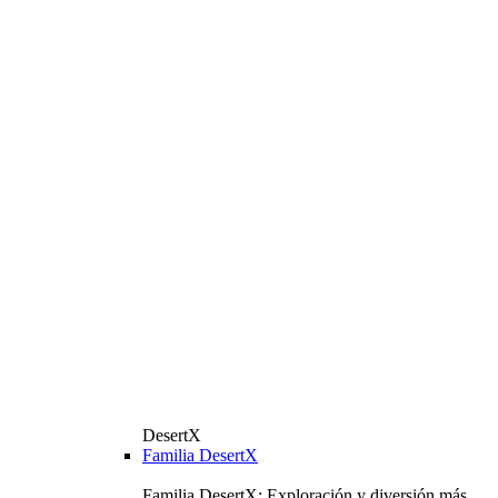
DesertX
Familia DesertX
Familia DesertX: Exploración y diversión más