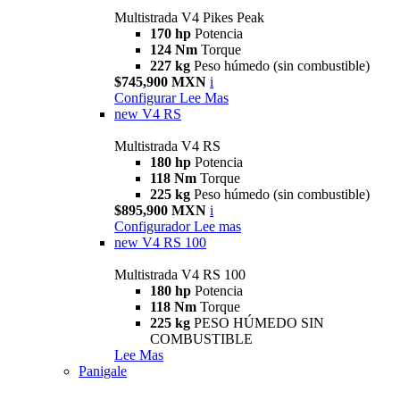
Multistrada V4 Pikes Peak
170 hp
Potencia
124 Nm
Torque
227 kg
Peso húmedo (sin combustible)
$745,900 MXN
i
Configurar
Lee Mas
new
V4 RS
Multistrada V4 RS
180 hp
Potencia
118 Nm
Torque
225 kg
Peso húmedo (sin combustible)
$895,900 MXN
i
Configurador
Lee mas
new
V4 RS 100
Multistrada V4 RS 100
180 hp
Potencia
118 Nm
Torque
225 kg
PESO HÚMEDO SIN
COMBUSTIBLE
Lee Mas
Panigale