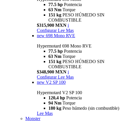
77.5 hp
Pontencia
63 Nm
Torque
151 kg
PESO HÚMEDO SIN
COMBUSTIBLE
$315,900 MXN
i
Configurar
Lee Mas
new
698 Mono RVE
Hypermotard 698 Mono RVE
77.5 hp
Pontencia
63 Nm
Torque
151 kg
PESO HÚMEDO SIN
COMBUSTIBLE
$348,900 MXN
i
Configurar
Lee Mas
new
V2 SP 100
Hypermotard V2 SP 100
120,4 hp
Potencia
94 Nm
Torque
180 kg
Peso húmedo (sin combustible)
Lee Mas
Monster