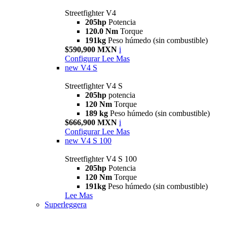
Streetfighter V4
205hp
Potencia
120.0 Nm
Torque
191kg
Peso húmedo (sin combustible)
$590,900 MXN
i
Configurar
Lee Mas
new
V4 S
Streetfighter V4 S
205hp
potencia
120 Nm
Torque
189 kg
Peso húmedo (sin combustible)
$666,900 MXN
i
Configurar
Lee Mas
new
V4 S 100
Streetfighter V4 S 100
205hp
Potencia
120 Nm
Torque
191kg
Peso húmedo (sin combustible)
Lee Mas
Superleggera