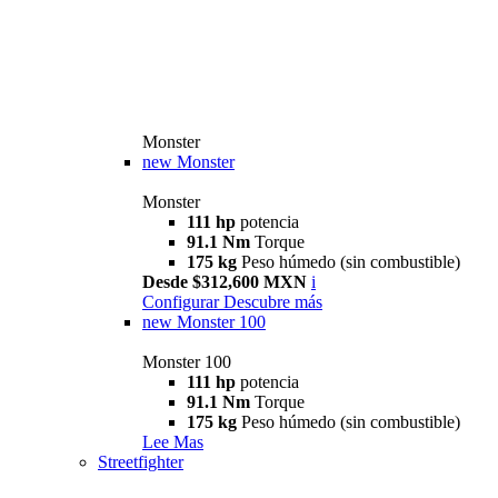
Monster
new
Monster
Monster
111 hp
potencia
91.1 Nm
Torque
175 kg
Peso húmedo (sin combustible)
Desde $312,600 MXN
i
Configurar
Descubre más
new
Monster 100
Monster 100
111 hp
potencia
91.1 Nm
Torque
175 kg
Peso húmedo (sin combustible)
Lee Mas
Streetfighter