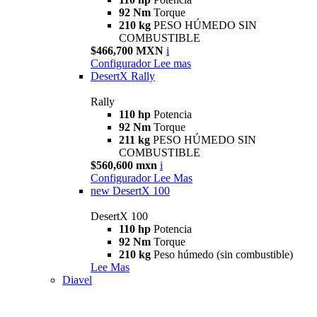
92 Nm
Torque
210 kg
PESO HÚMEDO SIN
COMBUSTIBLE
$466,700 MXN
i
Configurador
Lee mas
DesertX Rally
Rally
110 hp
Potencia
92 Nm
Torque
211 kg
PESO HÚMEDO SIN
COMBUSTIBLE
$560,600 mxn
i
Configurador
Lee Mas
new
DesertX 100
DesertX 100
110 hp
Potencia
92 Nm
Torque
210 kg
Peso húmedo (sin combustible)
Lee Mas
Diavel