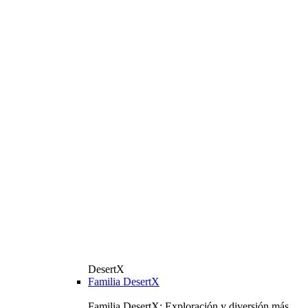
DesertX
Familia DesertX
Familia DesertX: Exploración y diversión más