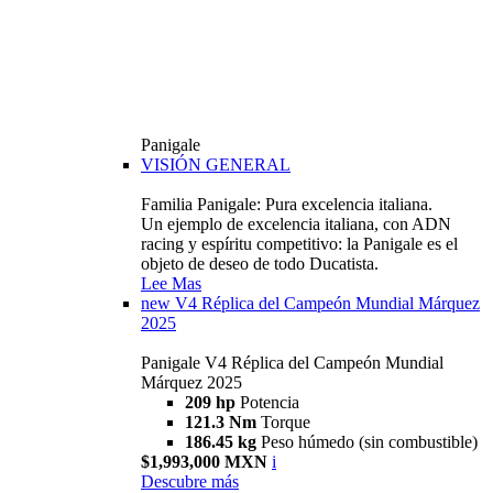
Panigale
VISIÓN GENERAL
Familia Panigale: Pura excelencia italiana.
Un ejemplo de excelencia italiana, con ADN
racing y espíritu competitivo: la Panigale es el
objeto de deseo de todo Ducatista.
Lee Mas
new
V4 Réplica del Campeón Mundial Márquez
2025
Panigale V4 Réplica del Campeón Mundial
Márquez 2025
209 hp
Potencia
121.3 Nm
Torque
186.45 kg
Peso húmedo (sin combustible)
$1,993,000 MXN
i
Descubre más