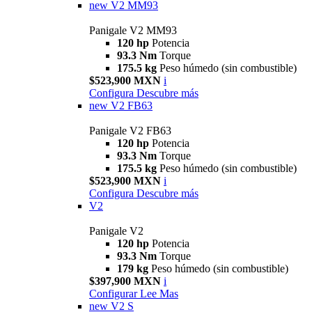
new
V2 MM93
Panigale V2 MM93
120 hp
Potencia
93.3 Nm
Torque
175.5 kg
Peso húmedo (sin combustible)
$523,900 MXN
i
Configura
Descubre más
new
V2 FB63
Panigale V2 FB63
120 hp
Potencia
93.3 Nm
Torque
175.5 kg
Peso húmedo (sin combustible)
$523,900 MXN
i
Configura
Descubre más
V2
Panigale V2
120 hp
Potencia
93.3 Nm
Torque
179 kg
Peso húmedo (sin combustible)
$397,900 MXN
i
Configurar
Lee Mas
new
V2 S