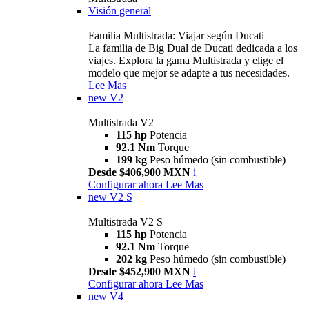
Visión general
Familia Multistrada: Viajar según Ducati
La familia de Big Dual de Ducati dedicada a los
viajes. Explora la gama Multistrada y elige el
modelo que mejor se adapte a tus necesidades.
Lee Mas
new
V2
Multistrada V2
115 hp
Potencia
92.1 Nm
Torque
199 kg
Peso húmedo (sin combustible)
Desde $406,900 MXN
i
Configurar ahora
Lee Mas
new
V2 S
Multistrada V2 S
115 hp
Potencia
92.1 Nm
Torque
202 kg
Peso húmedo (sin combustible)
Desde $452,900 MXN
i
Configurar ahora
Lee Mas
new
V4