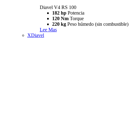
Diavel V4 RS 100
182 hp
Potencia
120 Nm
Torque
220 kg
Peso húmedo (sin combustible)
Lee Mas
XDiavel