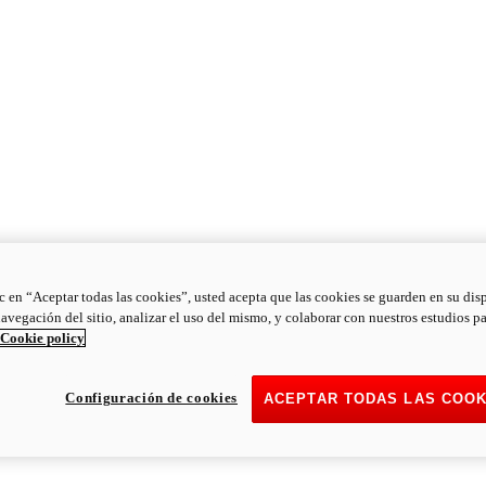
ic en “Aceptar todas las cookies”, usted acepta que las cookies se guarden en su dis
navegación del sitio, analizar el uso del mismo, y colaborar con nuestros estudios p
Cookie policy
Configuración de cookies
ACEPTAR TODAS LAS COOK