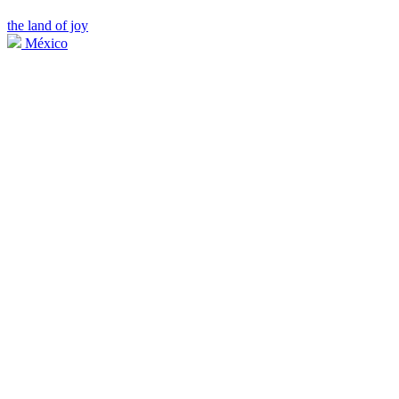
the land of joy
México