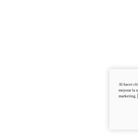
Al hacer cl
mejorar la 
marketing.