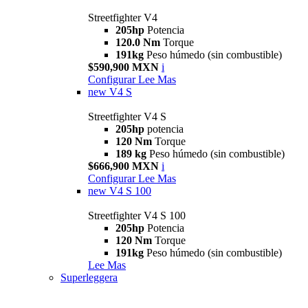
Streetfighter V4
205hp
Potencia
120.0 Nm
Torque
191kg
Peso húmedo (sin combustible)
$590,900 MXN
i
Configurar
Lee Mas
new
V4 S
Streetfighter V4 S
205hp
potencia
120 Nm
Torque
189 kg
Peso húmedo (sin combustible)
$666,900 MXN
i
Configurar
Lee Mas
new
V4 S 100
Streetfighter V4 S 100
205hp
Potencia
120 Nm
Torque
191kg
Peso húmedo (sin combustible)
Lee Mas
Superleggera