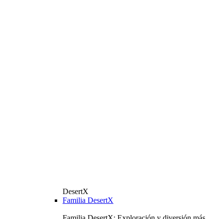
DesertX
Familia DesertX
Familia DesertX: Exploración y diversión más