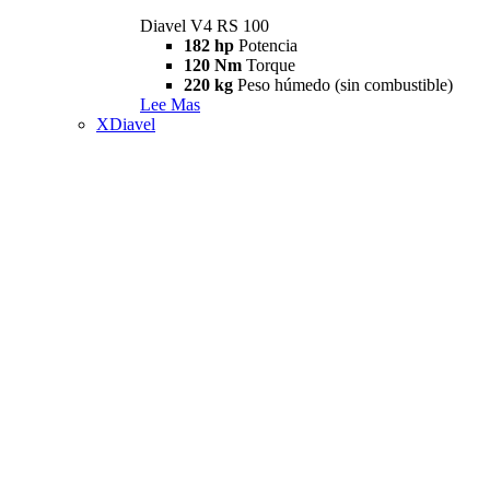
Diavel V4 RS 100
182 hp
Potencia
120 Nm
Torque
220 kg
Peso húmedo (sin combustible)
Lee Mas
XDiavel