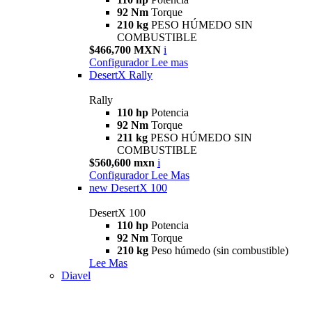
92 Nm
Torque
210 kg
PESO HÚMEDO SIN
COMBUSTIBLE
$466,700 MXN
i
Configurador
Lee mas
DesertX Rally
Rally
110 hp
Potencia
92 Nm
Torque
211 kg
PESO HÚMEDO SIN
COMBUSTIBLE
$560,600 mxn
i
Configurador
Lee Mas
new
DesertX 100
DesertX 100
110 hp
Potencia
92 Nm
Torque
210 kg
Peso húmedo (sin combustible)
Lee Mas
Diavel