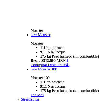
Monster
new
Monster
Monster
111 hp
potencia
91.1 Nm
Torque
175 kg
Peso húmedo (sin combustible)
Desde $312,600 MXN
i
Configurar
Descubre más
new
Monster 100
Monster 100
111 hp
potencia
91.1 Nm
Torque
175 kg
Peso húmedo (sin combustible)
Lee Mas
Streetfighter