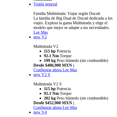
Visión general
Familia Multistrada: Viajar según Ducati
La familia de Big Dual de Ducati dedicada a los
viajes. Explora la gama Multistrada y elige el
modelo que mejor se adapte a tus necesidades.
Lee Mas
new
V2
Multistrada V2
115 hp
Potencia
92.1 Nm
Torque
199 kg
Peso húmedo (sin combustible)
Desde $406,900 MXN
i
Configurar ahora
Lee Mas
new
V2 S
Multistrada V2 S
115 hp
Potencia
92.1 Nm
Torque
202 kg
Peso húmedo (sin combustible)
Desde $452,900 MXN
i
Configurar ahora
Lee Mas
new
V4