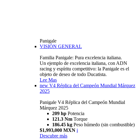
Panigale
VISIÓN GENERAL
Familia Panigale: Pura excelencia italiana.
Un ejemplo de excelencia italiana, con ADN
racing y espíritu competitivo: la Panigale es el
objeto de deseo de todo Ducatista.
Lee Mas
new
V4 Réplica del Campeón Mundial Márquez
2025
Panigale V4 Réplica del Campeón Mundial
Márquez 2025
209 hp
Potencia
121.3 Nm
Torque
186.45 kg
Peso húmedo (sin combustible)
$1,993,000 MXN
i
Descubre más