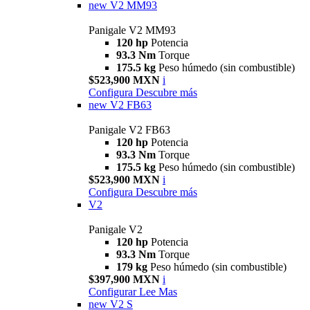
new
V2 MM93
Panigale V2 MM93
120 hp
Potencia
93.3 Nm
Torque
175.5 kg
Peso húmedo (sin combustible)
$523,900 MXN
i
Configura
Descubre más
new
V2 FB63
Panigale V2 FB63
120 hp
Potencia
93.3 Nm
Torque
175.5 kg
Peso húmedo (sin combustible)
$523,900 MXN
i
Configura
Descubre más
V2
Panigale V2
120 hp
Potencia
93.3 Nm
Torque
179 kg
Peso húmedo (sin combustible)
$397,900 MXN
i
Configurar
Lee Mas
new
V2 S