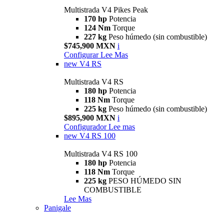
Multistrada V4 Pikes Peak
170 hp
Potencia
124 Nm
Torque
227 kg
Peso húmedo (sin combustible)
$745,900 MXN
i
Configurar
Lee Mas
new
V4 RS
Multistrada V4 RS
180 hp
Potencia
118 Nm
Torque
225 kg
Peso húmedo (sin combustible)
$895,900 MXN
i
Configurador
Lee mas
new
V4 RS 100
Multistrada V4 RS 100
180 hp
Potencia
118 Nm
Torque
225 kg
PESO HÚMEDO SIN
COMBUSTIBLE
Lee Mas
Panigale