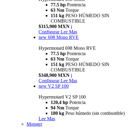
77.5 hp
Pontencia
63 Nm
Torque
151 kg
PESO HÚMEDO SIN
COMBUSTIBLE
$315,900 MXN
i
Configurar
Lee Mas
new
698 Mono RVE
Hypermotard 698 Mono RVE
77.5 hp
Pontencia
63 Nm
Torque
151 kg
PESO HÚMEDO SIN
COMBUSTIBLE
$348,900 MXN
i
Configurar
Lee Mas
new
V2 SP 100
Hypermotard V2 SP 100
120,4 hp
Potencia
94 Nm
Torque
180 kg
Peso húmedo (sin combustible)
Lee Mas
Monster