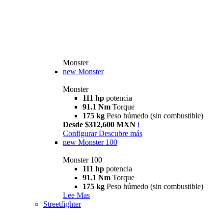
Monster
new
Monster
Monster
111 hp
potencia
91.1 Nm
Torque
175 kg
Peso húmedo (sin combustible)
Desde $312,600 MXN
i
Configurar
Descubre más
new
Monster 100
Monster 100
111 hp
potencia
91.1 Nm
Torque
175 kg
Peso húmedo (sin combustible)
Lee Mas
Streetfighter