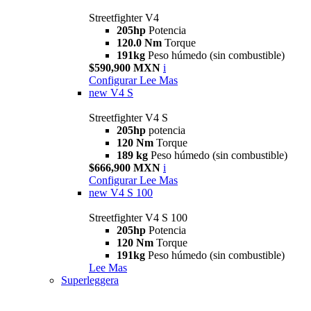
Streetfighter V4
205hp
Potencia
120.0 Nm
Torque
191kg
Peso húmedo (sin combustible)
$590,900 MXN
i
Configurar
Lee Mas
new
V4 S
Streetfighter V4 S
205hp
potencia
120 Nm
Torque
189 kg
Peso húmedo (sin combustible)
$666,900 MXN
i
Configurar
Lee Mas
new
V4 S 100
Streetfighter V4 S 100
205hp
Potencia
120 Nm
Torque
191kg
Peso húmedo (sin combustible)
Lee Mas
Superleggera