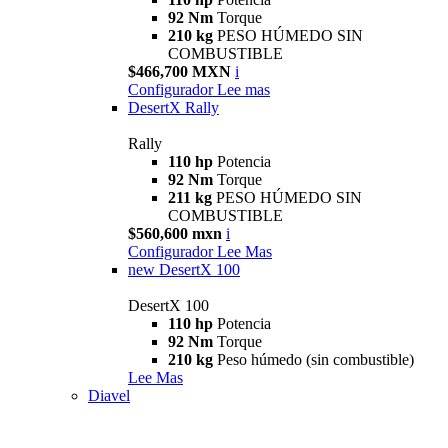
92 Nm
Torque
210 kg
PESO HÚMEDO SIN
COMBUSTIBLE
$466,700 MXN
i
Configurador
Lee mas
DesertX Rally
Rally
110 hp
Potencia
92 Nm
Torque
211 kg
PESO HÚMEDO SIN
COMBUSTIBLE
$560,600 mxn
i
Configurador
Lee Mas
new
DesertX 100
DesertX 100
110 hp
Potencia
92 Nm
Torque
210 kg
Peso húmedo (sin combustible)
Lee Mas
Diavel