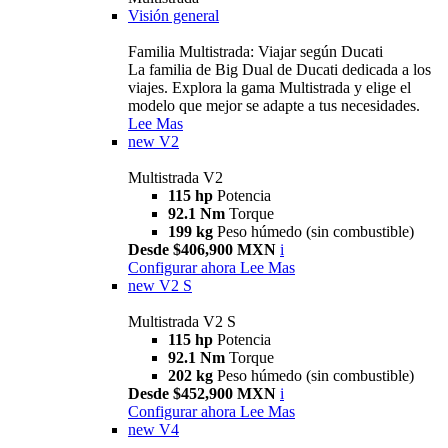
Visión general
Familia Multistrada: Viajar según Ducati
La familia de Big Dual de Ducati dedicada a los
viajes. Explora la gama Multistrada y elige el
modelo que mejor se adapte a tus necesidades.
Lee Mas
new
V2
Multistrada V2
115 hp
Potencia
92.1 Nm
Torque
199 kg
Peso húmedo (sin combustible)
Desde $406,900 MXN
i
Configurar ahora
Lee Mas
new
V2 S
Multistrada V2 S
115 hp
Potencia
92.1 Nm
Torque
202 kg
Peso húmedo (sin combustible)
Desde $452,900 MXN
i
Configurar ahora
Lee Mas
new
V4