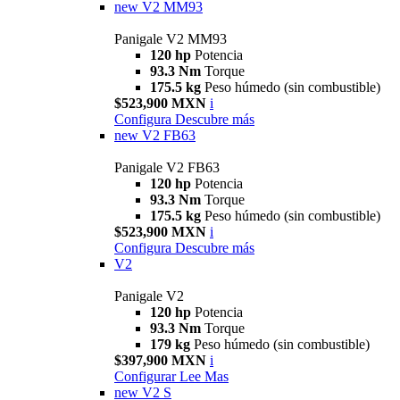
new
V2 MM93
Panigale V2 MM93
120 hp
Potencia
93.3 Nm
Torque
175.5 kg
Peso húmedo (sin combustible)
$523,900 MXN
i
Configura
Descubre más
new
V2 FB63
Panigale V2 FB63
120 hp
Potencia
93.3 Nm
Torque
175.5 kg
Peso húmedo (sin combustible)
$523,900 MXN
i
Configura
Descubre más
V2
Panigale V2
120 hp
Potencia
93.3 Nm
Torque
179 kg
Peso húmedo (sin combustible)
$397,900 MXN
i
Configurar
Lee Mas
new
V2 S