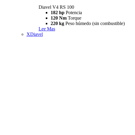
Diavel V4 RS 100
182 hp
Potencia
120 Nm
Torque
220 kg
Peso húmedo (sin combustible)
Lee Mas
XDiavel