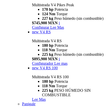
Multistrada V4 Pikes Peak
170 hp
Potencia
124 Nm
Torque
227 kg
Peso húmedo (sin combustible)
$745,900 MXN
i
Configurar
Lee Mas
new
V4 RS
Multistrada V4 RS
180 hp
Potencia
118 Nm
Torque
225 kg
Peso húmedo (sin combustible)
$895,900 MXN
i
Configurador
Lee mas
new
V4 RS 100
Multistrada V4 RS 100
180 hp
Potencia
118 Nm
Torque
225 kg
PESO HÚMEDO SIN
COMBUSTIBLE
Lee Mas
Panigale