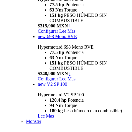
77.5 hp
Pontencia
63 Nm
Torque
151 kg
PESO HÚMEDO SIN
COMBUSTIBLE
$315,900 MXN
i
Configurar
Lee Mas
new
698 Mono RVE
Hypermotard 698 Mono RVE
77.5 hp
Pontencia
63 Nm
Torque
151 kg
PESO HÚMEDO SIN
COMBUSTIBLE
$348,900 MXN
i
Configurar
Lee Mas
new
V2 SP 100
Hypermotard V2 SP 100
120,4 hp
Potencia
94 Nm
Torque
180 kg
Peso húmedo (sin combustible)
Lee Mas
Monster