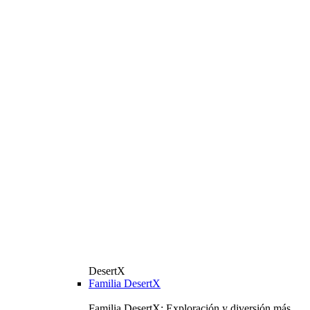
DesertX
Familia DesertX
Familia DesertX: Exploración y diversión más