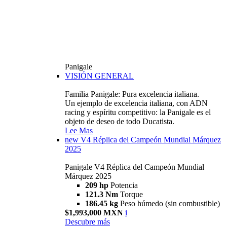
Panigale
VISIÓN GENERAL
Familia Panigale: Pura excelencia italiana.
Un ejemplo de excelencia italiana, con ADN
racing y espíritu competitivo: la Panigale es el
objeto de deseo de todo Ducatista.
Lee Mas
new
V4 Réplica del Campeón Mundial Márquez
2025
Panigale V4 Réplica del Campeón Mundial
Márquez 2025
209 hp
Potencia
121.3 Nm
Torque
186.45 kg
Peso húmedo (sin combustible)
$1,993,000 MXN
i
Descubre más