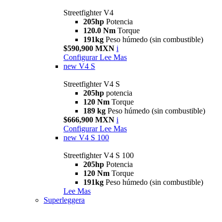
Streetfighter V4
205hp
Potencia
120.0 Nm
Torque
191kg
Peso húmedo (sin combustible)
$590,900 MXN
i
Configurar
Lee Mas
new
V4 S
Streetfighter V4 S
205hp
potencia
120 Nm
Torque
189 kg
Peso húmedo (sin combustible)
$666,900 MXN
i
Configurar
Lee Mas
new
V4 S 100
Streetfighter V4 S 100
205hp
Potencia
120 Nm
Torque
191kg
Peso húmedo (sin combustible)
Lee Mas
Superleggera