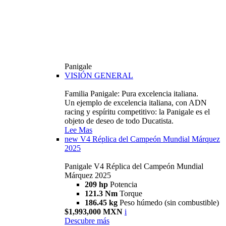
Panigale
VISIÓN GENERAL
Familia Panigale: Pura excelencia italiana.
Un ejemplo de excelencia italiana, con ADN
racing y espíritu competitivo: la Panigale es el
objeto de deseo de todo Ducatista.
Lee Mas
new
V4 Réplica del Campeón Mundial Márquez
2025
Panigale V4 Réplica del Campeón Mundial
Márquez 2025
209 hp
Potencia
121.3 Nm
Torque
186.45 kg
Peso húmedo (sin combustible)
$1,993,000 MXN
i
Descubre más