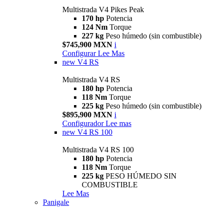
Multistrada V4 Pikes Peak
170 hp
Potencia
124 Nm
Torque
227 kg
Peso húmedo (sin combustible)
$745,900 MXN
i
Configurar
Lee Mas
new
V4 RS
Multistrada V4 RS
180 hp
Potencia
118 Nm
Torque
225 kg
Peso húmedo (sin combustible)
$895,900 MXN
i
Configurador
Lee mas
new
V4 RS 100
Multistrada V4 RS 100
180 hp
Potencia
118 Nm
Torque
225 kg
PESO HÚMEDO SIN
COMBUSTIBLE
Lee Mas
Panigale