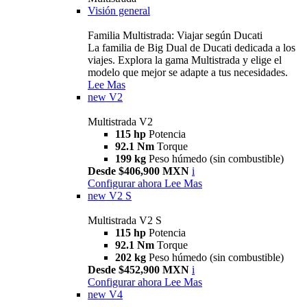
Visión general
Familia Multistrada: Viajar según Ducati
La familia de Big Dual de Ducati dedicada a los
viajes. Explora la gama Multistrada y elige el
modelo que mejor se adapte a tus necesidades.
Lee Mas
new
V2
Multistrada V2
115 hp
Potencia
92.1 Nm
Torque
199 kg
Peso húmedo (sin combustible)
Desde $406,900 MXN
i
Configurar ahora
Lee Mas
new
V2 S
Multistrada V2 S
115 hp
Potencia
92.1 Nm
Torque
202 kg
Peso húmedo (sin combustible)
Desde $452,900 MXN
i
Configurar ahora
Lee Mas
new
V4