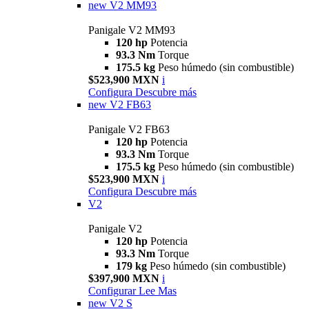
new
V2 MM93
Panigale V2 MM93
120 hp
Potencia
93.3 Nm
Torque
175.5 kg
Peso húmedo (sin combustible)
$523,900 MXN
i
Configura
Descubre más
new
V2 FB63
Panigale V2 FB63
120 hp
Potencia
93.3 Nm
Torque
175.5 kg
Peso húmedo (sin combustible)
$523,900 MXN
i
Configura
Descubre más
V2
Panigale V2
120 hp
Potencia
93.3 Nm
Torque
179 kg
Peso húmedo (sin combustible)
$397,900 MXN
i
Configurar
Lee Mas
new
V2 S