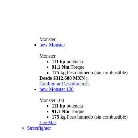
Monster
new
Monster
Monster
111 hp
potencia
91.1 Nm
Torque
175 kg
Peso húmedo (sin combustible)
Desde $312,600 MXN
i
Configurar
Descubre más
new
Monster 100
Monster 100
111 hp
potencia
91.1 Nm
Torque
175 kg
Peso húmedo (sin combustible)
Lee Mas
Streetfighter