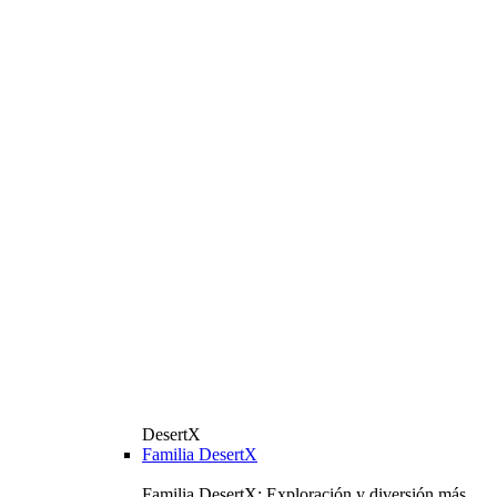
DesertX
Familia DesertX
Familia DesertX: Exploración y diversión más