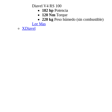
Diavel V4 RS 100
182 hp
Potencia
120 Nm
Torque
220 kg
Peso húmedo (sin combustible)
Lee Mas
XDiavel