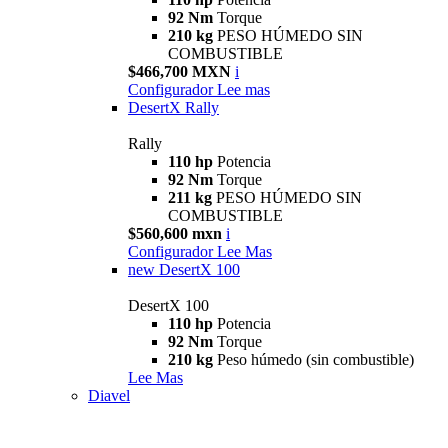
92 Nm
Torque
210 kg
PESO HÚMEDO SIN
COMBUSTIBLE
$466,700 MXN
i
Configurador
Lee mas
DesertX Rally
Rally
110 hp
Potencia
92 Nm
Torque
211 kg
PESO HÚMEDO SIN
COMBUSTIBLE
$560,600 mxn
i
Configurador
Lee Mas
new
DesertX 100
DesertX 100
110 hp
Potencia
92 Nm
Torque
210 kg
Peso húmedo (sin combustible)
Lee Mas
Diavel