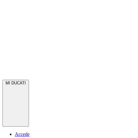
MI DUCATI
Accede