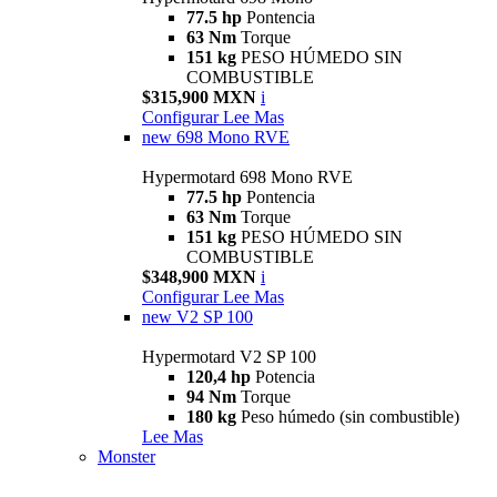
77.5 hp
Pontencia
63 Nm
Torque
151 kg
PESO HÚMEDO SIN
COMBUSTIBLE
$315,900 MXN
i
Configurar
Lee Mas
new
698 Mono RVE
Hypermotard 698 Mono RVE
77.5 hp
Pontencia
63 Nm
Torque
151 kg
PESO HÚMEDO SIN
COMBUSTIBLE
$348,900 MXN
i
Configurar
Lee Mas
new
V2 SP 100
Hypermotard V2 SP 100
120,4 hp
Potencia
94 Nm
Torque
180 kg
Peso húmedo (sin combustible)
Lee Mas
Monster