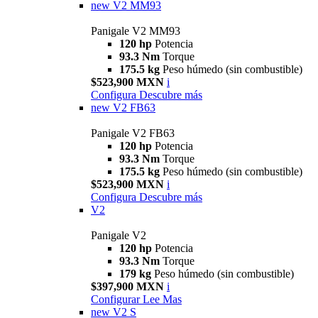
new
V2 MM93
Panigale V2 MM93
120 hp
Potencia
93.3 Nm
Torque
175.5 kg
Peso húmedo (sin combustible)
$523,900 MXN
i
Configura
Descubre más
new
V2 FB63
Panigale V2 FB63
120 hp
Potencia
93.3 Nm
Torque
175.5 kg
Peso húmedo (sin combustible)
$523,900 MXN
i
Configura
Descubre más
V2
Panigale V2
120 hp
Potencia
93.3 Nm
Torque
179 kg
Peso húmedo (sin combustible)
$397,900 MXN
i
Configurar
Lee Mas
new
V2 S