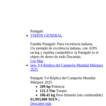
Panigale
VISIÓN GENERAL
Familia Panigale: Pura excelencia italiana.
Un ejemplo de excelencia italiana, con ADN
racing y espíritu competitivo: la Panigale es el
objeto de deseo de todo Ducatista.
Lee Mas
new
V4 Réplica del Campeón Mundial Márquez
2025
Panigale V4 Réplica del Campeón Mundial
Márquez 2025
209 hp
Potencia
121.3 Nm
Torque
186.45 kg
Peso húmedo (sin combustible)
$1,993,000 MXN
i
Descubre más