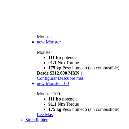
Monster
new
Monster
Monster
111 hp
potencia
91.1 Nm
Torque
175 kg
Peso húmedo (sin combustible)
Desde $312,600 MXN
i
Configurar
Descubre más
new
Monster 100
Monster 100
111 hp
potencia
91.1 Nm
Torque
175 kg
Peso húmedo (sin combustible)
Lee Mas
Streetfighter