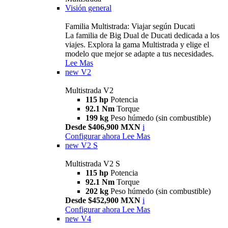
Visión general
Familia Multistrada: Viajar según Ducati
La familia de Big Dual de Ducati dedicada a los
viajes. Explora la gama Multistrada y elige el
modelo que mejor se adapte a tus necesidades.
Lee Mas
new
V2
Multistrada V2
115 hp
Potencia
92.1 Nm
Torque
199 kg
Peso húmedo (sin combustible)
Desde $406,900 MXN
i
Configurar ahora
Lee Mas
new
V2 S
Multistrada V2 S
115 hp
Potencia
92.1 Nm
Torque
202 kg
Peso húmedo (sin combustible)
Desde $452,900 MXN
i
Configurar ahora
Lee Mas
new
V4