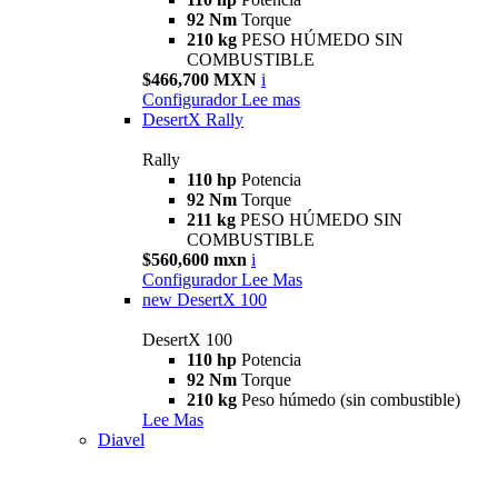
92 Nm
Torque
210 kg
PESO HÚMEDO SIN
COMBUSTIBLE
$466,700 MXN
i
Configurador
Lee mas
DesertX Rally
Rally
110 hp
Potencia
92 Nm
Torque
211 kg
PESO HÚMEDO SIN
COMBUSTIBLE
$560,600 mxn
i
Configurador
Lee Mas
new
DesertX 100
DesertX 100
110 hp
Potencia
92 Nm
Torque
210 kg
Peso húmedo (sin combustible)
Lee Mas
Diavel