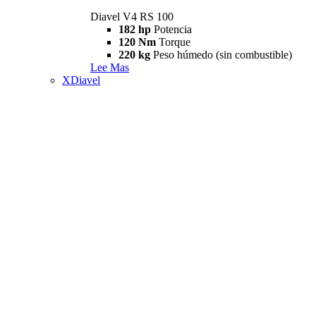
Diavel V4 RS 100
182 hp
Potencia
120 Nm
Torque
220 kg
Peso húmedo (sin combustible)
Lee Mas
XDiavel