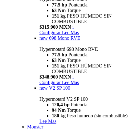
77.5 hp
Pontencia
63 Nm
Torque
151 kg
PESO HÚMEDO SIN
COMBUSTIBLE
$315,900 MXN
i
Configurar
Lee Mas
new
698 Mono RVE
Hypermotard 698 Mono RVE
77.5 hp
Pontencia
63 Nm
Torque
151 kg
PESO HÚMEDO SIN
COMBUSTIBLE
$348,900 MXN
i
Configurar
Lee Mas
new
V2 SP 100
Hypermotard V2 SP 100
120,4 hp
Potencia
94 Nm
Torque
180 kg
Peso húmedo (sin combustible)
Lee Mas
Monster