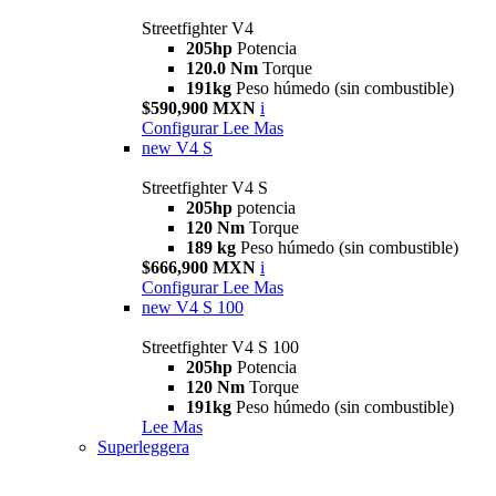
Streetfighter V4
205hp
Potencia
120.0 Nm
Torque
191kg
Peso húmedo (sin combustible)
$590,900 MXN
i
Configurar
Lee Mas
new
V4 S
Streetfighter V4 S
205hp
potencia
120 Nm
Torque
189 kg
Peso húmedo (sin combustible)
$666,900 MXN
i
Configurar
Lee Mas
new
V4 S 100
Streetfighter V4 S 100
205hp
Potencia
120 Nm
Torque
191kg
Peso húmedo (sin combustible)
Lee Mas
Superleggera