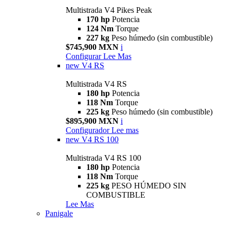
Multistrada V4 Pikes Peak
170 hp
Potencia
124 Nm
Torque
227 kg
Peso húmedo (sin combustible)
$745,900 MXN
i
Configurar
Lee Mas
new
V4 RS
Multistrada V4 RS
180 hp
Potencia
118 Nm
Torque
225 kg
Peso húmedo (sin combustible)
$895,900 MXN
i
Configurador
Lee mas
new
V4 RS 100
Multistrada V4 RS 100
180 hp
Potencia
118 Nm
Torque
225 kg
PESO HÚMEDO SIN
COMBUSTIBLE
Lee Mas
Panigale