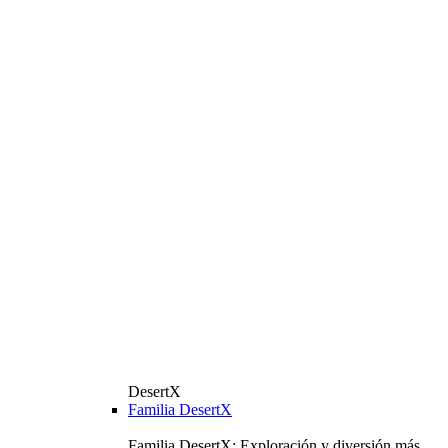
DesertX
Familia DesertX
Familia DesertX: Exploración y diversión más