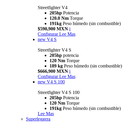
Streetfighter V4
205hp
Potencia
120.0 Nm
Torque
191kg
Peso húmedo (sin combustible)
$590,900 MXN
i
Configurar
Lee Mas
new
V4 S
Streetfighter V4 S
205hp
potencia
120 Nm
Torque
189 kg
Peso húmedo (sin combustible)
$666,900 MXN
i
Configurar
Lee Mas
new
V4 S 100
Streetfighter V4 S 100
205hp
Potencia
120 Nm
Torque
191kg
Peso húmedo (sin combustible)
Lee Mas
Superleggera