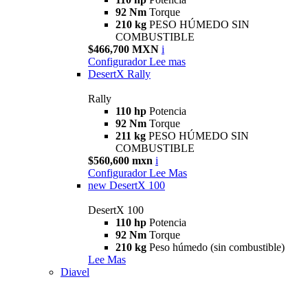
92 Nm
Torque
210 kg
PESO HÚMEDO SIN
COMBUSTIBLE
$466,700 MXN
i
Configurador
Lee mas
DesertX Rally
Rally
110 hp
Potencia
92 Nm
Torque
211 kg
PESO HÚMEDO SIN
COMBUSTIBLE
$560,600 mxn
i
Configurador
Lee Mas
new
DesertX 100
DesertX 100
110 hp
Potencia
92 Nm
Torque
210 kg
Peso húmedo (sin combustible)
Lee Mas
Diavel