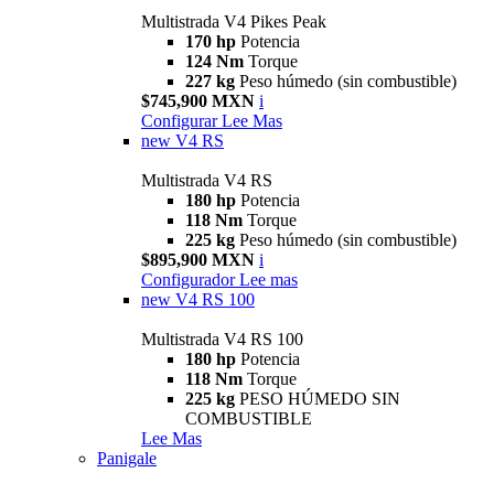
Multistrada V4 Pikes Peak
170 hp
Potencia
124 Nm
Torque
227 kg
Peso húmedo (sin combustible)
$745,900 MXN
i
Configurar
Lee Mas
new
V4 RS
Multistrada V4 RS
180 hp
Potencia
118 Nm
Torque
225 kg
Peso húmedo (sin combustible)
$895,900 MXN
i
Configurador
Lee mas
new
V4 RS 100
Multistrada V4 RS 100
180 hp
Potencia
118 Nm
Torque
225 kg
PESO HÚMEDO SIN
COMBUSTIBLE
Lee Mas
Panigale