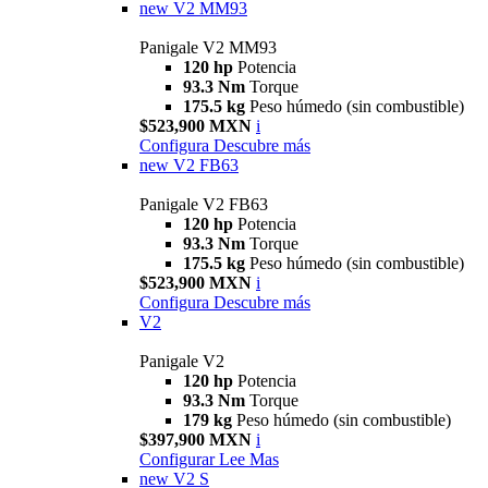
new
V2 MM93
Panigale V2 MM93
120 hp
Potencia
93.3 Nm
Torque
175.5 kg
Peso húmedo (sin combustible)
$523,900 MXN
i
Configura
Descubre más
new
V2 FB63
Panigale V2 FB63
120 hp
Potencia
93.3 Nm
Torque
175.5 kg
Peso húmedo (sin combustible)
$523,900 MXN
i
Configura
Descubre más
V2
Panigale V2
120 hp
Potencia
93.3 Nm
Torque
179 kg
Peso húmedo (sin combustible)
$397,900 MXN
i
Configurar
Lee Mas
new
V2 S