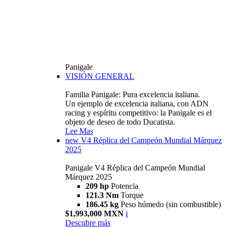
Panigale
VISIÓN GENERAL
Familia Panigale: Pura excelencia italiana.
Un ejemplo de excelencia italiana, con ADN
racing y espíritu competitivo: la Panigale es el
objeto de deseo de todo Ducatista.
Lee Mas
new
V4 Réplica del Campeón Mundial Márquez
2025
Panigale V4 Réplica del Campeón Mundial
Márquez 2025
209 hp
Potencia
121.3 Nm
Torque
186.45 kg
Peso húmedo (sin combustible)
$1,993,000 MXN
i
Descubre más