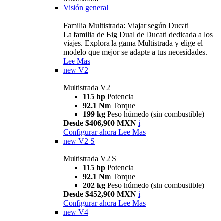
Visión general
Familia Multistrada: Viajar según Ducati
La familia de Big Dual de Ducati dedicada a los
viajes. Explora la gama Multistrada y elige el
modelo que mejor se adapte a tus necesidades.
Lee Mas
new
V2
Multistrada V2
115 hp
Potencia
92.1 Nm
Torque
199 kg
Peso húmedo (sin combustible)
Desde $406,900 MXN
i
Configurar ahora
Lee Mas
new
V2 S
Multistrada V2 S
115 hp
Potencia
92.1 Nm
Torque
202 kg
Peso húmedo (sin combustible)
Desde $452,900 MXN
i
Configurar ahora
Lee Mas
new
V4