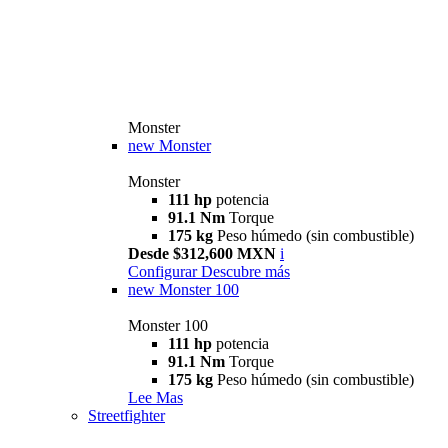
Monster
new
Monster
Monster
111 hp
potencia
91.1 Nm
Torque
175 kg
Peso húmedo (sin combustible)
Desde $312,600 MXN
i
Configurar
Descubre más
new
Monster 100
Monster 100
111 hp
potencia
91.1 Nm
Torque
175 kg
Peso húmedo (sin combustible)
Lee Mas
Streetfighter