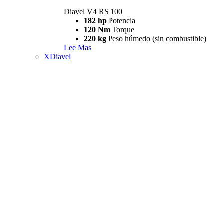
Diavel V4 RS 100
182 hp
Potencia
120 Nm
Torque
220 kg
Peso húmedo (sin combustible)
Lee Mas
XDiavel