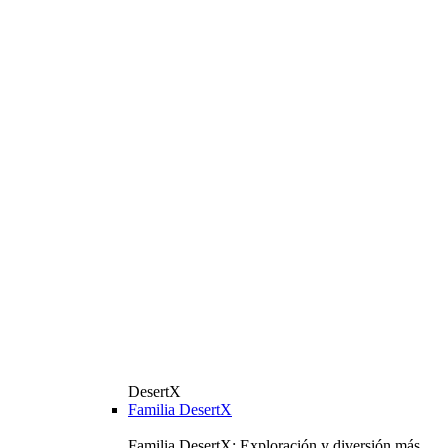
DesertX
Familia DesertX
Familia DesertX: Exploración y diversión más