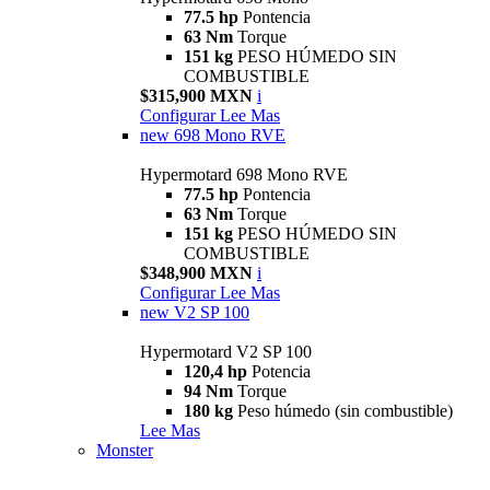
77.5 hp
Pontencia
63 Nm
Torque
151 kg
PESO HÚMEDO SIN
COMBUSTIBLE
$315,900 MXN
i
Configurar
Lee Mas
new
698 Mono RVE
Hypermotard 698 Mono RVE
77.5 hp
Pontencia
63 Nm
Torque
151 kg
PESO HÚMEDO SIN
COMBUSTIBLE
$348,900 MXN
i
Configurar
Lee Mas
new
V2 SP 100
Hypermotard V2 SP 100
120,4 hp
Potencia
94 Nm
Torque
180 kg
Peso húmedo (sin combustible)
Lee Mas
Monster