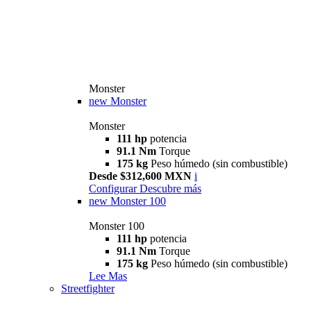
Monster
new
Monster
Monster
111 hp
potencia
91.1 Nm
Torque
175 kg
Peso húmedo (sin combustible)
Desde $312,600 MXN
i
Configurar
Descubre más
new
Monster 100
Monster 100
111 hp
potencia
91.1 Nm
Torque
175 kg
Peso húmedo (sin combustible)
Lee Mas
Streetfighter