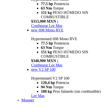
77.5 hp
Pontencia
63 Nm
Torque
151 kg
PESO HÚMEDO SIN
COMBUSTIBLE
$315,900 MXN
i
Configurar
Lee Mas
new
698 Mono RVE
Hypermotard 698 Mono RVE
77.5 hp
Pontencia
63 Nm
Torque
151 kg
PESO HÚMEDO SIN
COMBUSTIBLE
$348,900 MXN
i
Configurar
Lee Mas
new
V2 SP 100
Hypermotard V2 SP 100
120,4 hp
Potencia
94 Nm
Torque
180 kg
Peso húmedo (sin combustible)
Lee Mas
Monster