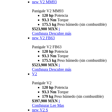
new
V2 MM93
Panigale V2 MM93
120 hp
Potencia
93.3 Nm
Torque
175.5 kg
Peso húmedo (sin combustible)
$523,900 MXN
i
Configura
Descubre más
new
V2 FB63
Panigale V2 FB63
120 hp
Potencia
93.3 Nm
Torque
175.5 kg
Peso húmedo (sin combustible)
$523,900 MXN
i
Configura
Descubre más
V2
Panigale V2
120 hp
Potencia
93.3 Nm
Torque
179 kg
Peso húmedo (sin combustible)
$397,900 MXN
i
Configurar
Lee Mas
new
V2 S