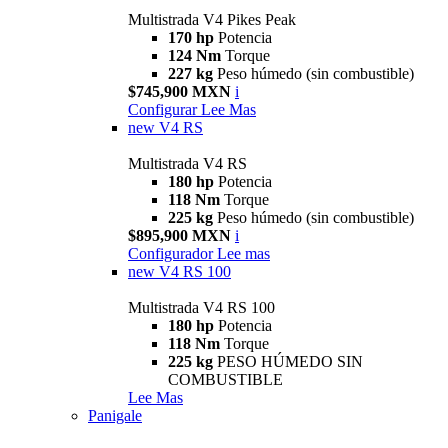
Multistrada V4 Pikes Peak
170 hp
Potencia
124 Nm
Torque
227 kg
Peso húmedo (sin combustible)
$745,900 MXN
i
Configurar
Lee Mas
new
V4 RS
Multistrada V4 RS
180 hp
Potencia
118 Nm
Torque
225 kg
Peso húmedo (sin combustible)
$895,900 MXN
i
Configurador
Lee mas
new
V4 RS 100
Multistrada V4 RS 100
180 hp
Potencia
118 Nm
Torque
225 kg
PESO HÚMEDO SIN
COMBUSTIBLE
Lee Mas
Panigale