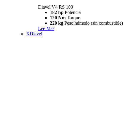
Diavel V4 RS 100
182 hp
Potencia
120 Nm
Torque
220 kg
Peso húmedo (sin combustible)
Lee Mas
XDiavel