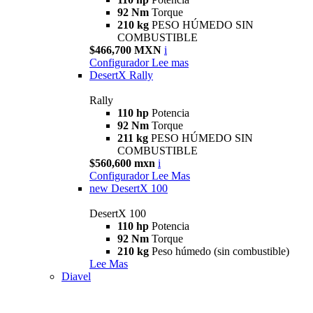
92 Nm
Torque
210 kg
PESO HÚMEDO SIN
COMBUSTIBLE
$466,700 MXN
i
Configurador
Lee mas
DesertX Rally
Rally
110 hp
Potencia
92 Nm
Torque
211 kg
PESO HÚMEDO SIN
COMBUSTIBLE
$560,600 mxn
i
Configurador
Lee Mas
new
DesertX 100
DesertX 100
110 hp
Potencia
92 Nm
Torque
210 kg
Peso húmedo (sin combustible)
Lee Mas
Diavel