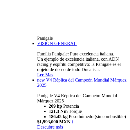
Panigale
VISIÓN GENERAL
Familia Panigale: Pura excelencia italiana.
Un ejemplo de excelencia italiana, con ADN
racing y espíritu competitivo: la Panigale es el
objeto de deseo de todo Ducatista.
Lee Mas
new
V4 Réplica del Campeón Mundial Márquez
2025
Panigale V4 Réplica del Campeón Mundial
Márquez 2025
209 hp
Potencia
121.3 Nm
Torque
186.45 kg
Peso húmedo (sin combustible)
$1,993,000 MXN
i
Descubre más