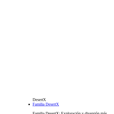
DesertX
Familia DesertX
Familia DesertX: Exploración y diversión más