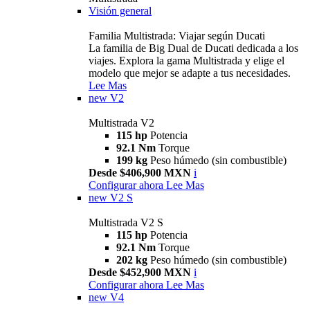
Visión general
Familia Multistrada: Viajar según Ducati
La familia de Big Dual de Ducati dedicada a los
viajes. Explora la gama Multistrada y elige el
modelo que mejor se adapte a tus necesidades.
Lee Mas
new
V2
Multistrada V2
115 hp
Potencia
92.1 Nm
Torque
199 kg
Peso húmedo (sin combustible)
Desde $406,900 MXN
i
Configurar ahora
Lee Mas
new
V2 S
Multistrada V2 S
115 hp
Potencia
92.1 Nm
Torque
202 kg
Peso húmedo (sin combustible)
Desde $452,900 MXN
i
Configurar ahora
Lee Mas
new
V4