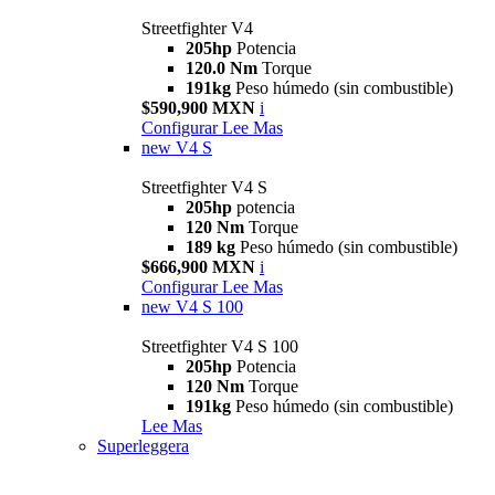
Streetfighter V4
205hp
Potencia
120.0 Nm
Torque
191kg
Peso húmedo (sin combustible)
$590,900 MXN
i
Configurar
Lee Mas
new
V4 S
Streetfighter V4 S
205hp
potencia
120 Nm
Torque
189 kg
Peso húmedo (sin combustible)
$666,900 MXN
i
Configurar
Lee Mas
new
V4 S 100
Streetfighter V4 S 100
205hp
Potencia
120 Nm
Torque
191kg
Peso húmedo (sin combustible)
Lee Mas
Superleggera