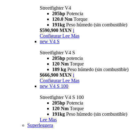
Streetfighter V4
205hp
Potencia
120.0 Nm
Torque
191kg
Peso húmedo (sin combustible)
$590,900 MXN
i
Configurar
Lee Mas
new
V4 S
Streetfighter V4 S
205hp
potencia
120 Nm
Torque
189 kg
Peso húmedo (sin combustible)
$666,900 MXN
i
Configurar
Lee Mas
new
V4 S 100
Streetfighter V4 S 100
205hp
Potencia
120 Nm
Torque
191kg
Peso húmedo (sin combustible)
Lee Mas
Superleggera