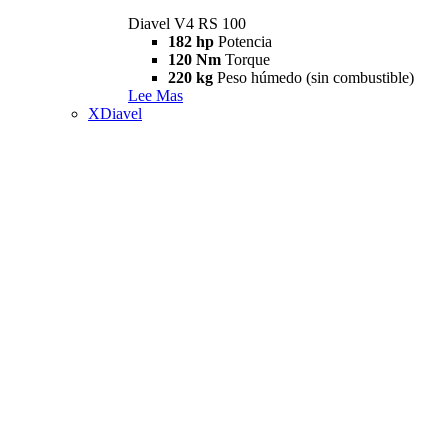
Diavel V4 RS 100
182 hp
Potencia
120 Nm
Torque
220 kg
Peso húmedo (sin combustible)
Lee Mas
XDiavel