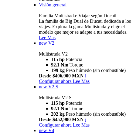
Visión general
Familia Multistrada: Viajar según Ducati
La familia de Big Dual de Ducati dedicada a los
viajes. Explora la gama Multistrada y elige el
modelo que mejor se adapte a tus necesidades.
Lee Mas
new
V2
Multistrada V2
115 hp
Potencia
92.1 Nm
Torque
199 kg
Peso húmedo (sin combustible)
Desde $406,900 MXN
i
Configurar ahora
Lee Mas
new
V2 S
Multistrada V2 S
115 hp
Potencia
92.1 Nm
Torque
202 kg
Peso húmedo (sin combustible)
Desde $452,900 MXN
i
Configurar ahora
Lee Mas
new
V4