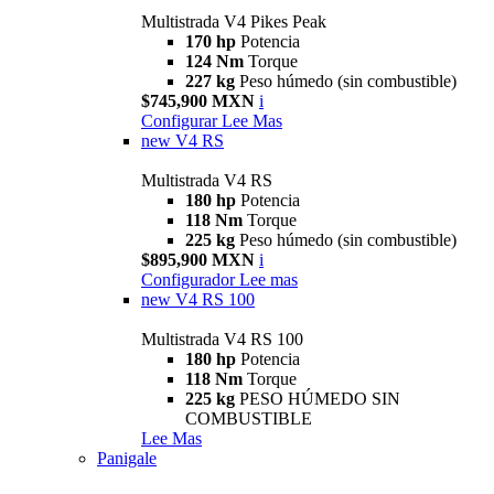
Multistrada V4 Pikes Peak
170 hp
Potencia
124 Nm
Torque
227 kg
Peso húmedo (sin combustible)
$745,900 MXN
i
Configurar
Lee Mas
new
V4 RS
Multistrada V4 RS
180 hp
Potencia
118 Nm
Torque
225 kg
Peso húmedo (sin combustible)
$895,900 MXN
i
Configurador
Lee mas
new
V4 RS 100
Multistrada V4 RS 100
180 hp
Potencia
118 Nm
Torque
225 kg
PESO HÚMEDO SIN
COMBUSTIBLE
Lee Mas
Panigale