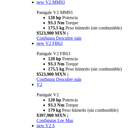
new
V2 MM93
Panigale V2 MM93
120 hp
Potencia
93.3 Nm
Torque
175.5 kg
Peso húmedo (sin combustible)
$523,900 MXN
i
Configura
Descubre más
new
V2 FB63
Panigale V2 FB63
120 hp
Potencia
93.3 Nm
Torque
175.5 kg
Peso húmedo (sin combustible)
$523,900 MXN
i
Configura
Descubre más
V2
Panigale V2
120 hp
Potencia
93.3 Nm
Torque
179 kg
Peso húmedo (sin combustible)
$397,900 MXN
i
Configurar
Lee Mas
new
V2 S