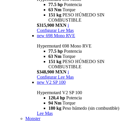
77.5 hp
Pontencia
63 Nm
Torque
151 kg
PESO HÚMEDO SIN
COMBUSTIBLE
$315,900 MXN
i
Configurar
Lee Mas
new
698 Mono RVE
Hypermotard 698 Mono RVE
77.5 hp
Pontencia
63 Nm
Torque
151 kg
PESO HÚMEDO SIN
COMBUSTIBLE
$348,900 MXN
i
Configurar
Lee Mas
new
V2 SP 100
Hypermotard V2 SP 100
120,4 hp
Potencia
94 Nm
Torque
180 kg
Peso húmedo (sin combustible)
Lee Mas
Monster