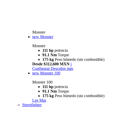
Monster
new
Monster
Monster
111 hp
potencia
91.1 Nm
Torque
175 kg
Peso húmedo (sin combustible)
Desde $312,600 MXN
i
Configurar
Descubre más
new
Monster 100
Monster 100
111 hp
potencia
91.1 Nm
Torque
175 kg
Peso húmedo (sin combustible)
Lee Mas
Streetfighter