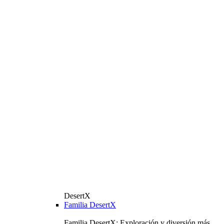
DesertX
Familia DesertX
Familia DesertX: Exploración y diversión más