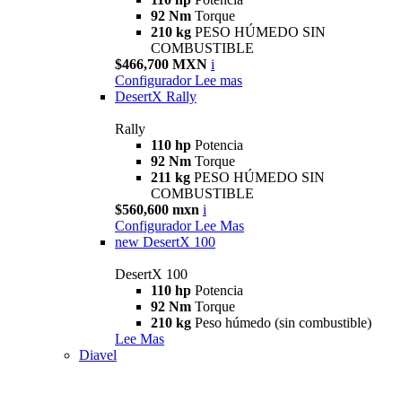
92 Nm
Torque
210 kg
PESO HÚMEDO SIN
COMBUSTIBLE
$466,700 MXN
i
Configurador
Lee mas
DesertX Rally
Rally
110 hp
Potencia
92 Nm
Torque
211 kg
PESO HÚMEDO SIN
COMBUSTIBLE
$560,600 mxn
i
Configurador
Lee Mas
new
DesertX 100
DesertX 100
110 hp
Potencia
92 Nm
Torque
210 kg
Peso húmedo (sin combustible)
Lee Mas
Diavel