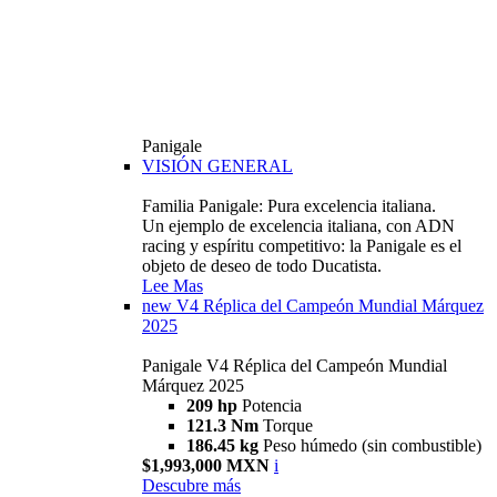
Panigale
VISIÓN GENERAL
Familia Panigale: Pura excelencia italiana.
Un ejemplo de excelencia italiana, con ADN
racing y espíritu competitivo: la Panigale es el
objeto de deseo de todo Ducatista.
Lee Mas
new
V4 Réplica del Campeón Mundial Márquez
2025
Panigale V4 Réplica del Campeón Mundial
Márquez 2025
209 hp
Potencia
121.3 Nm
Torque
186.45 kg
Peso húmedo (sin combustible)
$1,993,000 MXN
i
Descubre más