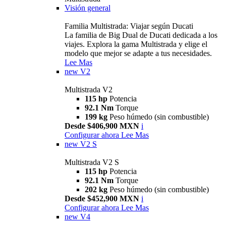
Visión general
Familia Multistrada: Viajar según Ducati
La familia de Big Dual de Ducati dedicada a los
viajes. Explora la gama Multistrada y elige el
modelo que mejor se adapte a tus necesidades.
Lee Mas
new
V2
Multistrada V2
115 hp
Potencia
92.1 Nm
Torque
199 kg
Peso húmedo (sin combustible)
Desde $406,900 MXN
i
Configurar ahora
Lee Mas
new
V2 S
Multistrada V2 S
115 hp
Potencia
92.1 Nm
Torque
202 kg
Peso húmedo (sin combustible)
Desde $452,900 MXN
i
Configurar ahora
Lee Mas
new
V4