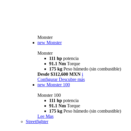
Monster
new
Monster
Monster
111 hp
potencia
91.1 Nm
Torque
175 kg
Peso húmedo (sin combustible)
Desde $312,600 MXN
i
Configurar
Descubre más
new
Monster 100
Monster 100
111 hp
potencia
91.1 Nm
Torque
175 kg
Peso húmedo (sin combustible)
Lee Mas
Streetfighter