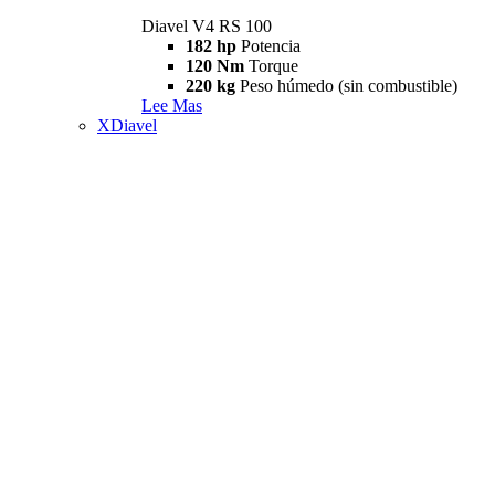
Diavel V4 RS 100
182 hp
Potencia
120 Nm
Torque
220 kg
Peso húmedo (sin combustible)
Lee Mas
XDiavel