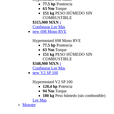
77.5 hp
Pontencia
63 Nm
Torque
151 kg
PESO HÚMEDO SIN
COMBUSTIBLE
$315,900 MXN
i
Configurar
Lee Mas
new
698 Mono RVE
Hypermotard 698 Mono RVE
77.5 hp
Pontencia
63 Nm
Torque
151 kg
PESO HÚMEDO SIN
COMBUSTIBLE
$348,900 MXN
i
Configurar
Lee Mas
new
V2 SP 100
Hypermotard V2 SP 100
120,4 hp
Potencia
94 Nm
Torque
180 kg
Peso húmedo (sin combustible)
Lee Mas
Monster