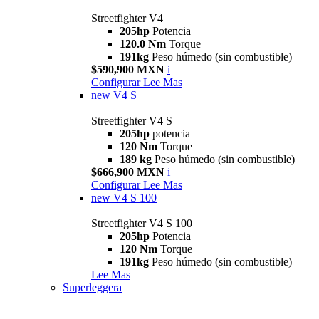
Streetfighter V4
205hp
Potencia
120.0 Nm
Torque
191kg
Peso húmedo (sin combustible)
$590,900 MXN
i
Configurar
Lee Mas
new
V4 S
Streetfighter V4 S
205hp
potencia
120 Nm
Torque
189 kg
Peso húmedo (sin combustible)
$666,900 MXN
i
Configurar
Lee Mas
new
V4 S 100
Streetfighter V4 S 100
205hp
Potencia
120 Nm
Torque
191kg
Peso húmedo (sin combustible)
Lee Mas
Superleggera