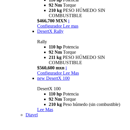
92 Nm
Torque
210 kg
PESO HÚMEDO SIN
COMBUSTIBLE
$466,700 MXN
i
Configurador
Lee mas
DesertX Rally
Rally
110 hp
Potencia
92 Nm
Torque
211 kg
PESO HÚMEDO SIN
COMBUSTIBLE
$560,600 mxn
i
Configurador
Lee Mas
new
DesertX 100
DesertX 100
110 hp
Potencia
92 Nm
Torque
210 kg
Peso húmedo (sin combustible)
Lee Mas
Diavel