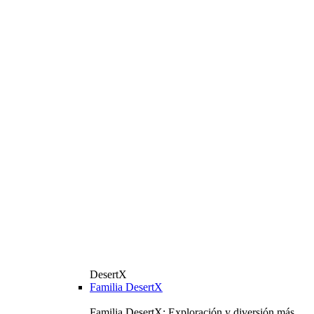
DesertX
Familia DesertX
Familia DesertX: Exploración y diversión más