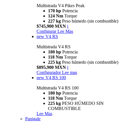
Multistrada V4 Pikes Peak
170 hp
Potencia
124 Nm
Torque
227 kg
Peso húmedo (sin combustible)
$745,900 MXN
i
Configurar
Lee Mas
new
V4 RS
Multistrada V4 RS
180 hp
Potencia
118 Nm
Torque
225 kg
Peso húmedo (sin combustible)
$895,900 MXN
i
Configurador
Lee mas
new
V4 RS 100
Multistrada V4 RS 100
180 hp
Potencia
118 Nm
Torque
225 kg
PESO HÚMEDO SIN
COMBUSTIBLE
Lee Mas
Panigale