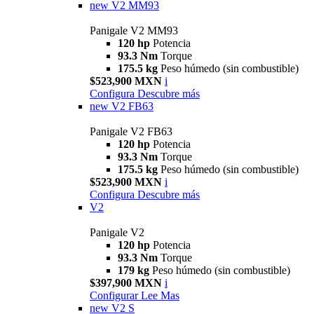
new
V2 MM93
Panigale V2 MM93
120 hp
Potencia
93.3 Nm
Torque
175.5 kg
Peso húmedo (sin combustible)
$523,900 MXN
i
Configura
Descubre más
new
V2 FB63
Panigale V2 FB63
120 hp
Potencia
93.3 Nm
Torque
175.5 kg
Peso húmedo (sin combustible)
$523,900 MXN
i
Configura
Descubre más
V2
Panigale V2
120 hp
Potencia
93.3 Nm
Torque
179 kg
Peso húmedo (sin combustible)
$397,900 MXN
i
Configurar
Lee Mas
new
V2 S