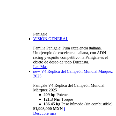
Panigale
VISIÓN GENERAL
Familia Panigale: Pura excelencia italiana.
Un ejemplo de excelencia italiana, con ADN
racing y espíritu competitivo: la Panigale es el
objeto de deseo de todo Ducatista.
Lee Mas
new
V4 Réplica del Campeón Mundial Márquez
2025
Panigale V4 Réplica del Campeón Mundial
Márquez 2025
209 hp
Potencia
121.3 Nm
Torque
186.45 kg
Peso húmedo (sin combustible)
$1,993,000 MXN
i
Descubre más