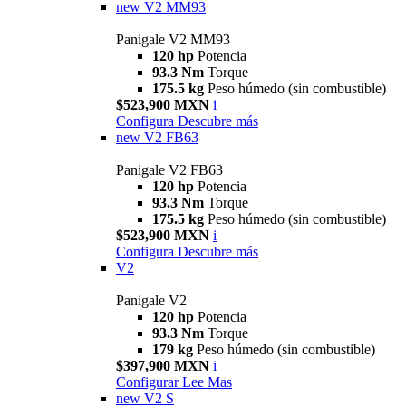
new
V2 MM93
Panigale V2 MM93
120 hp
Potencia
93.3 Nm
Torque
175.5 kg
Peso húmedo (sin combustible)
$523,900 MXN
i
Configura
Descubre más
new
V2 FB63
Panigale V2 FB63
120 hp
Potencia
93.3 Nm
Torque
175.5 kg
Peso húmedo (sin combustible)
$523,900 MXN
i
Configura
Descubre más
V2
Panigale V2
120 hp
Potencia
93.3 Nm
Torque
179 kg
Peso húmedo (sin combustible)
$397,900 MXN
i
Configurar
Lee Mas
new
V2 S