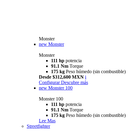
Monster
new
Monster
Monster
111 hp
potencia
91.1 Nm
Torque
175 kg
Peso húmedo (sin combustible)
Desde $312,600 MXN
i
Configurar
Descubre más
new
Monster 100
Monster 100
111 hp
potencia
91.1 Nm
Torque
175 kg
Peso húmedo (sin combustible)
Lee Mas
Streetfighter