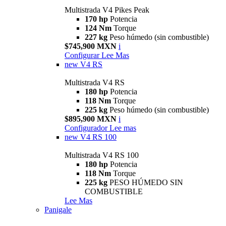
Multistrada V4 Pikes Peak
170 hp
Potencia
124 Nm
Torque
227 kg
Peso húmedo (sin combustible)
$745,900 MXN
i
Configurar
Lee Mas
new
V4 RS
Multistrada V4 RS
180 hp
Potencia
118 Nm
Torque
225 kg
Peso húmedo (sin combustible)
$895,900 MXN
i
Configurador
Lee mas
new
V4 RS 100
Multistrada V4 RS 100
180 hp
Potencia
118 Nm
Torque
225 kg
PESO HÚMEDO SIN
COMBUSTIBLE
Lee Mas
Panigale