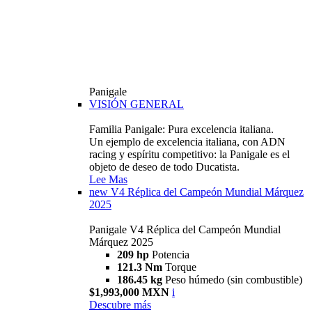
Panigale
VISIÓN GENERAL
Familia Panigale: Pura excelencia italiana.
Un ejemplo de excelencia italiana, con ADN
racing y espíritu competitivo: la Panigale es el
objeto de deseo de todo Ducatista.
Lee Mas
new
V4 Réplica del Campeón Mundial Márquez
2025
Panigale V4 Réplica del Campeón Mundial
Márquez 2025
209 hp
Potencia
121.3 Nm
Torque
186.45 kg
Peso húmedo (sin combustible)
$1,993,000 MXN
i
Descubre más