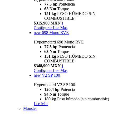
77.5 hp
Pontencia
63 Nm
Torque
151 kg
PESO HÚMEDO SIN
COMBUSTIBLE
$315,900 MXN
i
Configurar
Lee Mas
new
698 Mono RVE
Hypermotard 698 Mono RVE
77.5 hp
Pontencia
63 Nm
Torque
151 kg
PESO HÚMEDO SIN
COMBUSTIBLE
$348,900 MXN
i
Configurar
Lee Mas
new
V2 SP 100
Hypermotard V2 SP 100
120,4 hp
Potencia
94 Nm
Torque
180 kg
Peso húmedo (sin combustible)
Lee Mas
Monster