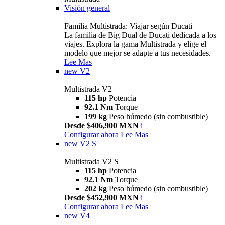
Visión general
Familia Multistrada: Viajar según Ducati
La familia de Big Dual de Ducati dedicada a los
viajes. Explora la gama Multistrada y elige el
modelo que mejor se adapte a tus necesidades.
Lee Mas
new
V2
Multistrada V2
115 hp
Potencia
92.1 Nm
Torque
199 kg
Peso húmedo (sin combustible)
Desde $406,900 MXN
i
Configurar ahora
Lee Mas
new
V2 S
Multistrada V2 S
115 hp
Potencia
92.1 Nm
Torque
202 kg
Peso húmedo (sin combustible)
Desde $452,900 MXN
i
Configurar ahora
Lee Mas
new
V4