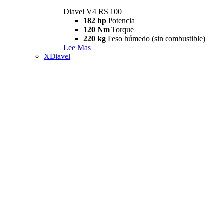
Diavel V4 RS 100
182 hp
Potencia
120 Nm
Torque
220 kg
Peso húmedo (sin combustible)
Lee Mas
XDiavel