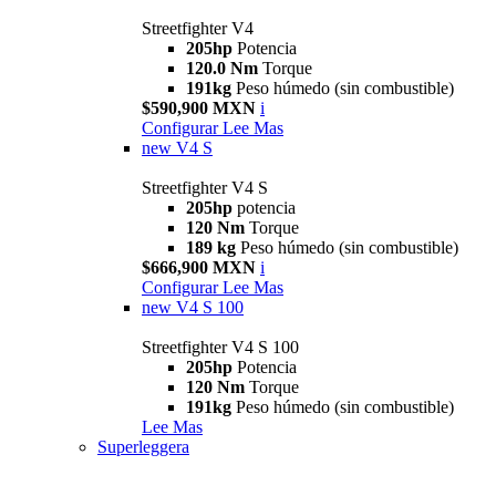
Streetfighter V4
205hp
Potencia
120.0 Nm
Torque
191kg
Peso húmedo (sin combustible)
$590,900 MXN
i
Configurar
Lee Mas
new
V4 S
Streetfighter V4 S
205hp
potencia
120 Nm
Torque
189 kg
Peso húmedo (sin combustible)
$666,900 MXN
i
Configurar
Lee Mas
new
V4 S 100
Streetfighter V4 S 100
205hp
Potencia
120 Nm
Torque
191kg
Peso húmedo (sin combustible)
Lee Mas
Superleggera