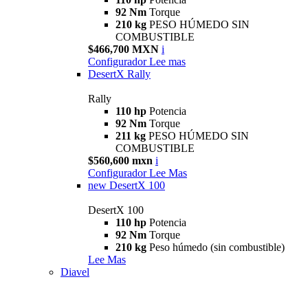
92 Nm
Torque
210 kg
PESO HÚMEDO SIN
COMBUSTIBLE
$466,700 MXN
i
Configurador
Lee mas
DesertX Rally
Rally
110 hp
Potencia
92 Nm
Torque
211 kg
PESO HÚMEDO SIN
COMBUSTIBLE
$560,600 mxn
i
Configurador
Lee Mas
new
DesertX 100
DesertX 100
110 hp
Potencia
92 Nm
Torque
210 kg
Peso húmedo (sin combustible)
Lee Mas
Diavel