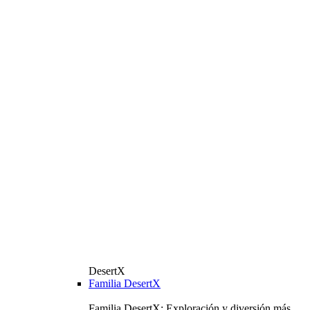
DesertX
Familia DesertX
Familia DesertX: Exploración y diversión más